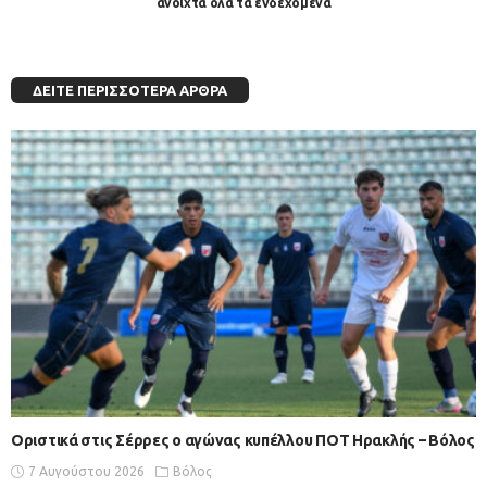
ανοιχτά όλα τα ενδεχόμενα
ΔΕΊΤΕ ΠΕΡΙΣΣΌΤΕΡΑ ΆΡΘΡΑ
Οριστικά στις Σέρρες ο αγώνας κυπέλλου ΠΟΤ Ηρακλής – Βόλος
7 Αυγούστου 2026
Βόλος