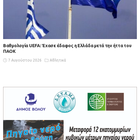
Βαθμολογία UEFA: Έχασε έδαφος η Ελλάδα μετά την ήττα του
ΠΑΟΚ
7 Αυγούστου 2026
Αθλητικά