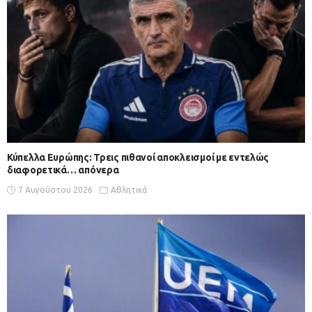
Κύπελλα Ευρώπης: Τρεις πιθανοί αποκλεισμοί με εντελώς
διαφορετικά… απόνερα
7 Αυγούστου 2026
Αθλητικά