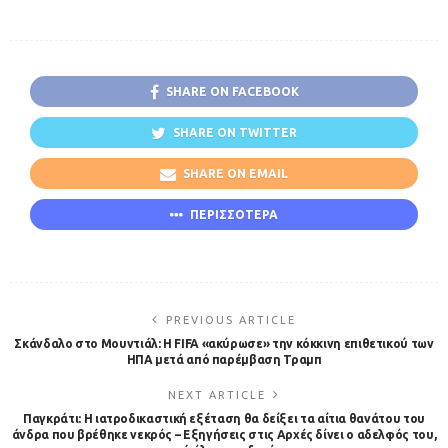
SHARE ON FACEBOOK
SHARE ON TWITTER
SHARE ON EMAIL
ΠΕΡΙΣΣΟΤΕΡΑ
PREVIOUS ARTICLE
Σκάνδαλο στο Μουντιάλ: Η FIFA «ακύρωσε» την κόκκινη επιθετικού των
ΗΠΑ μετά από παρέμβαση Τραμπ
NEXT ARTICLE
Παγκράτι: Η ιατροδικαστική εξέταση θα δείξει τα αίτια θανάτου του
άνδρα που βρέθηκε νεκρός – Εξηγήσεις στις Αρχές δίνει ο αδελφός του,