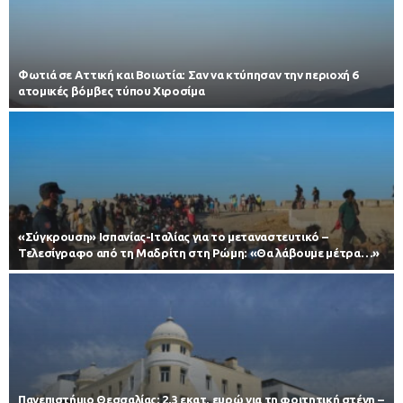
Φωτιά σε Αττική και Βοιωτία: Σαν να κτύπησαν την περιοχή 6
ατομικές βόμβες τύπου Χιροσίμα
«Σύγκρουση» Ισπανίας-Ιταλίας για το μεταναστευτικό –
Τελεσίγραφο από τη Μαδρίτη στη Ρώμη: «Θα λάβουμε μέτρα…»
Πανεπιστήμιο Θεσσαλίας: 2,3 εκατ. ευρώ για τη φοιτητική στέγη –