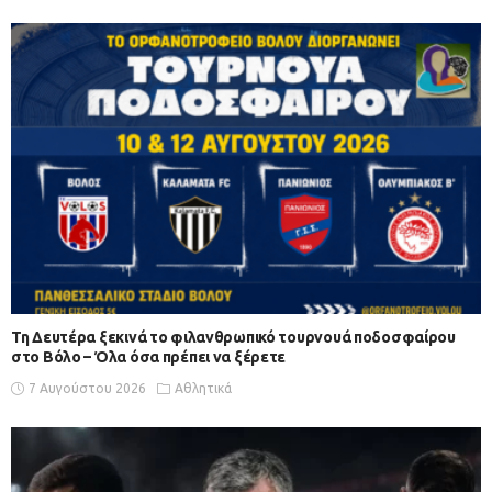
Τη Δευτέρα ξεκινά το φιλανθρωπικό τουρνουά ποδοσφαίρου
στο Βόλο – Όλα όσα πρέπει να ξέρετε
7 Αυγούστου 2026
Αθλητικά