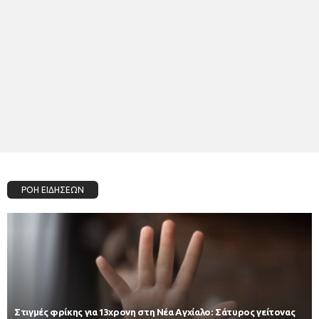
ΡΟΗ ΕΙΔΗΣΕΩΝ
Στιγμές φρίκης για 13χρονη στη Νέα Αγχίαλο: Σάτυρος γείτονας