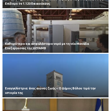
Επίδομα σε 1.120 δικαιούχους
Καθαρότερο και ασφαλέστερο νερό με τη νέα Μονάδα
Επεξεργασίας της ΔΕΥΑΜΒ
Ευαγγελίστρια: ένας αιώνας ζωής – Ο Δήμος Βόλου τιμά την
ιστορία της