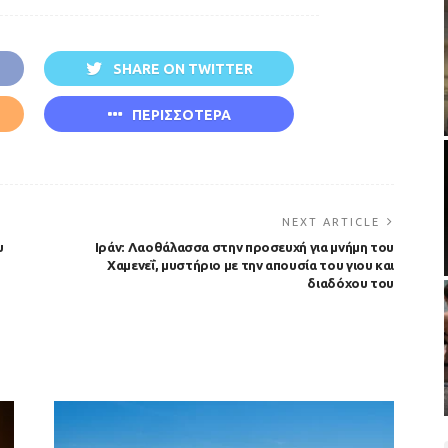
SHARE ON TWITTER
ΠΕΡΙΣΣΟΤΕΡΑ
NEXT ARTICLE
υ
Ιράν: Λαοθάλασσα στην προσευχή για μνήμη του
Χαμενεΐ, μυστήριο με την απουσία του γιου και
διαδόχου του