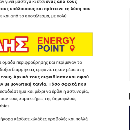
ν γίνει μάστιγα κι έτσι
ένας από τους
τους υπόλοιπους και πρότεινε τη λύση που
ε και από το αποτέλεσμα, με πολύ
α ομάδα περιφρούρησης και περίμεναν το
ίδοξοι διαρρήκτες εμφανίστηκαν μέσα στη
τους. Αρχικά τους αιφνιδίασαν και αφού
ν με μονωτική ταινία. Τόσο σφιχτά που
μεσοδιάστημα και μέχρι να έρθει η αστυνομία,
ς σαν τους χαρακτήρες της δημοφιλούς
bbies.
ρήγορα κέρδισε χιλιάδες προβολές και πολλά