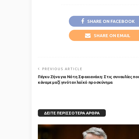
SHARE ON FACEBOOK
SHARE ON EMAIL
PREVIOUS ARTICLE
Πέγκυ Ζήνα για Νότη Σφακιανάκη: Στις συναυλίες πο
κάναμε μαζί γινόταν λαϊκό προσκύνημα
ΔΕΊΤΕ ΠΕΡΙΣΣΌΤΕΡΑ ΆΡΘΡΑ