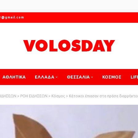
gr@gmail.com
ΑΘΛΗΤΙΚΑ
ΕΛΛΑΔΑ
ΘΕΣΣΑΛΙΑ
ΚΟΣΜΟΣ
LIF
ΕΙΔΗΣΕΩΝ
>
ΡΟΗ ΕΙΔΗΣΕΩΝ
>
Κόσμος
>
Κάτοικοι έπιασαν στα πράσα διαρρήκτες, το