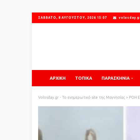
ΣΆΒΒΑΤΟ, 8 ΑΥΓΟΎΣΤΟΥ, 2026 15:07
volosday.
ΑΡΧΙΚΗ
ΤΟΠΙΚΑ
ΠΑΡΑΣΚΗΝΙΑ
Volosday.gr - Το ενημερωτικό site της Μαγνησίας
>
ΡΟΗ 