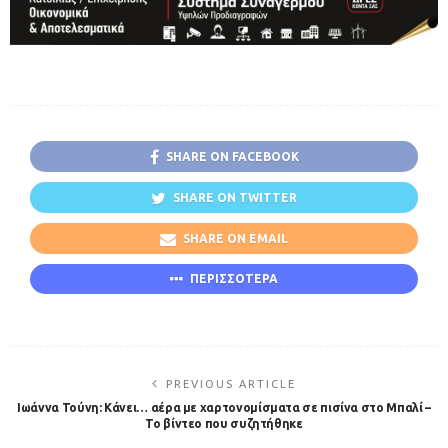
SHARE ON FACEBOOK
SHARE ON TWITTER
SHARE ON EMAIL
ΠΕΡΙΣΣΟΤΕΡΑ
PREVIOUS ARTICLE
Ιωάννα Τούνη: Κάνει… αέρα με χαρτονομίσματα σε πισίνα στο Μπαλί –
Το βίντεο που συζητήθηκε