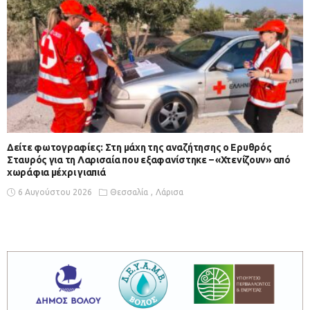
Δείτε φωτογραφίες: Στη μάχη της αναζήτησης ο Ερυθρός
Σταυρός για τη Λαρισαία που εξαφανίστηκε – «Χτενίζουν» από
χωράφια μέχρι γιαπιά
6 Αυγούστου 2026
Θεσσαλία
Λάρισα