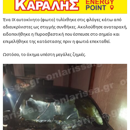
Ένα ΙΧ αυτοκίνητο (φωτο) τυλίχθηκε στις φλόγες κάτω από
αδιευκρίνιστες ως στιγμής συνθήκες. Ακολούθησε αναταραχή,
ειδοποιήθηκε η Πυροσβεστική που έσπευσε στο σημείο και
επιμελήθηκε της κατάστασης πριν η φωτιά επεκταθεί.
Ωστόσο, το όχημα υπέστη μεγάλες ζημιές.