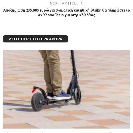
NEXT ARTICLE
Αποζημίωση 235.000 ευρώ για σωματική και ηθική βλάβη θα πληρώσει το
Αχιλλοπούλειο για ιατρικό λάθος
ΔΕΊΤΕ ΠΕΡΙΣΣΌΤΕΡΑ ΆΡΘΡΑ