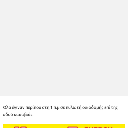
Όλα έγιναν περίπου στη 1 π.μ σε πυλωτή οικοδομής επί της
οδού κακαβιάς.