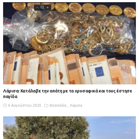
Λάρισα: Κατάλαβε την απάτη με τα χρυσαφικά και τους έστησε
παγίδα
6 Αυγούστου 2026
Θεσσαλία
Λάρισα