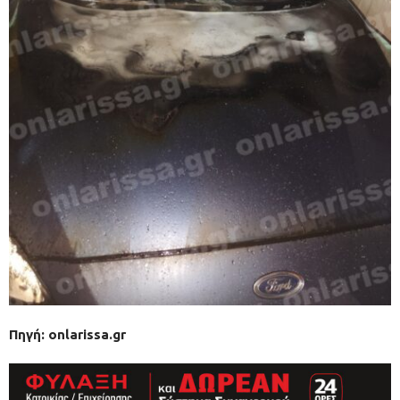
Πηγή: onlarissa.gr