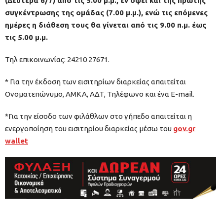
(Δευτέρα 6/7) από τις 5.00 μ.μ., εν όψει και της πρώτης
συγκέντρωσης της ομάδας (7.00 μ.μ.), ενώ τις επόμενες
ημέρες η διάθεση τους θα γίνεται από τις 9.00 π.μ. έως
τις 5.00 μ.μ.
Τηλ επικοινωνίας: 24210 27671.
* Για την έκδοση των εισιτηρίων διαρκείας απαιτείται
Ονοματεπώνυμο, ΑΜΚΑ, ΑΔΤ, Τηλέφωνο και ένα E-mail.
*Για την είσοδο των φιλάθλων στο γήπεδο απαιτείται η
ενεργοποίηση του εισιτηρίου διαρκείας μέσω του
gov.gr
wallet