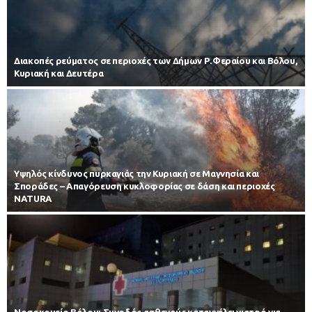
Διακοπές ρεύματος σε περιοχές των Δήμων Ρ.Φεραίου και Βόλου,
Κυριακή και Δευτέρα
Υψηλός κίνδυνος πυρκαγιάς την Κυριακή σε Μαγνησία και
Σποράδες – Απαγόρευση κυκλοφορίας σε δάση και περιοχές
NATURA
Νοσοκομείο Βόλου: Συνοδός ασθενούς καταγγέλει γιατρό για