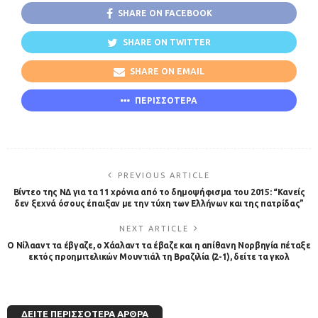
SHARE ON FACEBOOK
SHARE ON TWITTER
SHARE ON EMAIL
ΠΕΡΙΣΣΟΤΕΡΑ
PREVIOUS ARTICLE
Βίντεο της ΝΔ για τα 11 χρόνια από το δημοψήφισμα του 2015: “Κανείς
δεν ξεχνά όσους έπαιξαν με την τύχη των Ελλήνων και της πατρίδας”
NEXT ARTICLE
Ο Νίλααντ τα έβγαζε, ο Χάαλαντ τα έβαζε και η απίθανη Νορβηγία πέταξε
εκτός προημιτελικών Μουντιάλ τη Βραζιλία (2-1), δείτε τα γκολ
ΔΕΊΤΕ ΠΕΡΙΣΣΌΤΕΡΑ ΆΡΘΡΑ