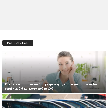
ΡΟΗ ΕΙΔΗΣΕΩΝ
Επτά τρόφιμα που μια διατροφολόγος τρώει για πρωινό – Για
γερή καρδιά και κοφτερό μυαλό