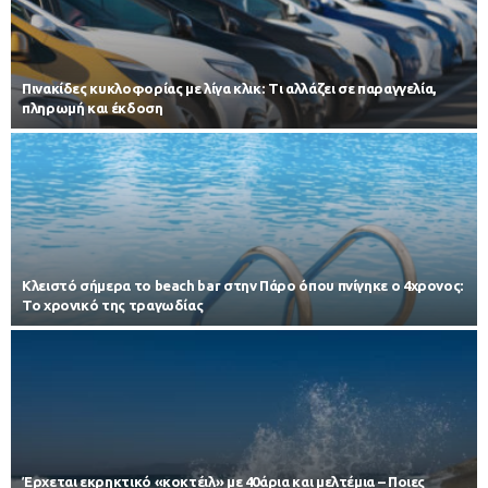
Πινακίδες κυκλοφορίας με λίγα κλικ: Τι αλλάζει σε παραγγελία,
πληρωμή και έκδοση
Κλειστό σήμερα το beach bar στην Πάρο όπου πνίγηκε ο 4χρονος:
Το χρονικό της τραγωδίας
Έρχεται εκρηκτικό «κοκτέιλ» με 40άρια και μελτέμια – Ποιες