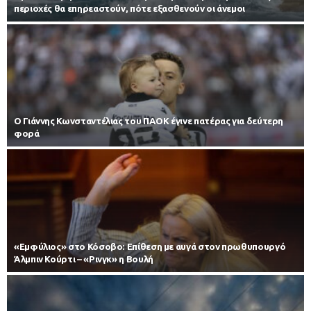
περιοχές θα επηρεαστούν, πότε εξασθενούν οι άνεμοι
Ο Γιάννης Κωνσταντέλιας του ΠΑΟΚ έγινε πατέρας για δεύτερη
φορά
«Εμφύλιος» στο Κόσοβο: Επίθεση με αυγά στον πρωθυπουργό
Άλμπιν Κούρτι – «Ρινγκ» η Βουλή