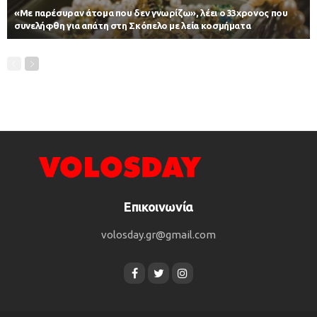
«Με παρέσυραν άτομα που δεν γνωρίζω», λέει ο 33χρονος που
συνελήφθη για απάτη στη Σκόπελο με λεία κοσμήματα
Επικοινωνία
volosday.gr@gmail.com