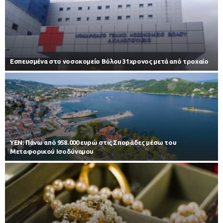
Εσπευσμένα στο νοσοκομείο Βόλου 31χρονος μετά από τροχαίο
ΥΕΝ: Πάνω από 958.000 ευρώ στις Σποράδες μέσω του
Μεταφορικού Ισοδύναμου