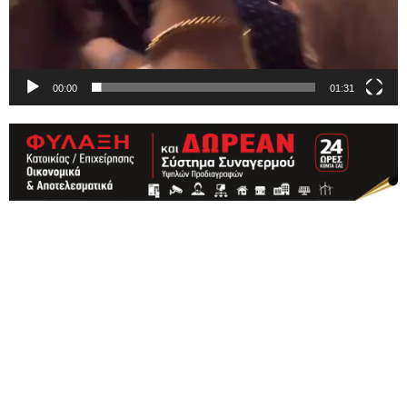
00:00
01:31