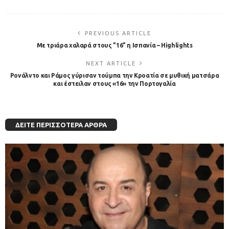
PREVIOUS ARTICLE
Με τριάρα χαλαρά στους ”16” η Ισπανία – Highlights
NEXT ARTICLE
Ρονάλντο και Ράμος γύρισαν τούμπα την Κροατία σε μυθική ματσάρα
και έστειλαν στους «16» την Πορτογαλία
ΔΕΊΤΕ ΠΕΡΙΣΣΌΤΕΡΑ ΆΡΘΡΑ