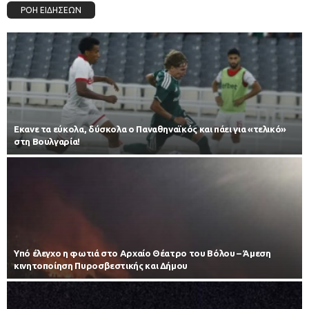
ΡΟΗ ΕΙΔΗΣΕΩΝ
Εκανε τα εύκολα, δύσκολα ο Παναθηναϊκός και πάει για «τελικό»
στη Βουλγαρία!
Υπό έλεγχο η φωτιά στο Αρχαίο Θέατρο του Βόλου – Άμεση
κινητοποίηση Πυροσβεστικής και Δήμου