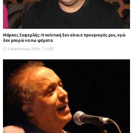
Μάρκος Σεφερλής: Η πολιτική δεν είναι ο προορισμός μου, εγώ
δεν μπορώ να πω ψέματα
3 Αυγούστου 2026
LIFE