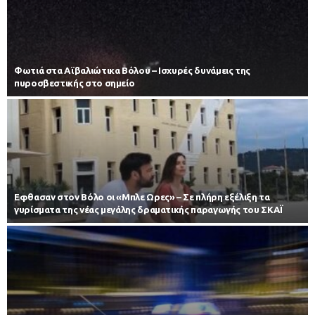
Φωτιά στα Αϊβαλιώτικα Βόλου – Ισχυρές δυνάμεις της
πυροσβεστικής στο σημείο
Εφθασαν στον Βόλο οι «Μπλε Ωρες» – Σε πλήρη εξέλιξη τα
γυρίσματα της νέας μεγάλης δραματικής παραγωγής του ΣΚΑΪ