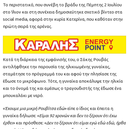
Το περιστατικό, που συνέβη το βράδυ της Πέμπτης 2 Ιουλίου
στο Ίλιον και στη συνέχεια δημοσιεύτηκε σχετικό βίντεο στα
social media, αφορά στην κυρία Κατερίνα, που καθόταν στην
πρώτη σειρά της αρένας.
Κατά τη διάρκεια της εμφάνισής του, ο Σάκης Ρουβάς
αντιλήφθηκε την παρουσία της ηλικιωμένης γυναίκας,
σταμάτησε το πρόγραμμά του και αφού την πλησίασε της
έδωσε το μικρόφωνο. Τότε, η γυναίκα αποκάλυψε την ηλικία
και το όνομά της και αμέσως ο τραγουδιστής της έδωσε ένα
μπουκαλάκι με νερό.
«
Έχουμε μια μικρή Ρουβίτσα εδώ
» είπε ο ίδιος και έπειτα η
γυναίκα δήλωσε: «
Είμαι 92 χρονών και δεν το ξέρουν ότι έχω
έρθει
» και πρόσθεσε: «
Δεν το ξέρουν ότι είμαι εγώ εδώ εδώ, ήρθα