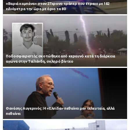
«Βαριά καμπάνα» στον 27χρονο τράπερ που έτρεχε με 182
χιλιόμετρα την ώρα με όριο τα 80
Ποδοσφαιριστής σκοτώθηκε από κεραυνό κατά τη διάρκεια
αγώνα στην Ταϊλάνδη, σκληρό βίντεο
Θανάσης Αυγερινός: Η «Ελπίδα» πεθαίνει μεν τελευταία, αλλά
πεθαίνει