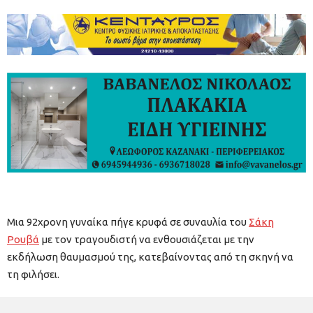
Μια 92χρονη γυναίκα πήγε κρυφά σε συναυλία του
Σάκη
Ρουβά
με τον τραγουδιστή να ενθουσιάζεται με την
εκδήλωση θαυμασμού της, κατεβαίνοντας από τη σκηνή να
τη φιλήσει.