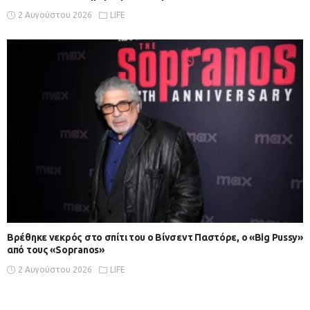
2 Αυγούστου 2026
LIFE
Βρέθηκε νεκρός στο σπίτι του ο Βίνσεντ Παστόρε, ο «Big Pussy»
από τους «Sopranos»
2 Αυγούστου 2026
LIFE