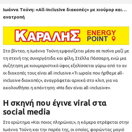
Ιωάννα Τούνη: «All-inclusive διακοπές» με χιούμορ και…
ανατροπή
Στο βίντεο, η Ιωάννα Τούνη εμφανίζεται μέσα σε πισίνα μαζί με
τη στενή της συνεργάτιδα και φίλη, Στέλλα Πάσσαρη, ενώ μια
συζήτηση με χιουμοριστικό ύφος εξελίσσεται γύρω από το αν
οι διακοπές τους είναι all inclusive.«Τι ωραία που ήρθαμε all-
inclusive διακοπές», αναγράφεται αρχικά στο κλιπ, για να
ακολουθήσει η απάντηση: «Μα δεν είναι all-inclusive».
Η σκηνή που έγινε viral στα
social media
Στο ερώτημα «Και ποιος πληρώνει;», η κάμερα στρέφεται στην
Ιωάννα Τούνη και την παρέα της, οι οποίες, φορώντας μαγιό