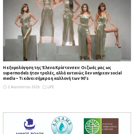
Η εξομολόγηση της Έλενα Κρίστενσεν: Οι ζωές μας ως
supermodels ήταν τρελές, αλλά ευτυχώς δεν υπήρχαν social
media – Τι κάνει σήμερα η καλλονή των 90’s
2 Αυγούστου 2026
LIFE