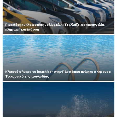
Πινακίδες κυκλοφορίας με λίγα κλικ: Τι αλλάζει σε παραγγελία,
πληρωμή και έκδοση
Κλειστό σήμερα το beach bar στην Πάρο όπου πνίγηκε ο 4χρονος:
Το χρονικό της τραγωδίας