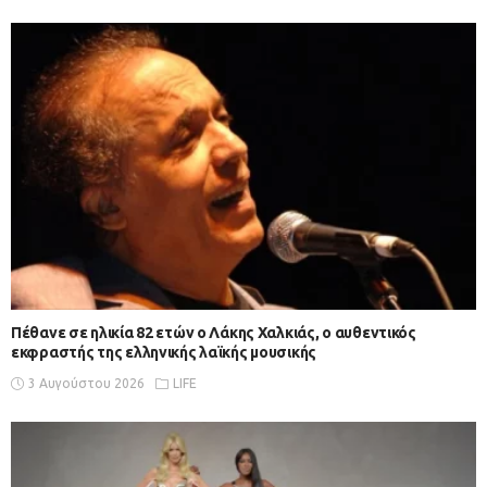
Πέθανε σε ηλικία 82 ετών ο Λάκης Χαλκιάς, ο αυθεντικός
εκφραστής της ελληνικής λαϊκής μουσικής
3 Αυγούστου 2026
LIFE