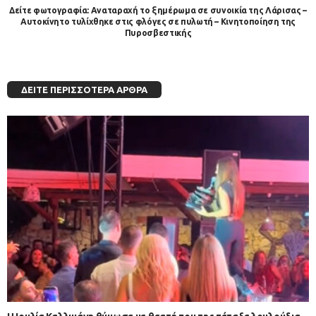
Δείτε φωτογραφία: Αναταραχή το ξημέρωμα σε συνοικία της Λάρισας –
Αυτοκίνητο τυλίχθηκε στις φλόγες σε πυλωτή – Κινητοποίηση της
Πυροσβεστικής
ΔΕΊΤΕ ΠΕΡΙΣΣΌΤΕΡΑ ΆΡΘΡΑ