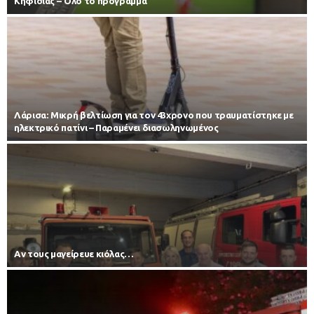
Κηφισιάς – Όλο το πρόγραμμα
Λάρισα: Μικρή βελτίωση για τον 43χρονο που τραυματίστηκε με
ηλεκτρικό πατίνι – Παραμένει διασωληνωμένος
Αν τους μαγείρευε κιόλας…