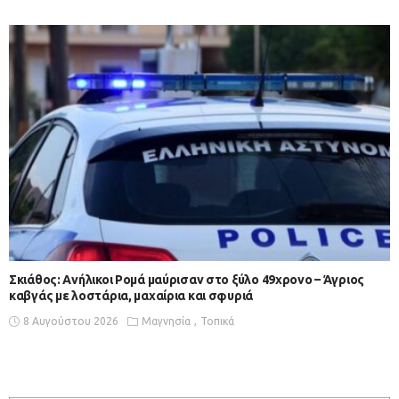
Σκιάθος: Ανήλικοι Ρομά μαύρισαν στο ξύλο 49χρονο – Άγριος
καβγάς με λοστάρια, μαχαίρια και σφυριά
8 Αυγούστου 2026
Μαγνησία
Τοπικά