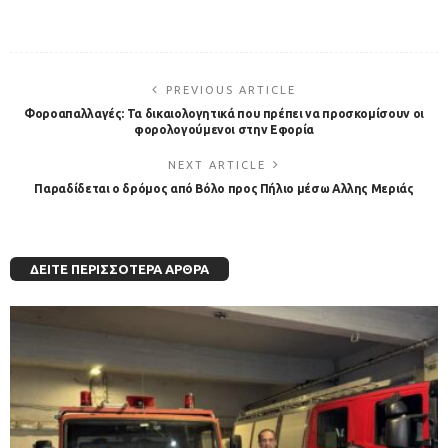
PREVIOUS ARTICLE
Φοροαπαλλαγές: Τα δικαιολογητικά που πρέπει να προσκομίσουν οι
φορολογούμενοι στην Εφορία
NEXT ARTICLE
Παραδίδεται ο δρόμος από Βόλο προς Πήλιο μέσω Αλλης Μεριάς
ΔΕΊΤΕ ΠΕΡΙΣΣΌΤΕΡΑ ΆΡΘΡΑ