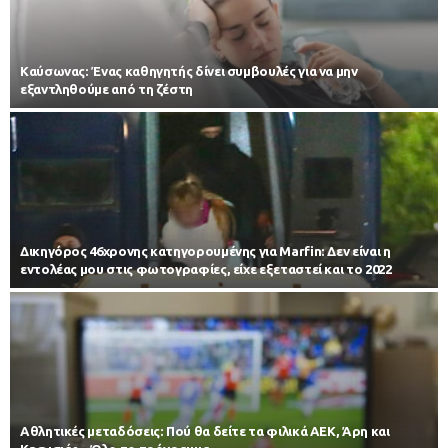
Kαύσωνας: Ένας καθηγητής δίνει συμβουλές για να μην
εξαντληθούμε από τη ζέστη
Δικηγόρος 46χρονης κατηγορουμένης για Marfin: Δεν είναι η
εντολέας μου στις φωτογραφίες, είχε εξεταστεί και το 2022
Αθλητικές μεταδόσεις: Πού θα δείτε τα φιλικά ΑΕΚ, Άρη και