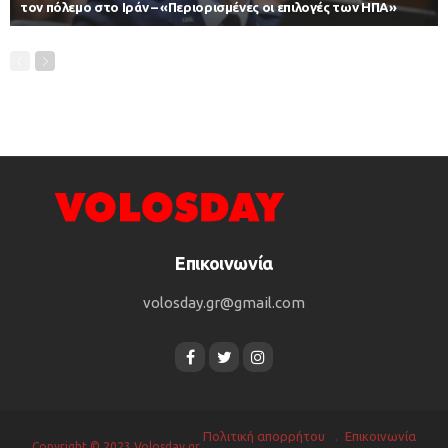
τον πόλεμο στο Ιράν – «Περιορισμένες οι επιλογές των ΗΠΑ»
Επικοινωνία
volosday.gr@gmail.com
Πολιτική απορρήτου
Επικοινωνία
Copyright © 2023 Volosday.gr