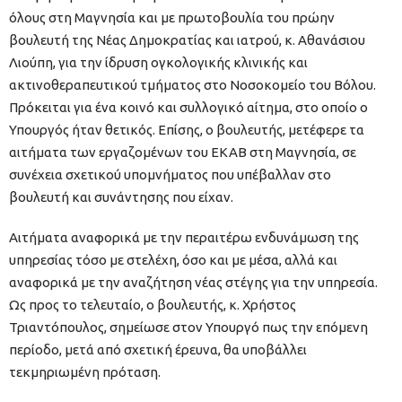
όλους στη Μαγνησία και με πρωτοβουλία του πρώην
βουλευτή της Νέας Δημοκρατίας και ιατρού, κ. Αθανάσιου
Λιούπη, για την ίδρυση ογκολογικής κλινικής και
ακτινοθεραπευτικού τμήματος στο Νοσοκομείο του Βόλου.
Πρόκειται για ένα κοινό και συλλογικό αίτημα, στο οποίο ο
Υπουργός ήταν θετικός. Επίσης, ο βουλευτής, μετέφερε τα
αιτήματα των εργαζομένων του ΕΚΑΒ στη Μαγνησία, σε
συνέχεια σχετικού υπομνήματος που υπέβαλλαν στο
βουλευτή και συνάντησης που είχαν.
Αιτήματα αναφορικά με την περαιτέρω ενδυνάμωση της
υπηρεσίας τόσο με στελέχη, όσο και με μέσα, αλλά και
αναφορικά με την αναζήτηση νέας στέγης για την υπηρεσία.
Ως προς το τελευταίο, ο βουλευτής, κ. Χρήστος
Τριαντόπουλος, σημείωσε στον Υπουργό πως την επόμενη
περίοδο, μετά από σχετική έρευνα, θα υποβάλλει
τεκμηριωμένη πρόταση.