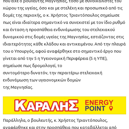
που είχε ο βουλευτής Μαγνησίας, τόσο με συνδικαλιστές του
χώρου της υγείας, όσο και με στελέχη και προσωπικό από τις
δομές της περιοχής, ο κ. Χρήστος Τριαντόπουλος σημείωσε
πως είναι ιδιαίτερα σημαντικό να συνεχιστεί με τον ίδιο ρυθμό
και ένταση η προσπάθεια ενδυνάμωσης του στελεχιακού
δυναμικού στις δομές υγείας της Μαγνησίας, εστιάζοντας στις
ιδιαιτερότητες κάθε κλάδου και αντικειμένου. Από την πλευρά
του ο Υπουργός, αφού αναφέρθηκε στο σημαντικό έργο που
γίνεται από την 5 η Υγειονομική Περιφέρεια (5 η ΥΠΕ),
σημείωσε πως δρομολογεί, το
συντομότερο δυνατόν, την περαιτέρω στελεχιακή
ενδυνάμωση των υγειονομικών δομών
της Μαγνησίας.
Παράλληλα, ο βουλευτής, κ. Χρήστος Τριαντόπουλος,
αναφέρθηκε και στην προσπάθεια που καταβάλλεται από