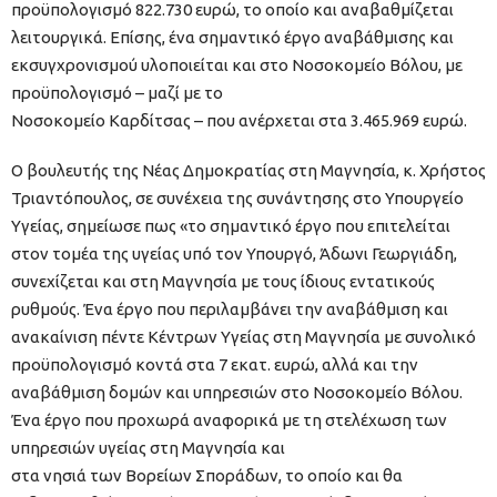
προϋπολογισμό 822.730 ευρώ, το οποίο και αναβαθμίζεται
λειτουργικά. Επίσης, ένα σημαντικό έργο αναβάθμισης και
εκσυγχρονισμού υλοποιείται και στο Νοσοκομείο Βόλου, με
προϋπολογισμό – μαζί με το
Νοσοκομείο Καρδίτσας – που ανέρχεται στα 3.465.969 ευρώ.
Ο βουλευτής της Νέας Δημοκρατίας στη Μαγνησία, κ. Χρήστος
Τριαντόπουλος, σε συνέχεια της συνάντησης στο Υπουργείο
Υγείας, σημείωσε πως «το σημαντικό έργο που επιτελείται
στον τομέα της υγείας υπό τον Υπουργό, Άδωνι Γεωργιάδη,
συνεχίζεται και στη Μαγνησία με τους ίδιους εντατικούς
ρυθμούς. Ένα έργο που περιλαμβάνει την αναβάθμιση και
ανακαίνιση πέντε Κέντρων Υγείας στη Μαγνησία με συνολικό
προϋπολογισμό κοντά στα 7 εκατ. ευρώ, αλλά και την
αναβάθμιση δομών και υπηρεσιών στο Νοσοκομείο Βόλου.
Ένα έργο που προχωρά αναφορικά με τη στελέχωση των
υπηρεσιών υγείας στη Μαγνησία και
στα νησιά των Βορείων Σποράδων, το οποίο και θα