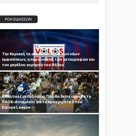
ΡΟΗ ΕΙΔΗΣΕΩΝ
Την Κυριακή τα αποκαλυπτήρια των νέων
εμφανίσεων, η παρουσίαση των μεταγραφών και
του μεγάλου χορηγού του Βόλου
Αθλητικές μεταδόσεις: Πού θα δείτε σήμερα το
ΠΑΟΚ-Αντερλεχτ για τα προκριματικά του
Europa League