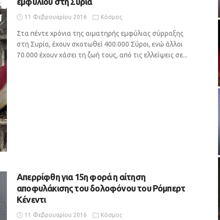
εμφυλίου στη Συρία
11 Φεβρουαρίου 2016
Κόσμος
Στα πέντε χρόνια της αιματηρής εμφύλιας σύρραξης
στη Συρία, έχουν σκοτωθεί 400.000 Σύροι, ενώ άλλοι
70.000 έχουν χάσει τη ζωή τους, από τις ελλείψεις σε...
Απερρίφθη για 15η φορά η αίτηση
αποφυλάκισης του δολοφόνου του Ρόμπερτ
Κένεντι
11 Φεβρουαρίου 2016
Κόσμος