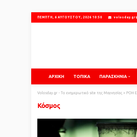
ΠΈΜΠΤΗ, 6 ΑΥΓΟΎΣΤΟΥ, 2026 10:50
volosday.g
ΑΡΧΙΚΗ
ΤΟΠΙΚΑ
ΠΑΡΑΣΚΗΝΙΑ
Volosday.gr - Το ενημερωτικό site της Μαγνησίας
>
ΡΟΗ 
Κόσμος