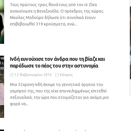
Τους πρώτους τρεις θανάτους από τον ιό Ζίκα
ανακοίνωσε η Βενεζουέλα. Ο πρόεδρος της χώρας
Νίκολας Μαδούρο δήλωσε ότι συνολικά έχουν
επιβεβαιωθεί 319 κρούσματα, ενώ...
Ινδή ευνούχισε τον άνδρα που τη βίαζε και
παρέδωσε το πέος του στην αστυνομία
12 Φεβρουαρίου 2016
Κόσμος
Μια 32χρονη Ινδή έκοψε τα γεννητικά όργανα του
γαμπρού της, που της είχε επανειλημμένως επιτεθεί
σεξουαλικά, την ώρα που ετοιμαζόταν για ακόμα μια
φορά να...