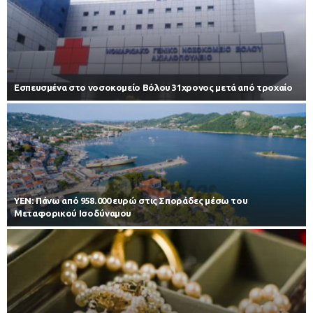
Εσπευσμένα στο νοσοκομείο Βόλου 31χρονος μετά από τροχαίο
ΥΕΝ: Πάνω από 958.000 ευρώ στις Σποράδες μέσω του
Μεταφορικού Ισοδύναμου