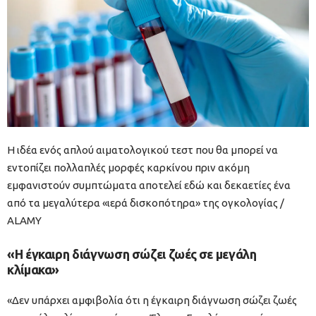
Η ιδέα ενός απλού αιματολογικού τεστ που θα μπορεί να
εντοπίζει πολλαπλές μορφές καρκίνου πριν ακόμη
εμφανιστούν συμπτώματα αποτελεί εδώ και δεκαετίες ένα
από τα μεγαλύτερα «ιερά δισκοπότηρα» της ογκολογίας /
ΑLAMY
«Η έγκαιρη διάγνωση σώζει ζωές σε μεγάλη
κλίμακα»
«Δεν υπάρχει αμφιβολία ότι η έγκαιρη διάγνωση σώζει ζωές