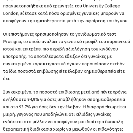
πραγματοποιήθηκε από ερευνητές του University College
London, εξέτασε κατά πόσο ορισμένες γυναίκες μπορούν να
αποφύγουν τη χημειοθεραπεία μετά την αφαίρεση του όγκου.
Οι επιστήμονες χρησιμοποίησαν το γονιδιωματικό τεστ
Prosigna, το οποίο αναλύει το γενετικό προφίλ του καρκινικού
ιστού και επιτρέπει πιο ακριβή αξιολόγηση του κινδύνου
υποτροπής. Τα αποτελέσματα έδειξαν ότι γυναίκες με
συγκεκριμένα χαρακτηριστικά όγκων παρουσίασαν σχεδόν
τα ίδια ποσοστά επιβίωσης είτε έλαβαν χημειοθεραπεία είτε
όχι.
Συγκεκριμένα, το ποσοστό επιβίωσης μετά από πέντε χρόνια
ανήλθε στο 94,9% για όσες υποβλήθηκαν σε χημειοθεραπεία
και στο 93,7% για όσες δεν την έλαβαν. Η διαφορά θεωρείται
μικρή, γεγονός που υποδηλώνει ότι χιλιάδες γυναίκες
ενδέχεται στο μέλλον να αποφύγουν μια ιδιαίτερα δύσκολη
θεραπευτική διαδικασία χωρίς να μειωθούν οι πιθανότητες