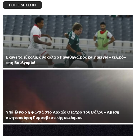
ΡΟΗ ΕΙΔΗΣΕΩΝ
Εκανε τα εύκολα, δύσκολα ο Παναθηναϊκός και πάει για «τελικό»
στη Βουλγαρία!
Υπό έλεγχο η φωτιά στο Αρχαίο Θέατρο του Βόλου – Άμεση
κινητοποίηση Πυροσβεστικής και Δήμου