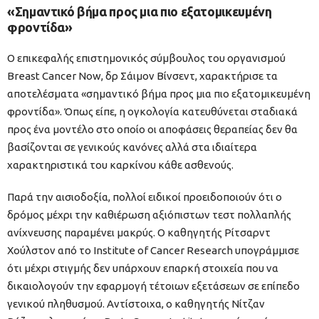
«Σημαντικό βήμα προς μια πιο εξατομικευμένη
φροντίδα»
Ο επικεφαλής επιστημονικός σύμβουλος του οργανισμού
Breast Cancer Now, δρ Σάιμον Βίνσεντ, χαρακτήρισε τα
αποτελέσματα «σημαντικό βήμα προς μια πιο εξατομικευμένη
φροντίδα». Όπως είπε, η ογκολογία κατευθύνεται σταδιακά
προς ένα μοντέλο στο οποίο οι αποφάσεις θεραπείας δεν θα
βασίζονται σε γενικούς κανόνες αλλά στα ιδιαίτερα
χαρακτηριστικά του καρκίνου κάθε ασθενούς.
Παρά την αισιοδοξία, πολλοί ειδικοί προειδοποιούν ότι ο
δρόμος μέχρι την καθιέρωση αξιόπιστων τεστ πολλαπλής
ανίχνευσης παραμένει μακρύς. Ο καθηγητής Ρίτσαρντ
Χούλστον από το Institute of Cancer Research υπογράμμισε
ότι μέχρι στιγμής δεν υπάρχουν επαρκή στοιχεία που να
δικαιολογούν την εφαρμογή τέτοιων εξετάσεων σε επίπεδο
γενικού πληθυσμού. Αντίστοιχα, ο καθηγητής Νίτζαν