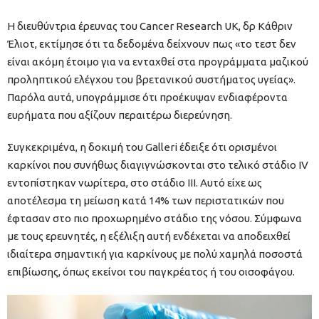
Η διευθύντρια έρευνας του Cancer Research UK, δρ Κάθριν
Έλιοτ, εκτίμησε ότι τα δεδομένα δείχνουν πως «το τεστ δεν
είναι ακόμη έτοιμο για να ενταχθεί στα προγράμματα μαζικού
προληπτικού ελέγχου του βρετανικού συστήματος υγείας».
Παρόλα αυτά, υπογράμμισε ότι προέκυψαν ενδιαφέροντα
ευρήματα που αξίζουν περαιτέρω διερεύνηση.
Συγκεκριμένα, η δοκιμή του Galleri έδειξε ότι ορισμένοι
καρκίνοι που συνήθως διαγιγνώσκονται στο τελικό στάδιο IV
εντοπίστηκαν νωρίτερα, στο στάδιο III. Αυτό είχε ως
αποτέλεσμα τη μείωση κατά 14% των περιστατικών που
έφτασαν στο πιο προχωρημένο στάδιο της νόσου. Σύμφωνα
με τους ερευνητές, η εξέλιξη αυτή ενδέχεται να αποδειχθεί
ιδιαίτερα σημαντική για καρκίνους με πολύ χαμηλά ποσοστά
επιβίωσης, όπως εκείνοι του παγκρέατος ή του οισοφάγου.