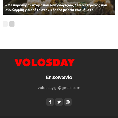
«Με παρέσυραν άτομα που δεν γνωρίζω», λέει ο 33χρονος που
συνελήφθη για απάτη στη Σκόπελο με λεία κοσμήματα
Επικοινωνία
volosday.gr@gmail.com