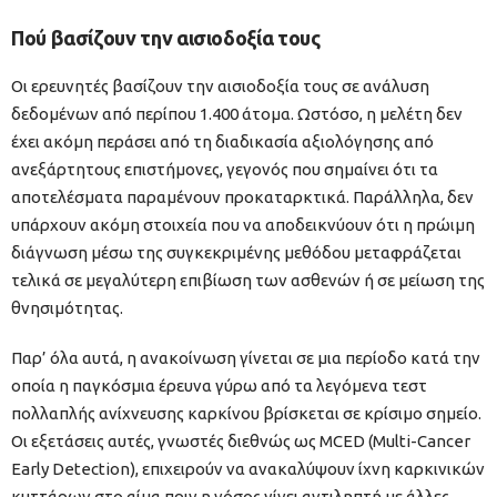
Πού βασίζουν την αισιοδοξία τους
Οι ερευνητές βασίζουν την αισιοδοξία τους σε ανάλυση
δεδομένων από περίπου 1.400 άτομα. Ωστόσο, η μελέτη δεν
έχει ακόμη περάσει από τη διαδικασία αξιολόγησης από
ανεξάρτητους επιστήμονες, γεγονός που σημαίνει ότι τα
αποτελέσματα παραμένουν προκαταρκτικά. Παράλληλα, δεν
υπάρχουν ακόμη στοιχεία που να αποδεικνύουν ότι η πρώιμη
διάγνωση μέσω της συγκεκριμένης μεθόδου μεταφράζεται
τελικά σε μεγαλύτερη επιβίωση των ασθενών ή σε μείωση της
θνησιμότητας.
Παρ’ όλα αυτά, η ανακοίνωση γίνεται σε μια περίοδο κατά την
οποία η παγκόσμια έρευνα γύρω από τα λεγόμενα τεστ
πολλαπλής ανίχνευσης καρκίνου βρίσκεται σε κρίσιμο σημείο.
Οι εξετάσεις αυτές, γνωστές διεθνώς ως MCED (Multi-Cancer
Early Detection), επιχειρούν να ανακαλύψουν ίχνη καρκινικών
κυττάρων στο αίμα πριν η νόσος γίνει αντιληπτή με άλλες