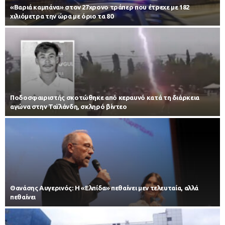
«Βαριά καμπάνα» στον 27χρονο τράπερ που έτρεχε με 182
χιλιόμετρα την ώρα με όριο τα 80
Ποδοσφαιριστής σκοτώθηκε από κεραυνό κατά τη διάρκεια
αγώνα στην Ταϊλάνδη, σκληρό βίντεο
Θανάσης Αυγερινός: Η «Ελπίδα» πεθαίνει μεν τελευταία, αλλά
πεθαίνει