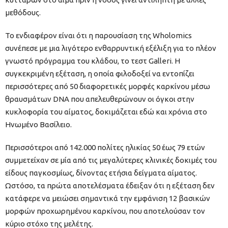
μεθόδους.
Το ενδιαφέρον είναι ότι η παρουσίαση της Wholomics
συνέπεσε με μια λιγότερο ενθαρρυντική εξέλιξη για το πλέον
γνωστό πρόγραμμα του κλάδου, το τεστ Galleri. Η
συγκεκριμένη εξέταση, η οποία φιλοδοξεί να εντοπίζει
περισσότερες από 50 διαφορετικές μορφές καρκίνου μέσω
θραυσμάτων DNA που απελευθερώνουν οι όγκοι στην
κυκλοφορία του αίματος, δοκιμάζεται εδώ και χρόνια στο
Ηνωμένο Βασίλειο.
Περισσότεροι από 142.000 πολίτες ηλικίας 50 έως 79 ετών
συμμετείχαν σε μία από τις μεγαλύτερες κλινικές δοκιμές του
είδους παγκοσμίως, δίνοντας ετήσια δείγματα αίματος.
Ωστόσο, τα πρώτα αποτελέσματα έδειξαν ότι η εξέταση δεν
κατάφερε να μειώσει σημαντικά την εμφάνιση 12 βασικών
μορφών προχωρημένου καρκίνου, που αποτελούσαν τον
κύριο στόχο της μελέτης.