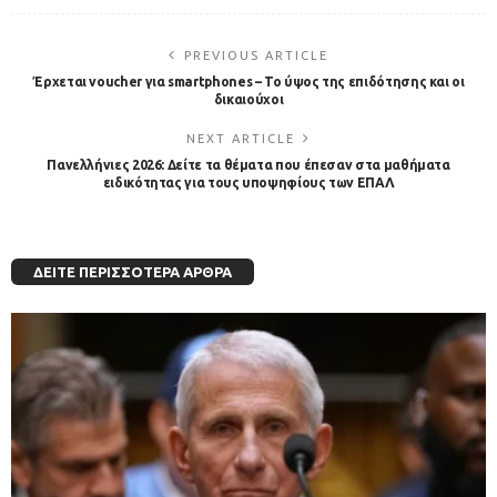
PREVIOUS ARTICLE
Έρχεται voucher για smartphones – Το ύψος της επιδότησης και οι
δικαιούχοι
NEXT ARTICLE
Πανελλήνιες 2026: Δείτε τα θέματα που έπεσαν στα μαθήματα
ειδικότητας για τους υποψηφίους των ΕΠΑΛ
ΔΕΊΤΕ ΠΕΡΙΣΣΌΤΕΡΑ ΆΡΘΡΑ