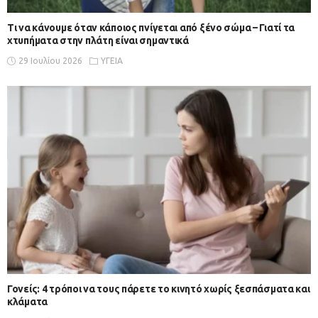
Τι να κάνουμε όταν κάποιος πνίγεται από ξένο σώμα – Γιατί τα
χτυπήματα στην πλάτη είναι σημαντικά
29 Ιουλίου 2026
ΥΓΕΙΑ
Γονείς: 4 τρόποι να τους πάρετε το κινητό χωρίς ξεσπάσματα και
κλάματα