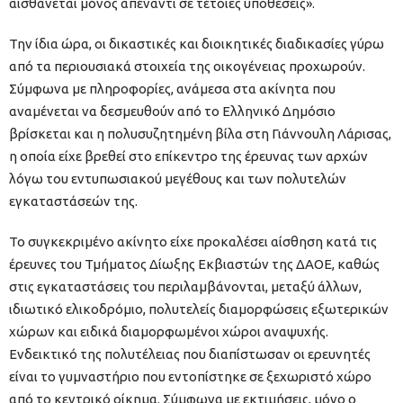
αισθάνεται μόνος απέναντι σε τέτοιες υποθέσεις».
Την ίδια ώρα, οι δικαστικές και διοικητικές διαδικασίες γύρω
από τα περιουσιακά στοιχεία της οικογένειας προχωρούν.
Σύμφωνα με πληροφορίες, ανάμεσα στα ακίνητα που
αναμένεται να δεσμευθούν από το Ελληνικό Δημόσιο
βρίσκεται και η πολυσυζητημένη βίλα στη Γιάννουλη Λάρισας,
η οποία είχε βρεθεί στο επίκεντρο της έρευνας των αρχών
λόγω του εντυπωσιακού μεγέθους και των πολυτελών
εγκαταστάσεών της.
Το συγκεκριμένο ακίνητο είχε προκαλέσει αίσθηση κατά τις
έρευνες του Τμήματος Δίωξης Εκβιαστών της ΔΑΟΕ, καθώς
στις εγκαταστάσεις του περιλαμβάνονται, μεταξύ άλλων,
ιδιωτικό ελικοδρόμιο, πολυτελείς διαμορφώσεις εξωτερικών
χώρων και ειδικά διαμορφωμένοι χώροι αναψυχής.
Ενδεικτικό της πολυτέλειας που διαπίστωσαν οι ερευνητές
είναι το γυμναστήριο που εντοπίστηκε σε ξεχωριστό χώρο
από το κεντρικό οίκημα. Σύμφωνα με εκτιμήσεις, μόνο ο