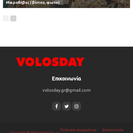
Μικροθήβες ( βίντεο, φωτο)
Επικοινωνία
volosday.gr@gmail.com
Πολιτική απορρήτου
Επικοινωνία
Copyright © 2023 Volosday.gr