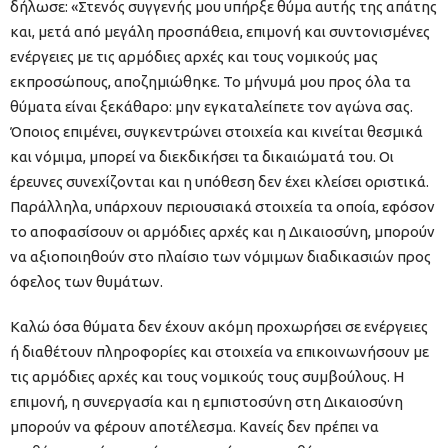
δήλωσε: «Στενός συγγενής μου υπήρξε θύμα αυτής της απάτης
και, μετά από μεγάλη προσπάθεια, επιμονή και συντονισμένες
ενέργειες με τις αρμόδιες αρχές και τους νομικούς μας
εκπροσώπους, αποζημιώθηκε. Το μήνυμά μου προς όλα τα
θύματα είναι ξεκάθαρο: μην εγκαταλείπετε τον αγώνα σας.
Όποιος επιμένει, συγκεντρώνει στοιχεία και κινείται θεσμικά
και νόμιμα, μπορεί να διεκδικήσει τα δικαιώματά του. Οι
έρευνες συνεχίζονται και η υπόθεση δεν έχει κλείσει οριστικά.
Παράλληλα, υπάρχουν περιουσιακά στοιχεία τα οποία, εφόσον
το αποφασίσουν οι αρμόδιες αρχές και η Δικαιοσύνη, μπορούν
να αξιοποιηθούν στο πλαίσιο των νόμιμων διαδικασιών προς
όφελος των θυμάτων.
Καλώ όσα θύματα δεν έχουν ακόμη προχωρήσει σε ενέργειες
ή διαθέτουν πληροφορίες και στοιχεία να επικοινωνήσουν με
τις αρμόδιες αρχές και τους νομικούς τους συμβούλους. Η
επιμονή, η συνεργασία και η εμπιστοσύνη στη Δικαιοσύνη
μπορούν να φέρουν αποτέλεσμα. Κανείς δεν πρέπει να