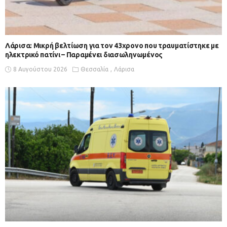
Λάρισα: Μικρή βελτίωση για τον 43χρονο που τραυματίστηκε με
ηλεκτρικό πατίνι – Παραμένει διασωληνωμένος
8 Αυγούστου 2026
Θεσσαλία
Λάρισα