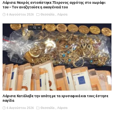
Λάρισα: Νεκρός εντοπίστηκε 75χρονος αγρότης στο χωράφι
του – Toν αναζητούσε η οικογένειά του
6 Αυγούστου 2026
Θεσσαλία
Λάρισα
Λάρισα: Κατάλαβε την απάτη με τα χρυσαφικά και τους έστησε
παγίδα
6 Αυγούστου 2026
Θεσσαλία
Λάρισα