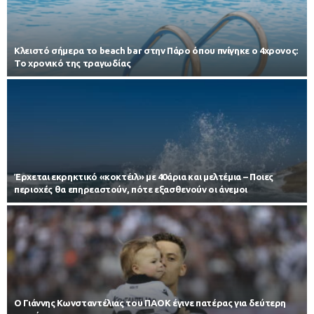
Κλειστό σήμερα το beach bar στην Πάρο όπου πνίγηκε ο 4χρονος:
Το χρονικό της τραγωδίας
Έρχεται εκρηκτικό «κοκτέιλ» με 40άρια και μελτέμια – Ποιες
περιοχές θα επηρεαστούν, πότε εξασθενούν οι άνεμοι
Ο Γιάννης Κωνσταντέλιας του ΠΑΟΚ έγινε πατέρας για δεύτερη