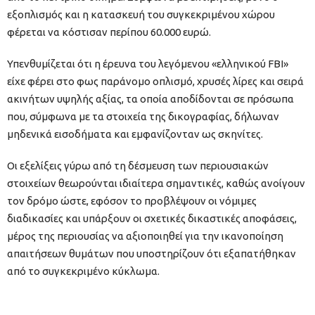
εξοπλισμός και η κατασκευή του συγκεκριμένου χώρου
φέρεται να κόστισαν περίπου 60.000 ευρώ.
Υπενθυμίζεται ότι η έρευνα του λεγόμενου «ελληνικού FBI»
είχε φέρει στο φως παράνομο οπλισμό, χρυσές λίρες και σειρά
ακινήτων υψηλής αξίας, τα οποία αποδίδονται σε πρόσωπα
που, σύμφωνα με τα στοιχεία της δικογραφίας, δήλωναν
μηδενικά εισοδήματα και εμφανίζονταν ως σκηνίτες.
Οι εξελίξεις γύρω από τη δέσμευση των περιουσιακών
στοιχείων θεωρούνται ιδιαίτερα σημαντικές, καθώς ανοίγουν
τον δρόμο ώστε, εφόσον το προβλέψουν οι νόμιμες
διαδικασίες και υπάρξουν οι σχετικές δικαστικές αποφάσεις,
μέρος της περιουσίας να αξιοποιηθεί για την ικανοποίηση
απαιτήσεων θυμάτων που υποστηρίζουν ότι εξαπατήθηκαν
από το συγκεκριμένο κύκλωμα.