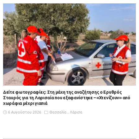
Δείτε φωτογραφίες: Στη μάχη της αναζήτησης ο Ερυθρός
Σταυρός για τη Λαρισαία που εξαφανίστηκε – «Χτενίζουν» από
χωράφια μέχρι γιαπιά
6 Αυγούστου 2026
Θεσσαλία
Λάρισα