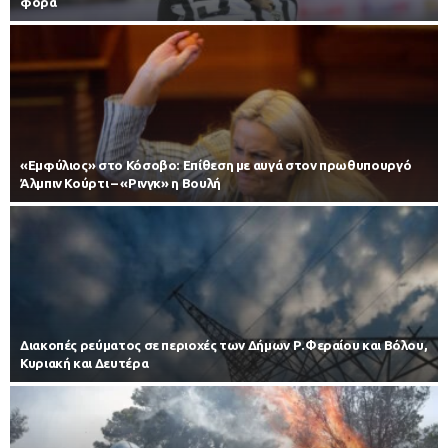
φορά
«Εμφύλιος» στο Κόσοβο: Επίθεση με αυγά στον πρωθυπουργό
Άλμπιν Κούρτι – «Ρινγκ» η Βουλή
Διακοπές ρεύματος σε περιοχές των Δήμων Ρ.Φεραίου και Βόλου,
Κυριακή και Δευτέρα