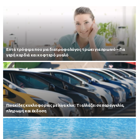
Επτά τρόφιμα που μια διατροφολόγος τρώει για πρωινό – Για
γερή καρδιά και κοφτερό μυαλό
Πινακίδες κυκλοφορίας με λίγα κλικ: Τι αλλάζει σε παραγγελία,
πληρωμή και έκδοση