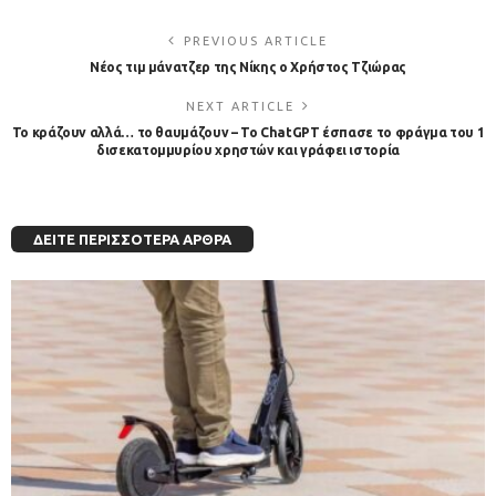
PREVIOUS ARTICLE
Νέος τιμ μάνατζερ της Νίκης o Χρήστος Τζιώρας
NEXT ARTICLE
Το κράζουν αλλά… το θαυμάζουν – Το ChatGPT έσπασε το φράγμα του 1
δισεκατομμυρίου χρηστών και γράφει ιστορία
ΔΕΊΤΕ ΠΕΡΙΣΣΌΤΕΡΑ ΆΡΘΡΑ