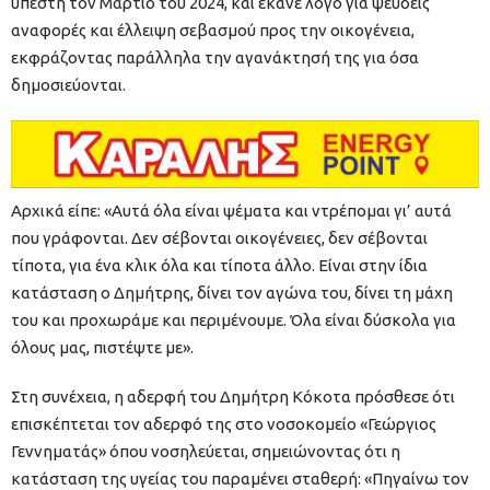
υπέστη τον Μάρτιο του 2024, και έκανε λόγο για ψευδείς
αναφορές και έλλειψη σεβασμού προς την οικογένεια,
εκφράζοντας παράλληλα την αγανάκτησή της για όσα
δημοσιεύονται.
Αρχικά είπε: «Αυτά όλα είναι ψέματα και ντρέπομαι γι’ αυτά
που γράφονται. Δεν σέβονται οικογένειες, δεν σέβονται
τίποτα, για ένα κλικ όλα και τίποτα άλλο. Είναι στην ίδια
κατάσταση ο Δημήτρης, δίνει τον αγώνα του, δίνει τη μάχη
του και προχωράμε και περιμένουμε. Όλα είναι δύσκολα για
όλους μας, πιστέψτε με».
Στη συνέχεια, η αδερφή του Δημήτρη Κόκοτα πρόσθεσε ότι
επισκέπτεται τον αδερφό της στο νοσοκομείο «Γεώργιος
Γεννηματάς» όπου νοσηλεύεται, σημειώνοντας ότι η
κατάσταση της υγείας του παραμένει σταθερή: «Πηγαίνω τον