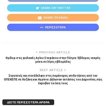
SHARE ON TWITTER
SHARE ON EMAIL
ΠΕΡΙΣΣΟΤΕΡΑ
PREVIOUS ARTICLE
Θρίλερ στις φυλακές Αγίου Στεφάνου στην Πάτρα: Έβδομος νεκρός
μέσα σε λίγες εβδομάδες
NEXT ARTICLE
Συγγενείς και συνάδελφοι στις παράνομες επιδοτήσεις από τον
ΟΠΕΚΕΠΕ σε Κοζάνη και Αγρίνιο: Δήλωναν εκτάσεις του Δημοσίου, πώς
έκρυβαν τα ίχνη τους
ΔΕΊΤΕ ΠΕΡΙΣΣΌΤΕΡΑ ΆΡΘΡΑ