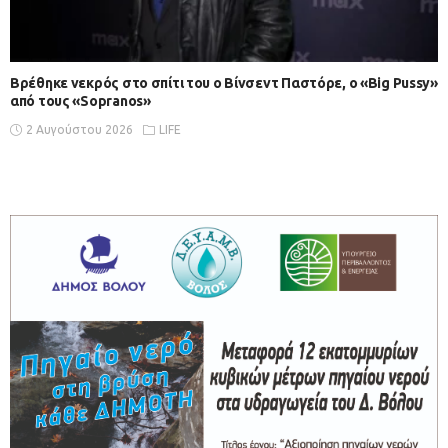
Βρέθηκε νεκρός στο σπίτι του ο Βίνσεντ Παστόρε, ο «Big Pussy»
από τους «Sopranos»
2 Αυγούστου 2026
LIFE