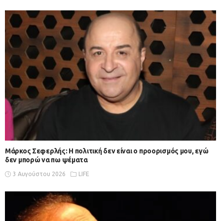
Μάρκος Σεφερλής: Η πολιτική δεν είναι ο προορισμός μου, εγώ
δεν μπορώ να πω ψέματα
3 Αυγούστου 2026
LIFE