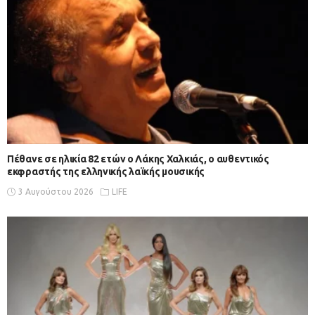
Πέθανε σε ηλικία 82 ετών ο Λάκης Χαλκιάς, ο αυθεντικός
εκφραστής της ελληνικής λαϊκής μουσικής
3 Αυγούστου 2026
LIFE