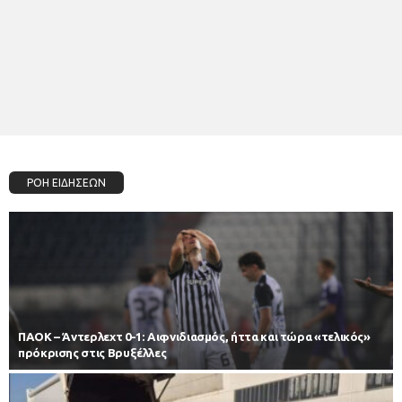
ΡΟΗ ΕΙΔΗΣΕΩΝ
ΠΑΟΚ – Άντερλεχτ 0-1: Αιφνιδιασμός, ήττα και τώρα «τελικός»
πρόκρισης στις Βρυξέλλες