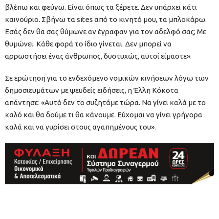
βλέπω και φεύγω. Είναι όπως τα ξέρετε. Δεν υπάρχει κάτι
καινούριο. Σβήνω τα sites από το κινητό μου, τα μπλοκάρω.
Εσάς δεν θα σας θύμωνε αν έγραφαν για τον αδελφό σας; Με
θυμώνει. Κάθε φορά το ίδιο γίνεται. Δεν μπορεί να
αρρωστήσει ένας άνθρωπος, δυστυχώς, αυτοί είμαστε».
Σε ερώτηση για το ενδεχόμενο νομικών κινήσεων λόγω των
δημοσιευμάτων με ψευδείς ειδήσεις, η Έλλη Κόκοτα
απάντησε: «Αυτό δεν το συζητάμε τώρα. Να γίνει καλά με το
καλό και θα δούμε τι θα κάνουμε. Εύχομαι να γίνει γρήγορα
καλά και να γυρίσει στους αγαπημένους του».