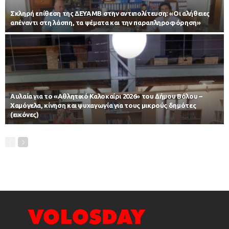
Σκληρή επίθεση της ΔΕΥΑΜΒ στην αντιπολίτευση: «Οι αλήθειες
απέναντι στη λάσπη, τα ψέματα και την παραπληροφόρηση»
Αυλαία για το «Αθλητικό Καλοκαίρι 2026» του Δήμου Βόλου –
Χαμόγελα, κίνηση και ψυχαγωγία για τους μικρούς δημότες
(εικόνες)