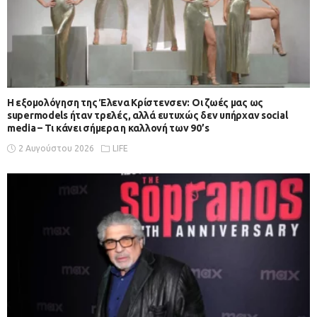
Η εξομολόγηση της Έλενα Κρίστενσεν: Οι ζωές μας ως
supermodels ήταν τρελές, αλλά ευτυχώς δεν υπήρχαν social
media – Τι κάνει σήμερα η καλλονή των 90’s
2 Αυγούστου 2026
LIFE