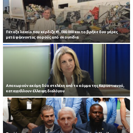
Πέταξε λαχείο που κέρδιζε €1.000.000 και το βρήκε δυο μέρες
μετά ψάχνοντας σορούς από σκουπίδια
Αποχωρούν ακόμη δύο στελέχη από το κόμμα της Καρυστιανού,
καταγγέλλουν έλλειψη διαλόγου