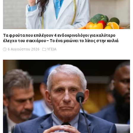
Τα φρούτα που επιλέγουν 4 ενδοκρινολόγοι για καλύτερο
έλεγχο του σακχάρου – Το ένα μειώνει το λίπος στην κοιλιά
6 Αυγούστου 2026
ΥΓΕΙΑ