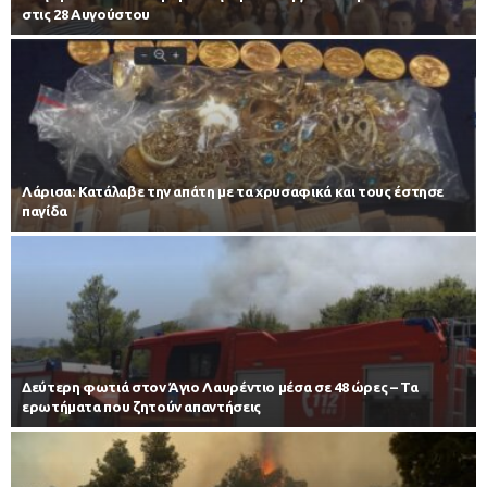
στις 28 Αυγούστου
Λάρισα: Κατάλαβε την απάτη με τα χρυσαφικά και τους έστησε
παγίδα
Δεύτερη φωτιά στον Άγιο Λαυρέντιο μέσα σε 48 ώρες – Τα
ερωτήματα που ζητούν απαντήσεις