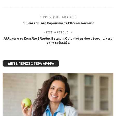
PREVIOUS ARTICLE
Ευθεία επίθεση Καραπαπά σε ΕΠΟ και Λανουά!
NEXT ARTICLE
Αλλαγές στο Κύπελλο Ελλάδας Betsson: Οριστικά με δύο νέους παίκτες
στην ενδεκάδα
ΔΕΊΤΕ ΠΕΡΙΣΣΌΤΕΡΑ ΆΡΘΡΑ