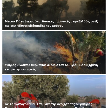
Meteo: Πότε ξεκινούν οι δασικές πυρκαγιές στην Ελλάδα, οι έξι
πιο επικίνδυνες εβδομάδες του χρόνου
Υψηλός κίνδυνος πυρκαγιάς αύριο στον Αλμυρό – Σε αυξημένη
ετοιμότητα οι αρχές
Δείτε φωτογραφίες: Στη μάχη της αναζήτησης ο Ερυθρός