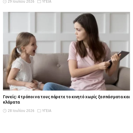
29 Ιουλίου 2026
ΥΓΕΙΑ
Γονείς: 4 τρόποι να τους πάρετε το κινητό χωρίς ξεσπάσματα και
κλάματα
28 Ιουλίου 2026
ΥΓΕΙΑ