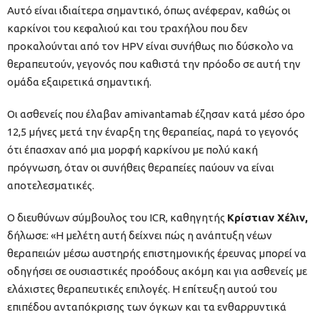
Αυτό είναι ιδιαίτερα σημαντικό, όπως ανέφεραν, καθώς οι
καρκίνοι του κεφαλιού και του τραχήλου που δεν
προκαλούνται από τον HPV είναι συνήθως πιο δύσκολο να
θεραπευτούν, γεγονός που καθιστά την πρόοδο σε αυτή την
ομάδα εξαιρετικά σημαντική.
Οι ασθενείς που έλαβαν amivantamab έζησαν κατά μέσο όρο
12,5 μήνες μετά την έναρξη της θεραπείας, παρά το γεγονός
ότι έπασχαν από μια μορφή καρκίνου με πολύ κακή
πρόγνωση, όταν οι συνήθεις θεραπείες παύουν να είναι
αποτελεσματικές.
Ο διευθύνων σύμβουλος του ICR, καθηγητής
Κρίστιαν Χέλιν,
δήλωσε: «Η μελέτη αυτή δείχνει πώς η ανάπτυξη νέων
θεραπειών μέσω αυστηρής επιστημονικής έρευνας μπορεί να
οδηγήσει σε ουσιαστικές προόδους ακόμη και για ασθενείς με
ελάχιστες θεραπευτικές επιλογές. Η επίτευξη αυτού του
επιπέδου ανταπόκρισης των όγκων και τα ενθαρρυντικά