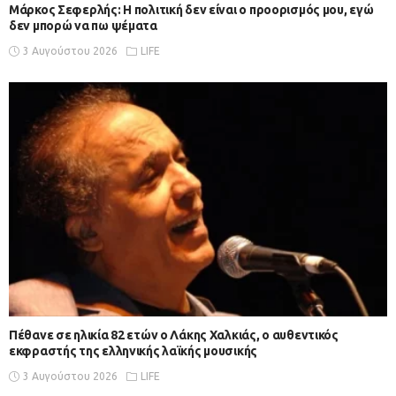
Μάρκος Σεφερλής: Η πολιτική δεν είναι ο προορισμός μου, εγώ
δεν μπορώ να πω ψέματα
3 Αυγούστου 2026
LIFE
Πέθανε σε ηλικία 82 ετών ο Λάκης Χαλκιάς, ο αυθεντικός
εκφραστής της ελληνικής λαϊκής μουσικής
3 Αυγούστου 2026
LIFE