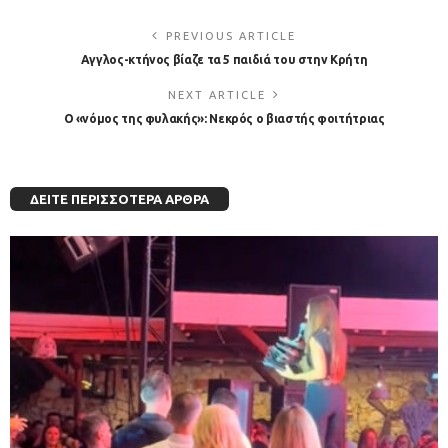
PREVIOUS ARTICLE
Αγγλος-κτήνος βίαζε τα 5 παιδιά του στην Κρήτη
NEXT ARTICLE
Ο «νόμος της φυλακής»: Νεκρός ο βιαστής φοιτήτριας
ΔΕΊΤΕ ΠΕΡΙΣΣΌΤΕΡΑ ΆΡΘΡΑ