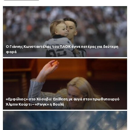
Ο Γιάννης Κωνσταντέλιας του ΠΑΟΚ έγινε πατέρας για δεύτερη
φορά
«Εμφύλιος» στο Κόσοβο: Επίθεση με αυγά στον πρωθυπουργό
Άλμπιν Κούρτι – «Ρινγκ» η Βουλή