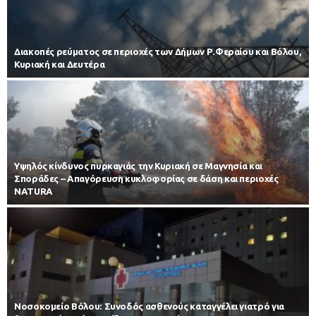
Διακοπές ρεύματος σε περιοχές των Δήμων Ρ.Φεραίου και Βόλου,
Κυριακή και Δευτέρα
Υψηλός κίνδυνος πυρκαγιάς την Κυριακή σε Μαγνησία και
Σποράδες – Απαγόρευση κυκλοφορίας σε δάση και περιοχές
NATURA
Νοσοκομείο Βόλου: Συνοδός ασθενούς καταγγέλει γιατρό για