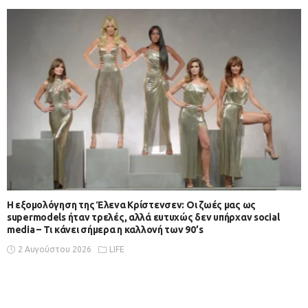
Η εξομολόγηση της Έλενα Κρίστενσεν: Οι ζωές μας ως
supermodels ήταν τρελές, αλλά ευτυχώς δεν υπήρχαν social
media – Τι κάνει σήμερα η καλλονή των 90’s
2 Αυγούστου 2026
LIFE