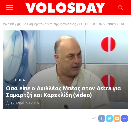
Volosday.gr - Το ενημερωτικό site της Μαγνησίας
>
ΡΟΗ ΕΙΔΗΣΕΩΝ
>
Τοπικά
>
Οσα είπε ο Αχιλλέας Μπέος στον Astra για Σαμαρτζή και Καρεκλίδη (video)
ΤΟΠΙΚΆ
Οσα είπε ο Αχιλλέας Μπέος στον Astra για
Σαμαρτζή και Καρεκλίδη (video)
12 Απριλίου 2016