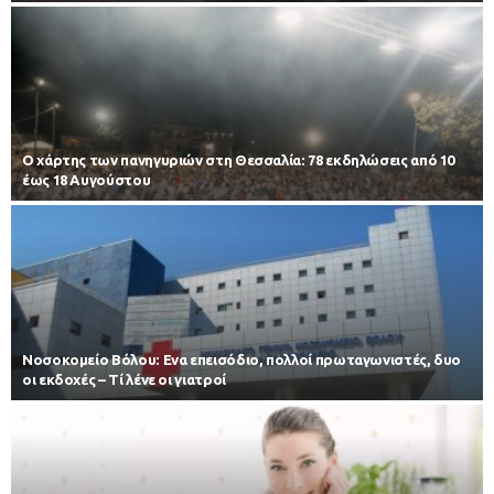
Ο χάρτης των πανηγυριών στη Θεσσαλία: 78 εκδηλώσεις από 10
έως 18 Αυγούστου
Νοσοκομείο Βόλου: Ενα επεισόδιο, πολλοί πρωταγωνιστές, δυο
οι εκδοχές – Τί λένε οι γιατροί