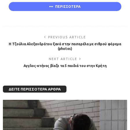
ΠΕΡΙΣΣΟΤΕΡΑ
PREVIOUS ARTICLE
Η Τζούλια Αλεξανδράτου ξανά στην πασαρέλα με σιθρού φόρεμα
(photos)
NEXT ARTICLE
Αγγλος-κτήνος βίαζε τα 5 παιδιά του στην Κρήτη
ΔΕΊΤΕ ΠΕΡΙΣΣΌΤΕΡΑ ΆΡΘΡΑ