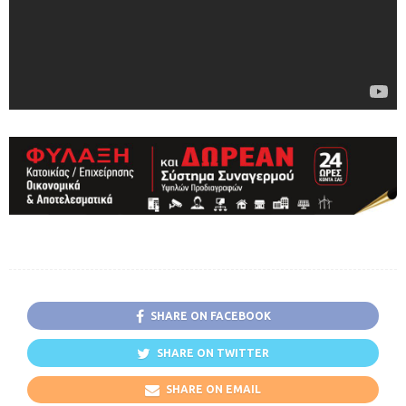
SHARE ON FACEBOOK
SHARE ON TWITTER
SHARE ON EMAIL