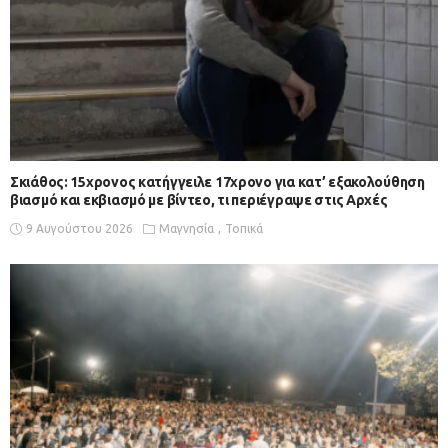
Σκιάθος: 15χρονος κατήγγειλε 17χρονο για κατ’ εξακολούθηση
βιασμό και εκβιασμό με βίντεο, τι περιέγραψε στις Αρχές
9 Αυγούστου 2026
Μαγνησία
Τοπικά