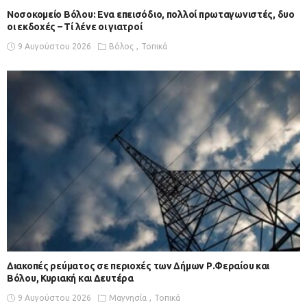
Νοσοκομείο Βόλου: Ενα επεισόδιο, πολλοί πρωταγωνιστές, δυο
οι εκδοχές – Τί λένε οι γιατροί
9 Αυγούστου 2026
Βόλος
Τοπικά
Διακοπές ρεύματος σε περιοχές των Δήμων Ρ.Φεραίου και
Βόλου, Κυριακή και Δευτέρα
9 Αυγούστου 2026
Μαγνησία
Τοπικά