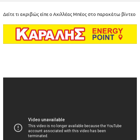
Δείτε τι ακριβώς είπε ο Αχιλλέας Μπέος στο παρακάτω βίντεο