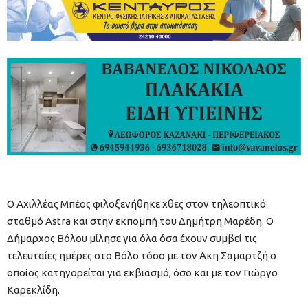
O Αχιλλέας Μπέος φιλοξενήθηκε χθες στον τηλεοπτικό
σταθμό Astra και στην εκπομπή του Δημήτρη Μαρέδη. Ο
Δήμαρχος Βόλου μίλησε για όλα όσα έχουν συμβεί τις
τελευταίες ημέρες στο Βόλο τόσο με τον Ακη Σαμαρτζή ο
οποίος κατηγορείται για εκβιασμό, όσο και με τον Γιώργο
Καρεκλίδη.