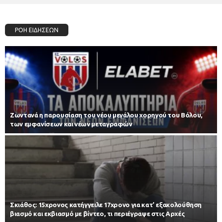
ΡΟΗ ΕΙΔΗΣΕΩΝ
Zωντανά η παρουσίαση του νέου μεγάλου χορηγού του Βόλου,
των εμφανίσεων και νέων μεταγραφών
Σκιάθος: 15χρονος κατήγγειλε 17χρονο για κατ’ εξακολούθηση
βιασμό και εκβιασμό με βίντεο, τι περιέγραψε στις Αρχές