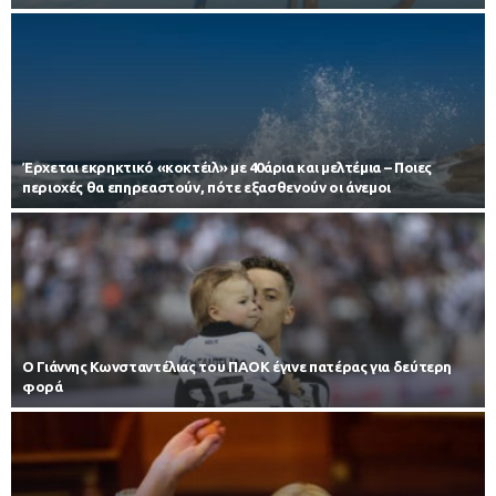
Έρχεται εκρηκτικό «κοκτέιλ» με 40άρια και μελτέμια – Ποιες
περιοχές θα επηρεαστούν, πότε εξασθενούν οι άνεμοι
Ο Γιάννης Κωνσταντέλιας του ΠΑΟΚ έγινε πατέρας για δεύτερη
φορά