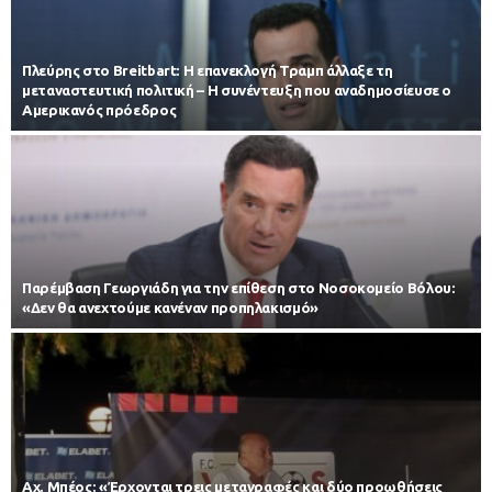
Πλεύρης στο Breitbart: Η επανεκλογή Τραμπ άλλαξε τη
μεταναστευτική πολιτική – Η συνέντευξη που αναδημοσίευσε ο
Αμερικανός πρόεδρος
Παρέμβαση Γεωργιάδη για την επίθεση στο Νοσοκομείο Βόλου:
«Δεν θα ανεχτούμε κανέναν προπηλακισμό»
Αχ. Μπέος: «Έρχονται τρεις μεταγραφές και δύο προωθήσεις