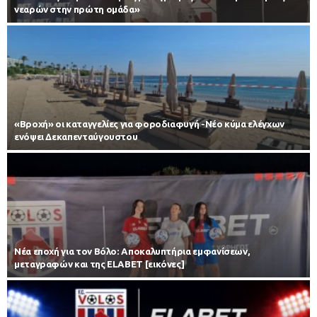
νεαρών στην πρώτη ομάδα»
«Βροχή» οι καταγγελίες για φοροδιαφυγή -Νέο κύμα ελέγχων
ενόψει Δεκαπενταύγουστου
Νέα εποχή για τον Βόλο: Αποκαλυπτήρια εμφανίσεων,
μεταγραφών και της ELABET [εικόνες]