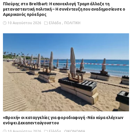
Πλεύρης στο Breitbart: Η επανεκλογή Τραμπ άλλαξε τη
μεταναστευτική πολιτική – Η συνέντευξη που αναδημοσίευσε ο
Αμερικανός πρόεδρος
10 Αυγούστου 2026
Ελλάδα
ΠΟΛΙΤΙΚΗ
«Βροχή» οι καταγγελίες για φοροδιαφυγή -Νέο κύμα ελέγχων
ενόψει Δεκαπενταύγουστου
10 Αυγούστου 2026
Ελλάδα
ΟΙΚΟΝΟΜΙΑ