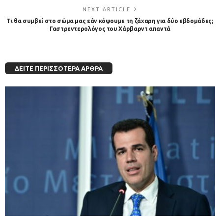
NEXT ARTICLE
Tι θα συμβεί στο σώμα μας εάν κόψουμε τη ζάχαρη για δύο εβδομάδες;
Γαστρεντερολόγος του Χάρβαρντ απαντά
ΔΕΊΤΕ ΠΕΡΙΣΣΌΤΕΡΑ ΆΡΘΡΑ