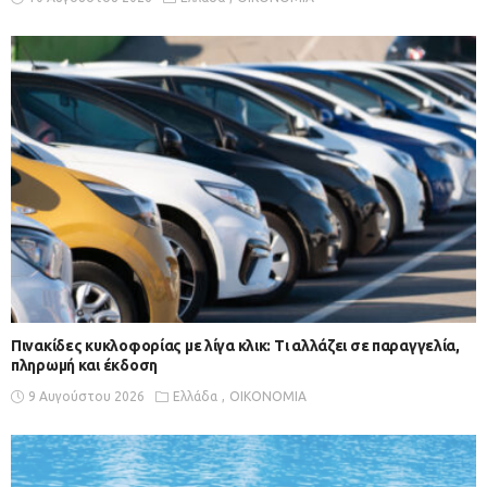
Πινακίδες κυκλοφορίας με λίγα κλικ: Τι αλλάζει σε παραγγελία,
πληρωμή και έκδοση
9 Αυγούστου 2026
Ελλάδα
ΟΙΚΟΝΟΜΙΑ