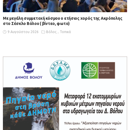
Με μεγάλη συμμετοχή κόσμου ο ετήσιος χορός της Ακρόπολης
στο Σέσκλο Βόλου ( βίντεο, φωτο)
9 Αυγούστου 2026
Βόλος
Τοπικά