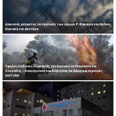
Διακοπές ρεύματος σε περιοχές των Δήμων Ρ.Φεραίου και Βόλου,
Κυριακή και Δευτέρα
Υψηλός κίνδυνος πυρκαγιάς την Κυριακή σε Μαγνησία και
Σποράδες – Απαγόρευση κυκλοφορίας σε δάση και περιοχές
NATURA