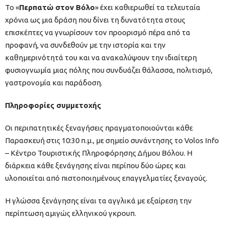
Το «
Περπατώ στον Βόλο
» έχει καθιερωθεί τα τελευταία
χρόνια ως μια δράση που δίνει τη δυνατότητα στους
επισκέπτες να γνωρίσουν τον προορισμό πέρα από τα
προφανή, να συνδεθούν με την ιστορία και την
καθημερινότητά του και να ανακαλύψουν την ιδιαίτερη
φυσιογνωμία μιας πόλης που συνδυάζει θάλασσα, πολιτισμό,
γαστρονομία και παράδοση.
Πληροφορίες συμμετοχής
Οι περιπατητικές ξεναγήσεις πραγματοποιούνται κάθε
Παρασκευή στις 10:30 π.μ., με σημείο συνάντησης το Volos Info
– Κέντρο Τουριστικής Πληροφόρησης Δήμου Βόλου. Η
διάρκεια κάθε ξενάγησης είναι περίπου δύο ώρες και
υλοποιείται από πιστοποιημένους επαγγελματίες ξεναγούς.
Η γλώσσα ξενάγησης είναι τα αγγλικά με εξαίρεση την
περίπτωση αμιγώς ελληνικού γκρουπ.