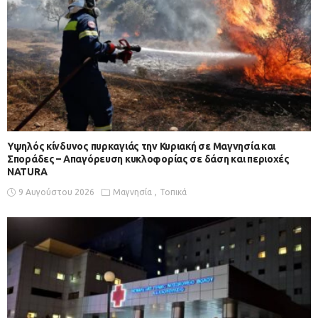
Υψηλός κίνδυνος πυρκαγιάς την Κυριακή σε Μαγνησία και
Σποράδες – Απαγόρευση κυκλοφορίας σε δάση και περιοχές
NATURA
9 Αυγούστου 2026
Μαγνησία
Τοπικά