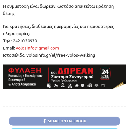
Η συμμετοχή είναι δωρεάν, ωστόσο απαιτείται κράτηση
θέσης.
Για κρατήσεις, διαθέσιμες ημερομηνίες και περισσότερες
πληροφορίες:
Τηλ.: 24210 30930
Email:
volosinfο@gmail.com
Ιστοσελίδα: volosinfo.gr/el/free-volos-walking
SHARE ON FACEBOOK