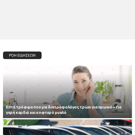
ΡΟΗ ΕΙΔΗΣΕΩΝ
Επτά τρόφιμα που μια διατροφολόγος τρώει για πρωινό – Για
γερή καρδιά και κοφτερό μυαλό