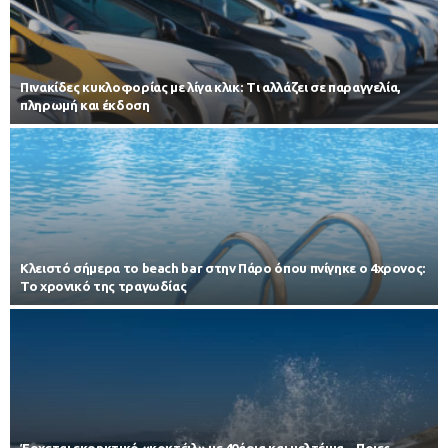
Πινακίδες κυκλοφορίας με λίγα κλικ: Τι αλλάζει σε παραγγελία,
πληρωμή και έκδοση
Κλειστό σήμερα το beach bar στην Πάρο όπου πνίγηκε ο 4χρονος:
Το χρονικό της τραγωδίας