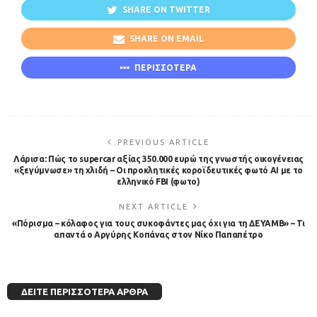
SHARE ON TWITTER
SHARE ON EMAIL
ΠΕΡΙΣΣΟΤΕΡΑ
PREVIOUS ARTICLE
Λάρισα: Πώς το supercar αξίας 350.000 ευρώ της γνωστής οικογένειας
«ξεγύμνωσε» τη χλιδή – Οι προκλητικές κοροϊδευτικές φωτό ΑΙ με το
ελληνικό FBI (φωτο)
NEXT ARTICLE
«Πόρισμα – κόλαφος για τους συκοφάντες μας όχι για τη ΔΕΥΑΜΒ» – Τι
απαντά ο Αργύρης Κοπάνας στον Νίκο Παπαπέτρο
ΔΕΊΤΕ ΠΕΡΙΣΣΌΤΕΡΑ ΆΡΘΡΑ