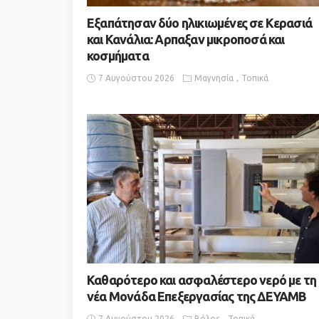
Εξαπάτησαν δύο ηλικιωμένες σε Κερασιά
και Κανάλια: Αρπαξαν μικροποσά και
κοσμήματα
7 Αυγούστου 2026
Μαγνησία
Τοπικά
Καθαρότερο και ασφαλέστερο νερό με τη
νέα Μονάδα Επεξεργασίας της ΔΕΥΑΜΒ
7 Αυγούστου 2026
Βόλος
Τοπικά