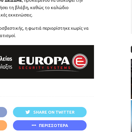
ου ΔΕΔΔΗΕ
, προκειμένου να διακόψει την
ήσει τη βλάβη, καθώς το καλώδιο
κές εκκενώσεις.
σβεστικής, η φωτιά περιορίστηκε χωρίς να
ατισμοί.
SHARE ON TWITTER
ΠΕΡΙΣΣΟΤΕΡΑ