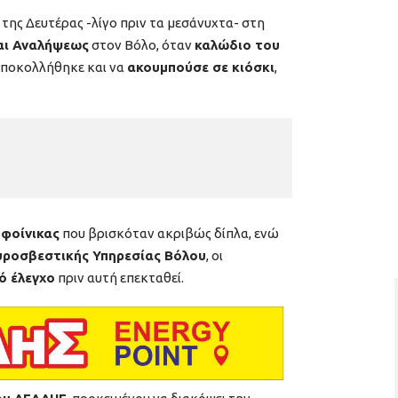
ης Δευτέρας -λίγο πριν τα μεσάνυχτα- στη
αι Αναλήψεως
στον Βόλο, όταν
καλώδιο του
αποκολλήθηκε και να
ακουμπούσε σε κιόσκι
,
 φοίνικας
που βρισκόταν ακριβώς δίπλα, ενώ
υροσβεστικής Υπηρεσίας Βόλου
, οι
ό έλεγχο
πριν αυτή επεκταθεί.