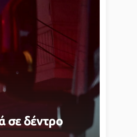
ά σε δέντρο