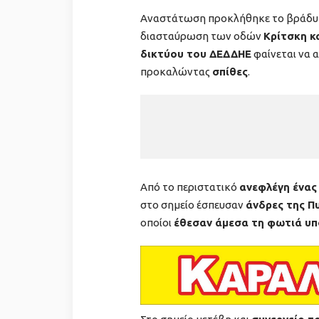
Αναστάτωση προκλήθηκε το βράδυ τ
διασταύρωση των οδών
Κρίτσκη κ
δικτύου του ΔΕΔΔΗΕ
φαίνεται να 
προκαλώντας
σπίθες
.
Από το περιστατικό
ανεφλέγη ένας
στο σημείο έσπευσαν
άνδρες της Π
οποίοι
έθεσαν άμεσα τη φωτιά υπ