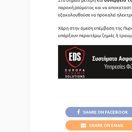
Στο σημείο μετέβη και
συνεργείο τ
παροχή ρεύματος και να αποκαταστ
εξακολουθούσε να προκαλεί ηλεκτρι
Χάρη στην άμεση επέμβαση της Πυρο
υπάρξουν περαιτέρω ζημιές ή τραυμ
SHARE ON FACEBOOK
SHARE ON EMAIL