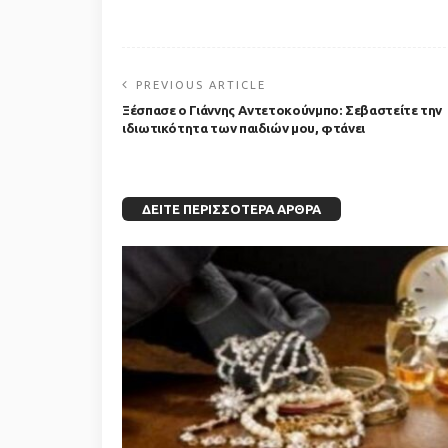
PREVIOUS ARTICLE
Ξέσπασε ο Γιάννης Αντετοκούνμπο: Σεβαστείτε την
ιδιωτικότητα των παιδιών μου, φτάνει
ΔΕΊΤΕ ΠΕΡΙΣΣΌΤΕΡΑ ΆΡΘΡΑ