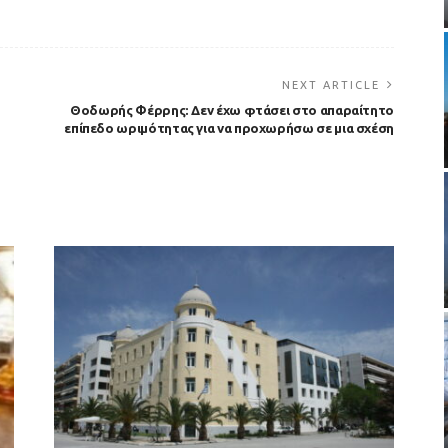
NEXT ARTICLE
Θοδωρής Φέρρης: Δεν έχω φτάσει στο απαραίτητο
επίπεδο ωριμότητας για να προχωρήσω σε μια σχέση