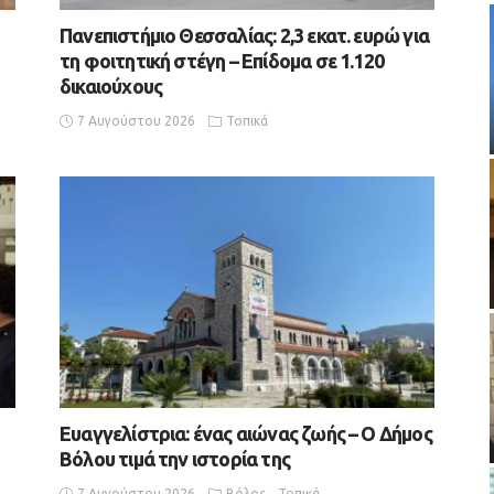
Πανεπιστήμιο Θεσσαλίας: 2,3 εκατ. ευρώ για
τη φοιτητική στέγη – Επίδομα σε 1.120
δικαιούχους
7 Αυγούστου 2026
Τοπικά
Ευαγγελίστρια: ένας αιώνας ζωής – Ο Δήμος
Βόλου τιμά την ιστορία της
7 Αυγούστου 2026
Βόλος
Τοπικά