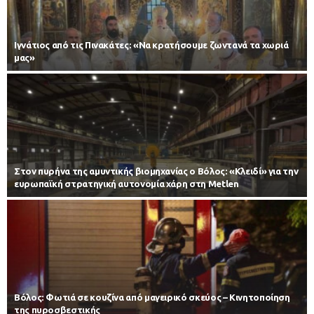
Ιγνάτιος από τις Πινακάτες: «Να κρατήσουμε ζωντανά τα χωριά
μας»
Στον πυρήνα της αμυντικής βιομηχανίας ο Βόλος: «Κλειδί» για την
ευρωπαϊκή στρατηγική αυτονομία χάρη στη Metlen
Βόλος: Φωτιά σε κουζίνα από μαγειρικό σκεύος – Κινητοποίηση
της πυροσβεστικής