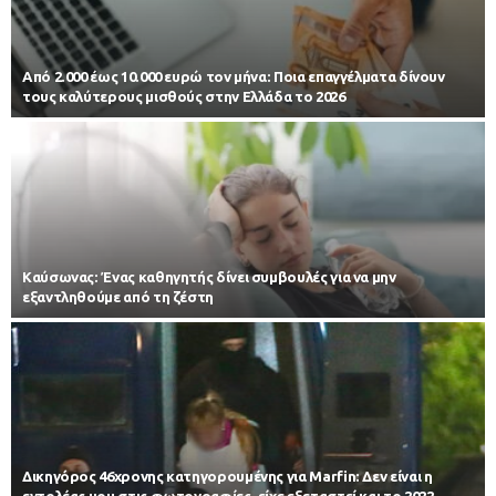
Από 2.000 έως 10.000 ευρώ τον μήνα: Ποια επαγγέλματα δίνουν
τους καλύτερους μισθούς στην Ελλάδα το 2026
Kαύσωνας: Ένας καθηγητής δίνει συμβουλές για να μην
εξαντληθούμε από τη ζέστη
Δικηγόρος 46χρονης κατηγορουμένης για Marfin: Δεν είναι η