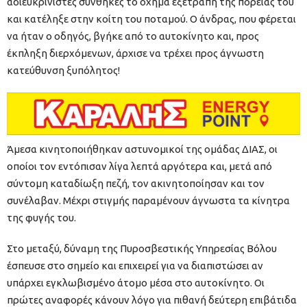
αδιευκρίνιστες συνθήκες το όχημα εξετράπη της πορείας του
και κατέληξε στην κοίτη του ποταμού. Ο άνδρας, που φέρεται
να ήταν ο οδηγός, βγήκε από το αυτοκίνητο και, προς
έκπληξη διερχόμενων, άρχισε να τρέχει προς άγνωστη
κατεύθυνση ξυπόλητος!
Άμεσα κινητοποιήθηκαν αστυνομικοί της ομάδας ΔΙΑΣ, οι
οποίοι τον εντόπισαν λίγα λεπτά αργότερα και, μετά από
σύντομη καταδίωξη πεζή, τον ακινητοποίησαν και τον
συνέλαβαν. Μέχρι στιγμής παραμένουν άγνωστα τα κίνητρα
της φυγής του.
Στο μεταξύ, δύναμη της Πυροσβεστικής Υπηρεσίας Βόλου
έσπευσε στο σημείο και επιχειρεί για να διαπιστώσει αν
υπάρχει εγκλωβισμένο άτομο μέσα στο αυτοκίνητο. Οι
πρώτες αναφορές κάνουν λόγο για πιθανή δεύτερη επιβάτιδα