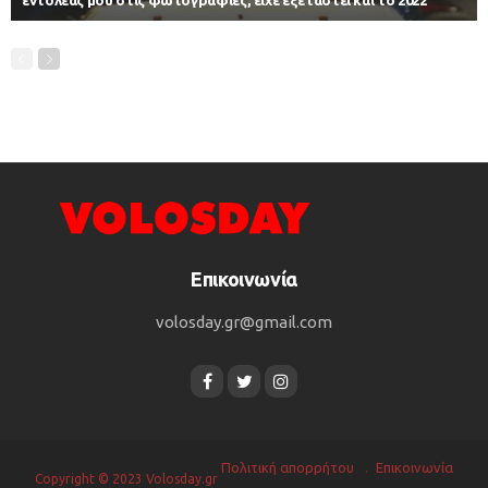
εντολέας μου στις φωτογραφίες, είχε εξεταστεί και το 2022
Επικοινωνία
volosday.gr@gmail.com
Πολιτική απορρήτου
Επικοινωνία
Copyright © 2023 Volosday.gr