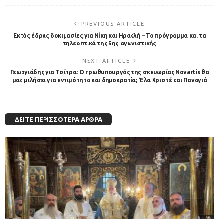
PREVIOUS ARTICLE
Εκτός έδρας δοκιμασίες για Νίκη και Ηρακλή – To πρόγραμμα και τα
τηλεοπτικά της 5ης αγωνιστικής
NEXT ARTICLE
Γεωργιάδης για Τσίπρα: Ο πρωθυπουργός της σκευωρίας Novartis θα
μας μιλήσει για εντιμότητα και δημοκρατία; Έλα Χριστέ και Παναγιά
ΔΕΊΤΕ ΠΕΡΙΣΣΌΤΕΡΑ ΆΡΘΡΑ