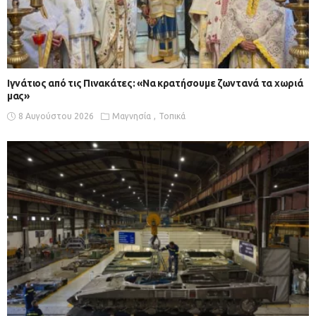
Ιγνάτιος από τις Πινακάτες: «Να κρατήσουμε ζωντανά τα χωριά
μας»
8 Αυγούστου 2026
Μαγνησία
Τοπικά