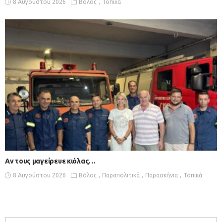
8 Αυγούστου 2026
Βόλος
Τοπικά
Αν τους μαγείρευε κιόλας…
8 Αυγούστου 2026
Βόλος
Παραπολιτικά
Παρασκήνια
Τοπικά