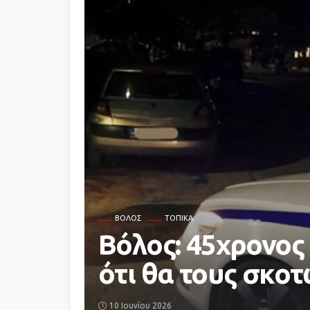
ΒΌΛΟΣ
ΤΟΠΙΚΆ
Βόλος: 45χρονος 
ότι θα τους σκοτ
10 Ιουνίου 2026