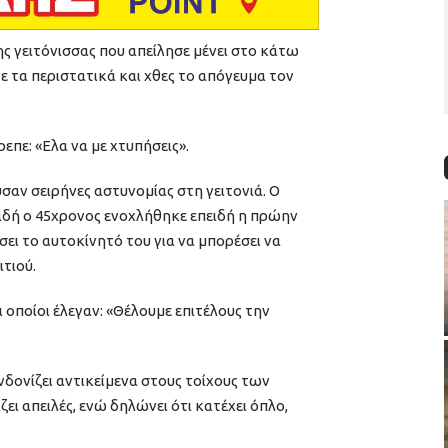
ς γειτόνισσας που απείλησε μένει στο κάτω
ε τα περιστατικά και χθες το απόγευμα τον
επε: «Ελα να με χτυπήσεις».
σαν σειρήνες αστυνομίας στη γειτονιά. Ο
ειδή ο 45χρονος ενοχλήθηκε επειδή η πρώην
σει το αυτοκίνητό του για να μπορέσει να
ιτιού.
οι οποίοι έλεγαν: «Θέλουμε επιτέλους την
νδονίζει αντικείμενα στους τοίχους των
ει απειλές, ενώ δηλώνει ότι κατέχει όπλο,