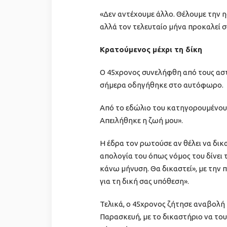
«Δεν αντέχουμε άλλο. Θέλουμε την 
αλλά τον τελευταίο μήνα προκαλεί σ
Κρατούμενος μέχρι τη δίκη
Ο 45χρονος συνελήφθη από τους αστ
σήμερα οδηγήθηκε στο αυτόφωρο.
Από το εδώλιο του κατηγορουμένους 
Απειλήθηκε η ζωή μου».
Η έδρα τον ρωτούσε αν θέλει να δικα
απολογία του όπως νόμος του δίνει 
κάνω μήνυση. Θα δικαστεί», με την 
για τη δική σας υπόθεση».
Τελικά, ο 45χρονος ζήτησε αναβολή
Παρασκευή, με το δικαστήριο να του