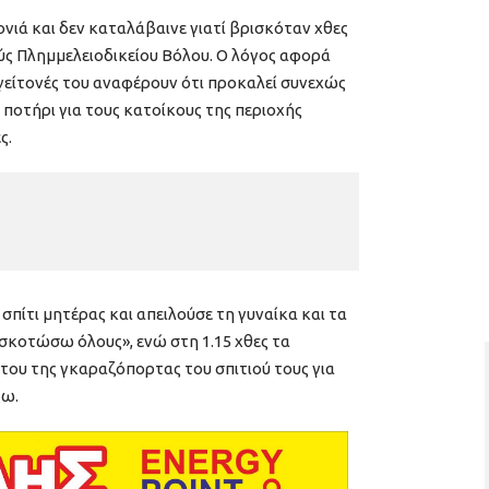
νιά και δεν καταλάβαινε γιατί βρισκόταν χθες
 Πλημμελειοδικείου Βόλου. Ο λόγος αφορά
γείτονές του αναφέρουν ότι προκαλεί συνεχώς
 ποτήρι για τους κατοίκους της περιοχής
ς.
 σπίτι μητέρας και απειλούσε τη γυναίκα και τα
 σκοτώσω όλους», ενώ στη 1.15 χθες τα
του της γκαραζόπορτας του σπιτιού τους για
ξω.