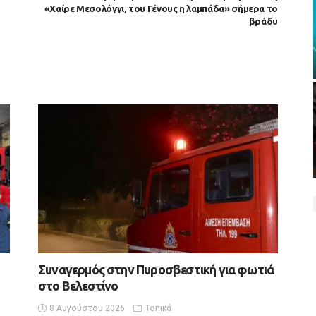
«Χαίρε Μεσολόγγι, του Γένους η λαμπάδα» σήμερα το
βράδυ
Συναγερμός στην Πυροσβεστική για φωτιά
στο Βελεστίνο
8 Αυγούστου 2026
Τοπικά