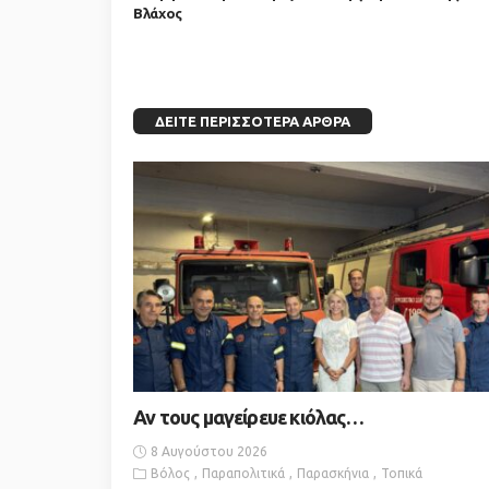
Βλάχος
ΔΕΊΤΕ ΠΕΡΙΣΣΌΤΕΡΑ ΆΡΘΡΑ
Αν τους μαγείρευε κιόλας…
8 Αυγούστου 2026
Βόλος
Παραπολιτικά
Παρασκήνια
Τοπικά