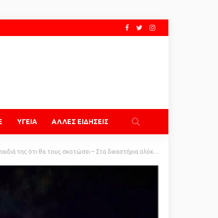
E
ΥΓΕΙΑ
ΑΛΛΕΣ ΕΙΔΗΣΕΙΣ
 της ότι θα τους σκοτώσει – Στα δικαστήρια ολόκληρη γειτονιά