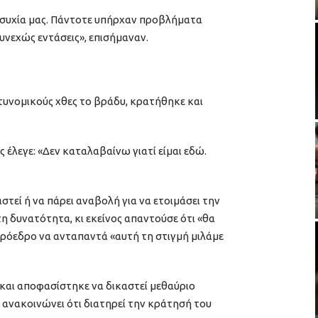
ησυχία μας. Πάντοτε υπήρχαν προβλήματα
υνεχώς εντάσεις», επισήμαναν.
υνομικούς χθες το βράδυ, κρατήθηκε και
έλεγε: «Δεν καταλαβαίνω γιατί είμαι εδώ.
στεί ή να πάρει αναβολή για να ετοιμάσει την
τη δυνατότητα, κι εκείνος απαντούσε ότι «θα
πρόεδρο να ανταπαντά «αυτή τη στιγμή μιλάμε
 και αποφασίστηκε να δικαστεί μεθαύριο
 ανακοινώνει ότι διατηρεί την κράτησή του