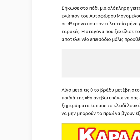
Σήκωσε στο πόδι μια ολόκληρη γειτο
ενώπιον του Αυτοφώρου Μονομελούς
σε 45χρονο που τον τελευταίο μήνα 
ταραχές. Η σταγόνα που ξεχείλισε το
αποτελεί νέο επεισόδιο μόλις προχθέ
Λίγο μετά τις 8 το βράδυ μετέβη στο
παιδιά της «θα ανεβώ επάνω να σας
ξημερώματα έσπασε το κλειδί λουκέ
να μην μπορούν το πρωί να βγουν έ