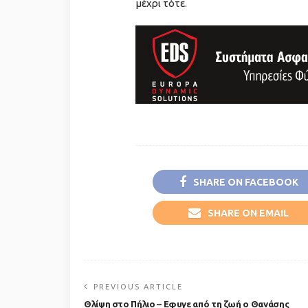
μέχρι τότε.
SHARE ON FACEBOOK
SHARE ON EMAIL
PREVIOUS ARTICLE
Θλίψη στο Πήλιο – Εφυγε από τη ζωή ο Θανάσης