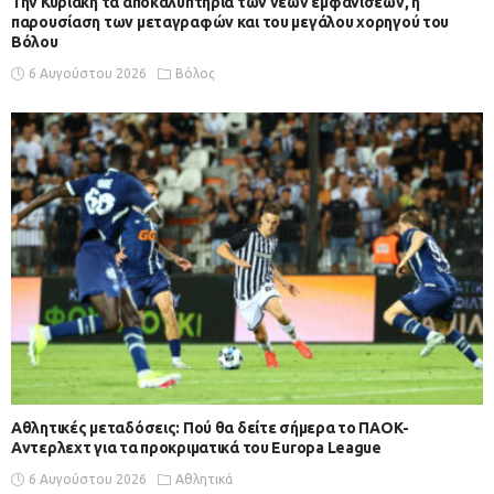
Την Κυριακή τα αποκαλυπτήρια των νέων εμφανίσεων, η
παρουσίαση των μεταγραφών και του μεγάλου χορηγού του
Βόλου
6 Αυγούστου 2026
Βόλος
Αθλητικές μεταδόσεις: Πού θα δείτε σήμερα το ΠΑΟΚ-
Αντερλεχτ για τα προκριματικά του Europa League
6 Αυγούστου 2026
Αθλητικά