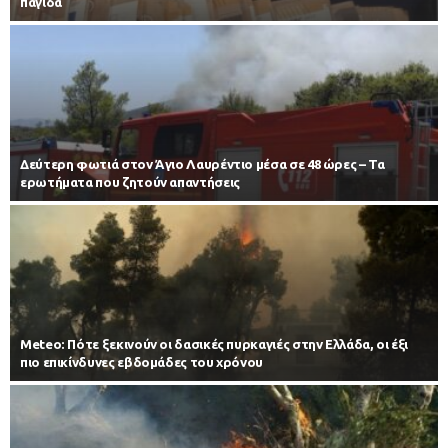
παγίδα
Δεύτερη φωτιά στον Άγιο Λαυρέντιο μέσα σε 48 ώρες – Τα
ερωτήματα που ζητούν απαντήσεις
Meteo: Πότε ξεκινούν οι δασικές πυρκαγιές στην Ελλάδα, οι έξι
πιο επικίνδυνες εβδομάδες του χρόνου