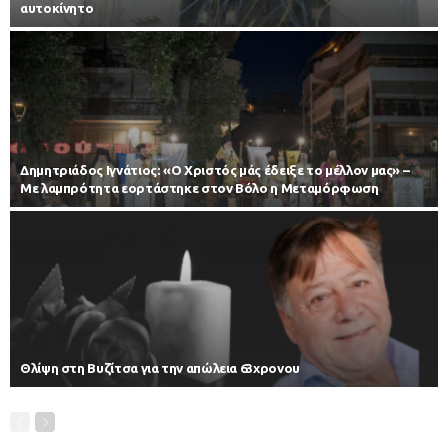
αυτοκίνητο
Δημητριάδος Ιγνάτιος: «Ο Χριστός μάς έδειξε το μέλλον μας» –
Με λαμπρότητα εορτάστηκε στον Βόλο η Μεταμόρφωση
Θλίψη στη Βυζίτσα για την απώλεια 63χρονου