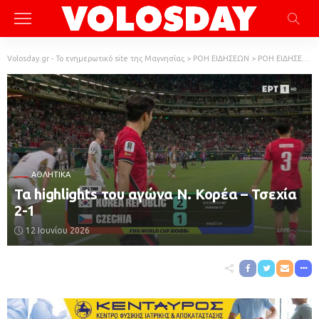
Volosday.gr - Το ενημερωτικό site της Μαγνησίας
>
ΡΟΗ ΕΙΔΗΣΕΩΝ
>
ΡΟΗ ΕΙΔΗΣΕΩΝ
ΑΘΛΗΤΙΚΆ
Τα highlights του αγώνα Ν. Κορέα – Τσεχία
2-1
12 Ιουνίου 2026