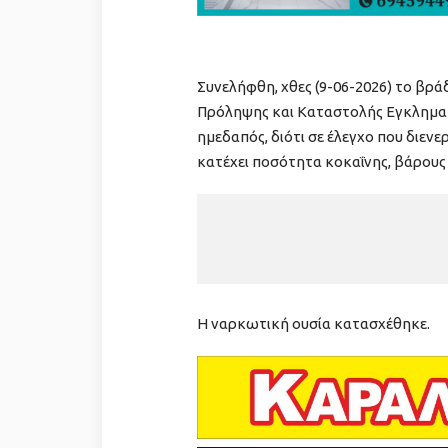
Συνελήφθη, χθες (9-06-2026) το βρ
Πρόληψης και Καταστολής Εγκληματι
ημεδαπός, διότι σε έλεγχο που διενε
κατέχει ποσότητα κοκαΐνης, βάρους
Η ναρκωτική ουσία κατασχέθηκε.