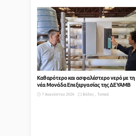
Καθαρότερο και ασφαλέστερο νερό με τη
νέα Μονάδα Επεξεργασίας της ΔΕΥΑΜΒ
7 Αυγούστου 2026
Βόλος
Τοπικά