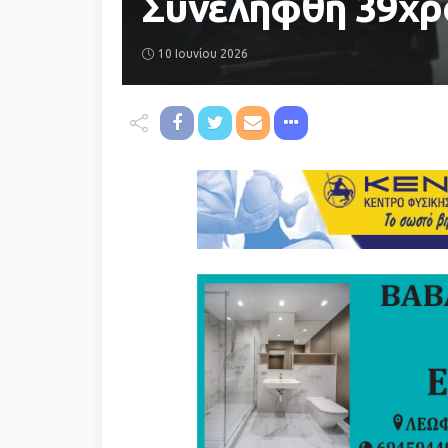
Συνελήφθη 39χρο
10 Ιουνίου 2026