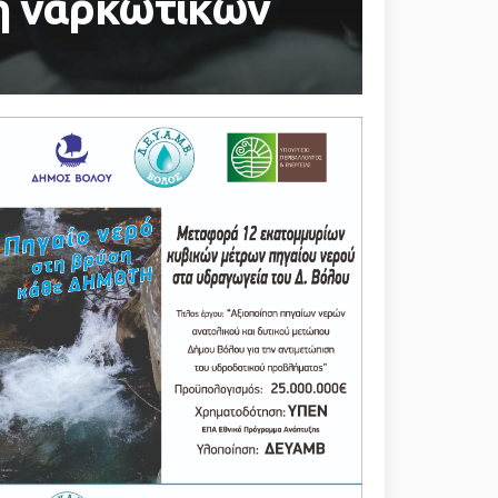
ή ναρκωτικών