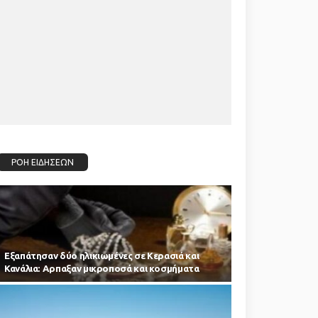
ΡΟΗ ΕΙΔΗΣΕΩΝ
Εξαπάτησαν δύο ηλικιωμένες σε Κερασιά και
Κανάλια: Αρπαξαν μικροποσά και κοσμήματα