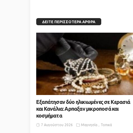
ΔΕΊΤΕ ΠΕΡΙΣΣΌΤΕΡΑ ΆΡΘΡΑ
Εξαπάτησαν δύο ηλικιωμένες σε Κερασιά
και Κανάλια: Αρπαξαν μικροποσά και
κοσμήματα
7 Αυγούστου 2026
Μαγνησία
Τοπικά