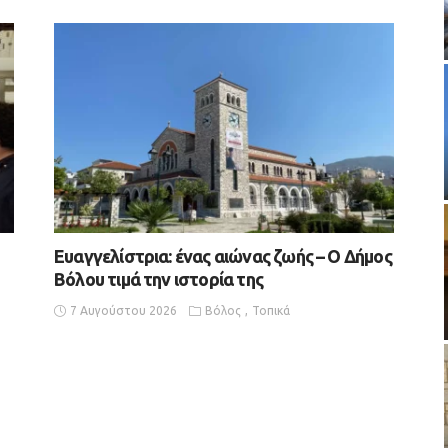
Ευαγγελίστρια: ένας αιώνας ζωής – Ο Δήμος
Βόλου τιμά την ιστορία της
7 Αυγούστου 2026
Βόλος
Τοπικά