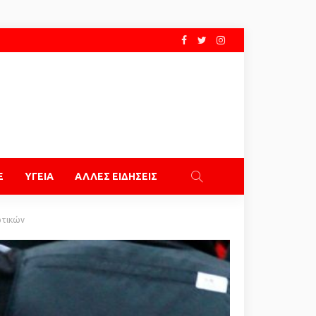
E
ΥΓΕΙΑ
ΑΛΛΕΣ ΕΙΔΗΣΕΙΣ
ωτικών