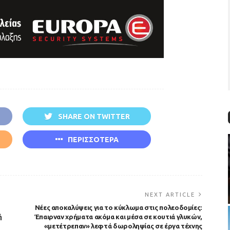
SHARE ON TWITTER
ΠΕΡΙΣΣΟΤΕΡΑ
NEXT ARTICLE
Νέες αποκαλύψεις για το κύκλωμα στις πολεοδομίες:
ή
Έπαιρναν χρήματα ακόμα και μέσα σε κουτιά γλυκών,
«μετέτρεπαν» λεφτά δωροληψίας σε έργα τέχνης