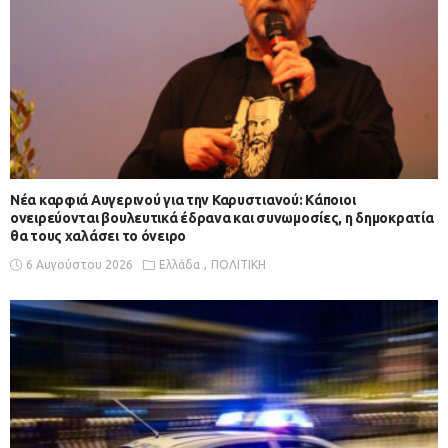
Νέα καρφιά Αυγερινού για την Καρυστιανού: Kάποιοι
ονειρεύονται βουλευτικά έδρανα και συνωμοσίες, η δημοκρατία
θα τους χαλάσει το όνειρο
6 Αυγούστου 2026
Ελλάδα
ΠΟΛΙΤΙΚΗ