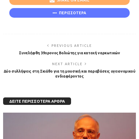
SHARE ON EMAIL
ΠΕΡΙΣΣΟΤΕΡΑ
PREVIOUS ARTICLE
Συνελήφθη 39χρονος Βολιώτης για κατοχή ναρκωτικών
NEXT ARTICLE
Δύο συλλήψεις στη Σκιάθο για τη μουσική και παραβάσεις υγειονομικού
ενδιαφέροντος
ΔΕΊΤΕ ΠΕΡΙΣΣΌΤΕΡΑ ΆΡΘΡΑ