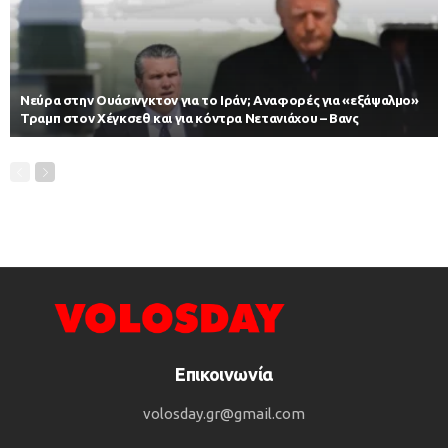
Νεύρα στην Ουάσινγκτον για το Ιράν; Αναφορές για «εξάψαλμο»
Τραμπ στον Χέγκσεθ και για κόντρα Νετανιάχου – Βανς
Επικοινωνία
volosday.gr@gmail.com