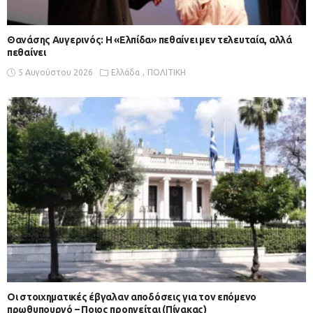
Θανάσης Αυγερινός: Η «Ελπίδα» πεθαίνει μεν τελευταία, αλλά
πεθαίνει
5 Αυγούστου 2026
Ελλάδα
ΠΟΛΙΤΙΚΗ
Οι στοιχηματικές έβγαλαν αποδόσεις για τον επόμενο
πρωθυπουργό – Ποιος προηγείται (Πίνακας)