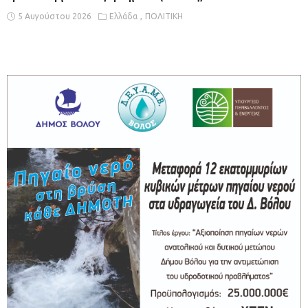
5 Αυγούστου 2026
Ελλάδα
ΠΟΛΙΤΙΚΗ