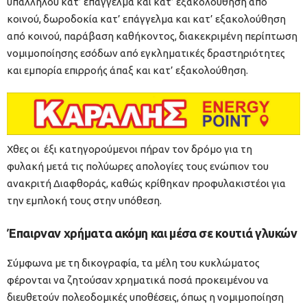
υπάλληλου κατ’ επάγγελμα και κατ’ εξακολούθηση από
κοινού, δωροδοκία κατ’ επάγγελμα και κατ’ εξακολούθηση
από κοινού, παράβαση καθήκοντος, διακεκριμένη περίπτωση
νομιμοποίησης εσόδων από εγκληματικές δραστηριότητες
και εμπορία επιρροής άπαξ και κατ’ εξακολούθηση.
Χθες οι έξι κατηγορούμενοι πήραν τον δρόμο για τη
φυλακή μετά τις πολύωρες απολογίες τους ενώπιον του
ανακριτή Διαφθοράς, καθώς κρίθηκαν προφυλακιστέοι για
την εμπλοκή τους στην υπόθεση.
Έπαιρναν χρήματα ακόμη και μέσα σε κουτιά γλυκών
Σύμφωνα με τη δικογραφία, τα μέλη του κυκλώματος
φέρονται να ζητούσαν χρηματικά ποσά προκειμένου να
διευθετούν πολεοδομικές υποθέσεις, όπως η νομιμοποίηση