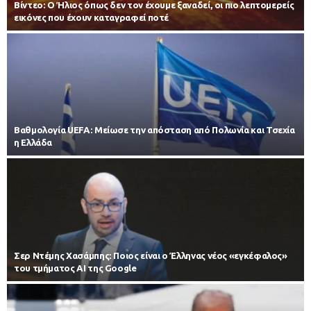
Βίντεο: Ο Ήλιος όπως δεν τον έχουμε ξαναδεί, οι πιο λεπτομερείς
εικόνες που έχουν καταγραφεί ποτέ
Βαθμολογία UEFA: Μείωσε την απόσταση από Πολωνία και Τσεχία
η Ελλάδα
Σερ Ντέμης Χασάμπης: Ποιος είναι ο Έλληνας νέος «εγκέφαλος»
του τμήματος AI της Google