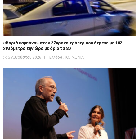
«Βαριά καμπάνα» στον 27χρονο τράπερ που έτρεχε με 182
χιλιόμετρα την ώρα με όριο τα 80
5 Αυγούστου 2026
Ελλάδα
ΚΟΙΝΩΝΙΑ