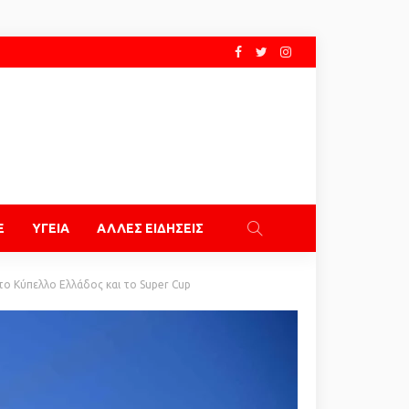
E
ΥΓΕΙΑ
ΑΛΛΕΣ ΕΙΔΗΣΕΙΣ
 το Κύπελλο Ελλάδος και το Super Cup