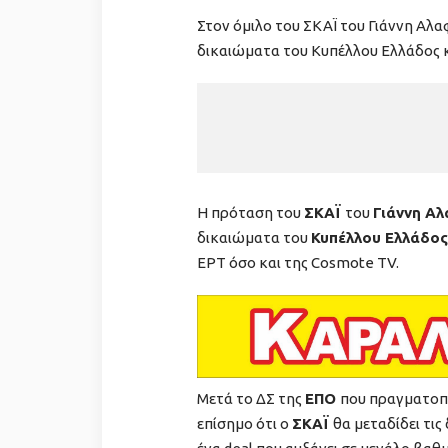
Στον όμιλο του ΣΚΑΪ του Γιάννη Αλ
δικαιώματα του Κυπέλλου Ελλάδος κα
H πρόταση του
ΣΚΑΪ
του
Γιάννη Α
δικαιώματα του
Κυπέλλου Ελλάδος
ΕΡΤ όσο και της Cosmote TV.
Μετά το ΔΣ της
ΕΠΟ
που πραγματοποι
επίσημο ότι ο
ΣΚΑΪ
θα μεταδίδει τις