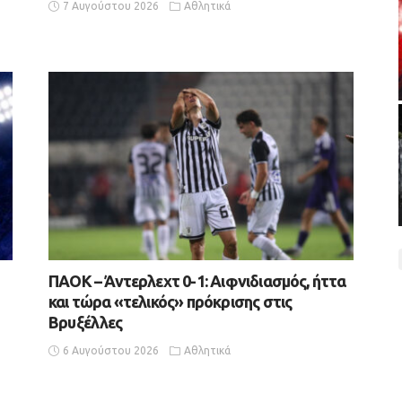
7 Αυγούστου 2026
Αθλητικά
ΠΑΟΚ – Άντερλεχτ 0-1: Αιφνιδιασμός, ήττα
και τώρα «τελικός» πρόκρισης στις
Βρυξέλλες
6 Αυγούστου 2026
Αθλητικά