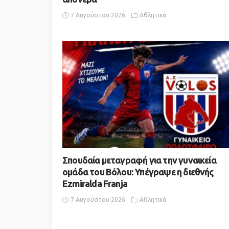
7 Αυγούστου 2026
Αθλητικά
Σπουδαία μεταγραφή για την γυναικεία
ομάδα του Βόλου: Υπέγραψε η διεθνής
Ezmiralda Franja
7 Αυγούστου 2026
Αθλητικά