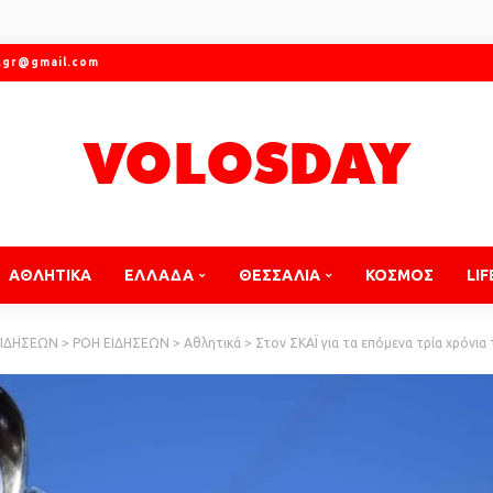
.gr@gmail.com
ΑΘΛΗΤΙΚΑ
ΕΛΛΑΔΑ
ΘΕΣΣΑΛΙΑ
ΚΟΣΜΟΣ
LIF
ΕΙΔΗΣΕΩΝ
>
ΡΟΗ ΕΙΔΗΣΕΩΝ
>
Αθλητικά
>
Στον ΣΚΑΪ για τα επόμενα τρία χρόνια