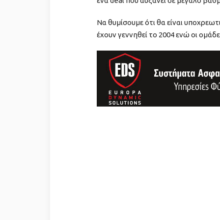
ένα deal που αυξάνει σε μεγάλο βαθ
Να θυμίσουμε ότι θα είναι υποχρεω
έχουν γεννηθεί το 2004 ενώ οι ομάδε