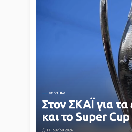
ΑΘΛΗΤΙΚΆ
Στον ΣΚΑΪ για τα
και το Super Cup
11 Ιουνίου 2026