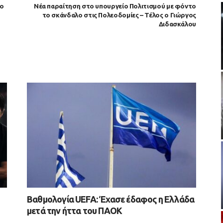
το
Νέα παραίτηση στο υπουργείο Πολιτισμού με φόντο
το σκάνδαλο στις Πολεοδομίες – Τέλος ο Γιώργος
Διδασκάλου
Βαθμολογία UEFA: Έχασε έδαφος η Ελλάδα
μετά την ήττα του ΠΑΟΚ