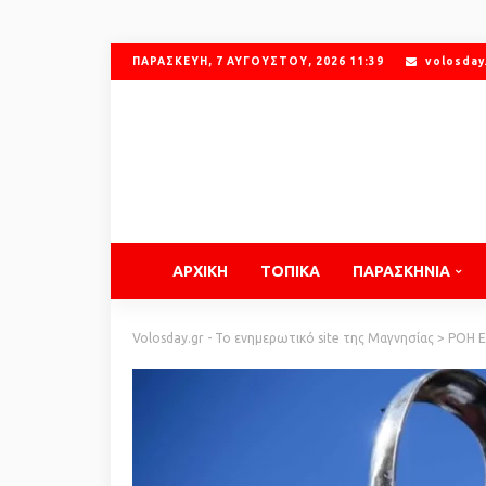
ΠΑΡΑΣΚΕΥΉ, 7 ΑΥΓΟΎΣΤΟΥ, 2026 11:39
volosday
ΑΡΧΙΚΗ
ΤΟΠΙΚΑ
ΠΑΡΑΣΚΗΝΙΑ
Volosday.gr - Το ενημερωτικό site της Μαγνησίας
>
ΡΟΗ 