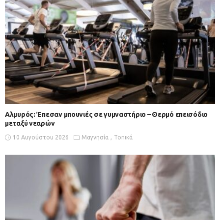
Αλμυρός: Έπεσαν μπουνιές σε γυμναστήριο – Θερμό επεισόδιο
μεταξύ νεαρών
10 Αυγούστου 2026
Μαγνησία
Τοπικά