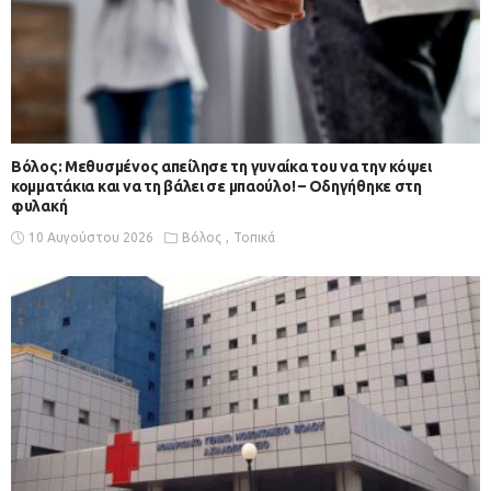
Βόλος: Μεθυσμένος απείλησε τη γυναίκα του να την κόψει
κομματάκια και να τη βάλει σε μπαούλο! – Οδηγήθηκε στη
φυλακή
10 Αυγούστου 2026
Βόλος
Τοπικά