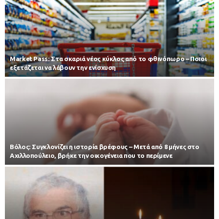
Market Pass: Στα σκαριά νέος κύκλος από το φθινόπωρο – Ποιοι
εξετάζεται να λάβουν την ενίσχυση
Βόλος: Συγκλονίζει η ιστορία βρέφους – Μετά από 8 μήνες στο
Αχιλλοπούλειο, βρήκε την οικογένεια που το περίμενε