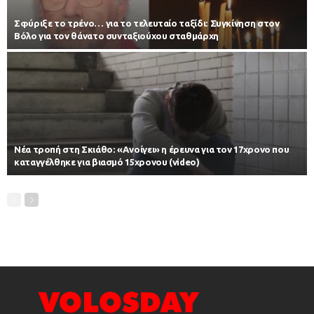
Σφύριξε το τρένο… για το τελευταίο ταξίδι: Συγκίνηση στον
Βόλο για τον θάνατο συνταξιούχου σταθμάρχη
Νέα τροπή στη Σκιάθο: «Ανοίγει» η έρευνα για τον 17χρονο που
καταγγέλθηκε για βιασμό 15χρονου (video)