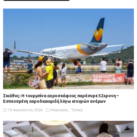
Σκιάθος: Η τουρμπίνα αεροσκάφους παρέσυρε 52χρονη –
Εσπευσμένη αεροδιακομιδή λόγω ισχυρών ανέμων
10 Αυγούστου 2026
Μαγνησία
Τοπικά