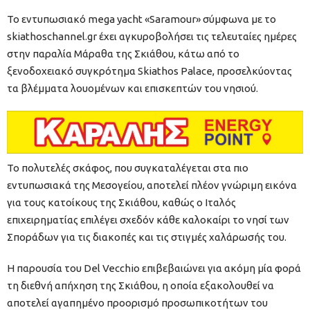
Το εντυπωσιακό mega yacht «Saramour» σύμφωνα με το
skiathoschannel.gr έχει αγκυροβολήσει τις τελευταίες ημέρες
στην παραλία Μάραθα της Σκιάθου, κάτω από το
ξενοδοχειακό συγκρότημα Skiathos Palace, προσελκύοντας
τα βλέμματα λουομένων και επισκεπτών του νησιού.
Το πολυτελές σκάφος, που συγκαταλέγεται στα πιο
εντυπωσιακά της Μεσογείου, αποτελεί πλέον γνώριμη εικόνα
για τους κατοίκους της Σκιάθου, καθώς ο Ιταλός
επιχειρηματίας επιλέγει σχεδόν κάθε καλοκαίρι το νησί των
Σποράδων για τις διακοπές και τις στιγμές χαλάρωσής του.
Η παρουσία του Del Vecchio επιβεβαιώνει για ακόμη μία φορά
τη διεθνή απήχηση της Σκιάθου, η οποία εξακολουθεί να
αποτελεί αγαπημένο προορισμό προσωπικοτήτων του