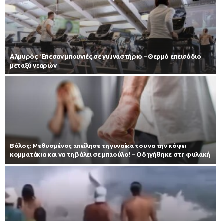
Αλμυρός: Έπεσαν μπουνιές σε γυμναστήριο – Θερμό επεισόδιο
μεταξύ νεαρών
Βόλος: Μεθυσμένος απείλησε τη γυναίκα του να την κόψει
κομματάκια και να τη βάλει σε μπαούλο! – Οδηγήθηκε στη φυλακή