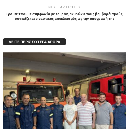
NEXT ARTICLE
Τραμπ: Έχουμε συμφωνία με το Ιράν, ακυρώνω τους βομβαρδισμούς,
συνεχίζεται ο ναυτικός αποκλεισμός ως την υπογραφή της
ΔΕΊΤΕ ΠΕΡΙΣΣΌΤΕΡΑ ΆΡΘΡΑ