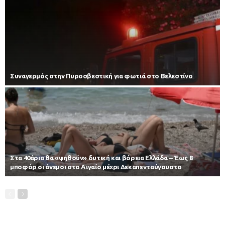
Συναγερμός στην Πυροσβεστική για φωτιά στο Βελεστίνο
Στα 40άρια θα «ψηθούν» δυτική και βόρεια Ελλάδα – Έως 8
μποφόρ οι άνεμοι στο Αιγαίο μέχρι Δεκαπενταύγουστο