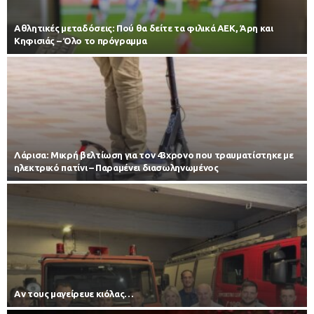
Αθλητικές μεταδόσεις: Πού θα δείτε τα φιλικά ΑΕΚ, Άρη και
Κηφισιάς – Όλο το πρόγραμμα
Λάρισα: Μικρή βελτίωση για τον 43χρονο που τραυματίστηκε με
ηλεκτρικό πατίνι – Παραμένει διασωληνωμένος
Αν τους μαγείρευε κιόλας…