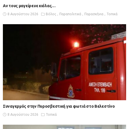
Αν τους μαγείρευε κιόλας…
8 Αυγούστου 2026
Βόλος
Παραπολιτικά
Παρασκήνια
Τοπικά
Συναγερμός στην Πυροσβεστική για φωτιά στο Βελεστίνο
8 Αυγούστου 2026
Τοπικά