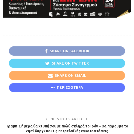
SHARE ON FACEBOOK
SHARE ON TWITTER
SHARE ON EMAIL
ΠΕΡΙΣΣΟΤΕΡΑ
PREVIOUS ARTICLE
Τραμπ: Σήμερα θα χτυπήσουμε πολύ σκληρά το Ιράν – Θα πάρουμε το
νησί Χαργκ και τις πετρελαϊκές εγκαταστάσεις