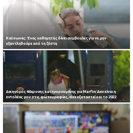
Kαύσωνας: Ένας καθηγητής δίνει συμβουλές για να μην
εξαντληθούμε από τη ζέστη
Δικηγόρος 46χρονης κατηγορουμένης για Marfin: Δεν είναι η
εντολέας μου στις φωτογραφίες, είχε εξεταστεί και το 2022