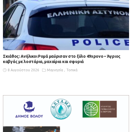
Σκιάθος: Ανήλικοι Ρομά μαύρισαν στο ξύλο 49χρονο – Άγριος
καβγάς με λοστάρια, μαχαίρια και σφυριά
8 Αυγούστου 2026
Μαγνησία
Τοπικά