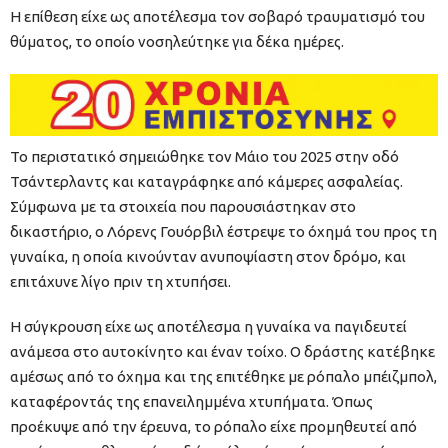
Η επίθεση είχε ως αποτέλεσμα τον σοβαρό τραυματισμό του
θύματος, το οποίο νοσηλεύτηκε για δέκα ημέρες.
Το περιστατικό σημειώθηκε τον Μάιο του 2025 στην οδό
Τσάντερλαντς και καταγράφηκε από κάμερες ασφαλείας.
Σύμφωνα με τα στοιχεία που παρουσιάστηκαν στο
δικαστήριο, ο Λόρενς Γουόρβιλ έστρεψε το όχημά του προς τη
γυναίκα, η οποία κινούνταν ανυποψίαστη στον δρόμο, και
επιτάχυνε λίγο πριν τη χτυπήσει.
Η σύγκρουση είχε ως αποτέλεσμα η γυναίκα να παγιδευτεί
ανάμεσα στο αυτοκίνητο και έναν τοίχο. Ο δράστης κατέβηκε
αμέσως από το όχημα και της επιτέθηκε με ρόπαλο μπέιζμπολ,
καταφέροντάς της επανειλημμένα χτυπήματα. Όπως
προέκυψε από την έρευνα, το ρόπαλο είχε προμηθευτεί από