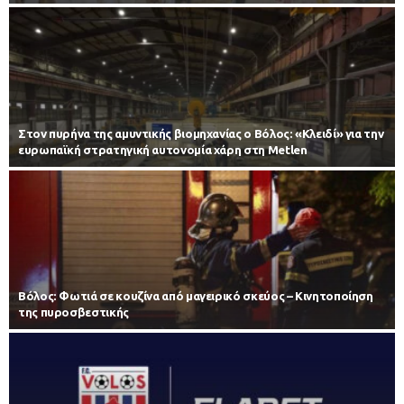
Στον πυρήνα της αμυντικής βιομηχανίας ο Βόλος: «Κλειδί» για την
ευρωπαϊκή στρατηγική αυτονομία χάρη στη Metlen
Βόλος: Φωτιά σε κουζίνα από μαγειρικό σκεύος – Κινητοποίηση
της πυροσβεστικής