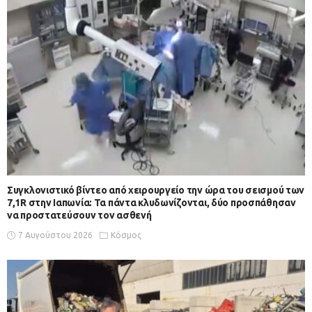
Συγκλονιστικό βίντεο από χειρουργείο την ώρα του σεισμού των
7,1R στην Ιαπωνία: Τα πάντα κλυδωνίζονται, δύο προσπάθησαν
να προστατεύσουν τον ασθενή
7 Αυγούστου 2026
Κόσμος