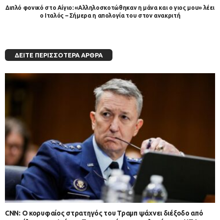
Διπλό φονικό στο Αίγιο: «Αλληλοσκοτώθηκαν η μάνα και ο γιος μου» λέει
ο Ιταλός – Σήμερα η απολογία του στον ανακριτή
ΔΕΊΤΕ ΠΕΡΙΣΣΌΤΕΡΑ ΆΡΘΡΑ
CNN: Ο κορυφαίος στρατηγός του Τραμπ ψάχνει διέξοδο από