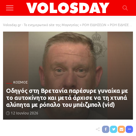
Volosday.gr - Το ενημερωτικό site της Μαγνησίας
>
ΡΟΗ ΕΙΔΗΣΕΩΝ
>
ΡΟΗ ΕΙΔΗΣΕΩΝ
ΚΌΣΜΟΣ
Οδηγός στη Βρετανία παρέσυρε γυναίκα με
το αυτοκίνητο και μετά άρχισε να τη χτυπά
αλύπητα με ρόπαλο του μπέιζμπολ (vid)
12 Ιουνίου 2026