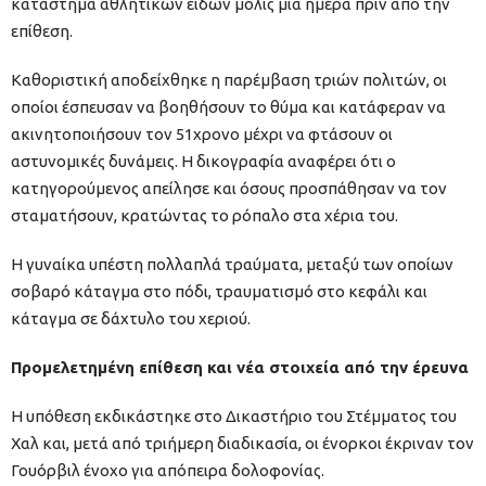
κατάστημα αθλητικών ειδών μόλις μία ημέρα πριν από την
επίθεση.
Καθοριστική αποδείχθηκε η παρέμβαση τριών πολιτών, οι
οποίοι έσπευσαν να βοηθήσουν το θύμα και κατάφεραν να
ακινητοποιήσουν τον 51χρονο μέχρι να φτάσουν οι
αστυνομικές δυνάμεις. Η δικογραφία αναφέρει ότι ο
κατηγορούμενος απείλησε και όσους προσπάθησαν να τον
σταματήσουν, κρατώντας το ρόπαλο στα χέρια του.
Η γυναίκα υπέστη πολλαπλά τραύματα, μεταξύ των οποίων
σοβαρό κάταγμα στο πόδι, τραυματισμό στο κεφάλι και
κάταγμα σε δάχτυλο του χεριού.
Προμελετημένη επίθεση και νέα στοιχεία από την έρευνα
Η υπόθεση εκδικάστηκε στο Δικαστήριο του Στέμματος του
Χαλ και, μετά από τριήμερη διαδικασία, οι ένορκοι έκριναν τον
Γουόρβιλ ένοχο για απόπειρα δολοφονίας.