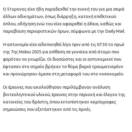
Ο 51χρονος είχε ήδη παραδεχθεί την ενοχή του για μια σειρά
άλλων αδικημάτων, όπως διάρρηξη, κατοχή επιθετικού
όπλου, οδήγηση ενώ του είχε αφαιρεθεί η άδεια, καθώς και
παραβίαση περιοριστικών όρων, σύμφωνα με την Daily Mail.
Η αστυνομία είχε ειδοποιηθεί λίγο πριν από τις 07:30 το πρωί
της 7ης Μαΐου 2025 για επίθεση σε γυναίκα από άτομο που
φερόταν να γνωρίζει. Οι διασώστες και οι αστυνομικοί που
έφτασαν στο σημείο βρήκαν το θύμα βαριά τραυματισμένο
και προχώρησαν άμεσα στη μεταφορά του στο νοσοκομείο.
Οι έρευνες που ακολούθησαν περιλάμβαναν ανάλυση
βιντεοληπτικού υλικού, έρευνες στην περιοχή και έλεγχο της
κατοικίας του δράστη, όπου εντοπίστηκαν χειρόγραφες
σημειώσεις που εξετάστηκαν από τις Αρχές.