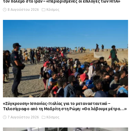
τον πόλεμο στο Ιράν – «Περιορισμένες οι επιλογές των ΗΠΑ»
8 Αυγούστου 2026
Κόσμος
«Σύγκρουση» Ισπανίας-Ιταλίας για το μεταναστευτικό –
Τελεσίγραφο από τη Μαδρίτη στη Ρώμη: «Θα λάβουμε μέτρα…»
7 Αυγούστου 2026
Κόσμος