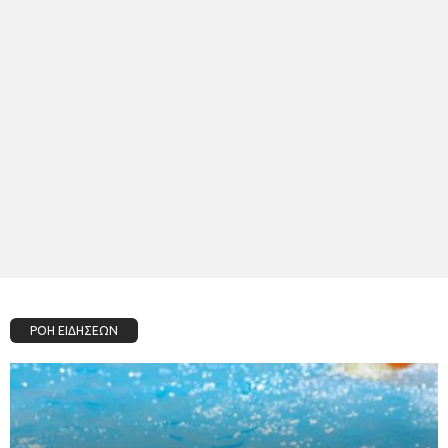
ΡΟΗ ΕΙΔΗΣΕΩΝ