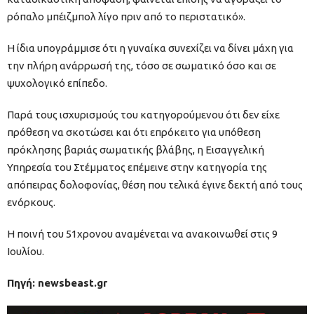
ρόπαλο μπέιζμπολ λίγο πριν από το περιστατικό».
Η ίδια υπογράμμισε ότι η γυναίκα συνεχίζει να δίνει μάχη για
την πλήρη ανάρρωσή της, τόσο σε σωματικό όσο και σε
ψυχολογικό επίπεδο.
Παρά τους ισχυρισμούς του κατηγορούμενου ότι δεν είχε
πρόθεση να σκοτώσει και ότι επρόκειτο για υπόθεση
πρόκλησης βαριάς σωματικής βλάβης, η Εισαγγελική
Υπηρεσία του Στέμματος επέμεινε στην κατηγορία της
απόπειρας δολοφονίας, θέση που τελικά έγινε δεκτή από τους
ενόρκους.
Η ποινή του 51χρονου αναμένεται να ανακοινωθεί στις 9
Ιουλίου.
Πηγή: newsbeast.gr