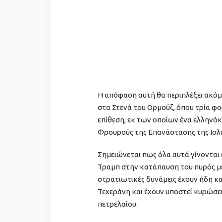
Η απόφαση αυτή θα περιπλέξει ακό
στα Στενά του Ορμούζ, όπου τρία φο
επίθεση, εκ των οποίων ένα ελληνό
Φρουρούς της Επανάστασης της Ισλ
Σημειώνεται πως όλα αυτά γίνονται
Τραμπ στην κατάπαυση του πυρός με 
στρατιωτικές δυνάμεις έχουν ήδη κα
Τεχεράνη και έχουν υποστεί κυρώσε
πετρελαίου.