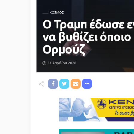
ΚΌΣΜΟΣ
Ο Τραμπ έδωσε ε
να βυθίζει όποιο
Ορμούζ
23 Απριλίου 2026