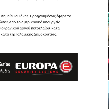
με σημαία Γουιάνας. Προηγουμένως έφερε το
ρώσεις από το αμερικανικό υπουργείο
ιο ιρανικού αργού πετρελαίου, κατά
ατά της Ισλαμικής Δημοκρατίας.