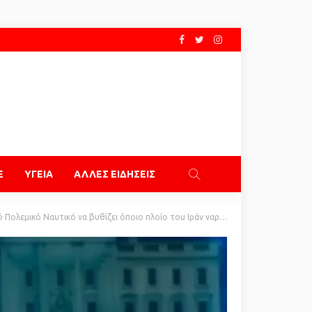
E
ΥΓΕΙΑ
ΑΛΛΕΣ ΕΙΔΗΣΕΙΣ
υτικό να βυθίζει όποιο πλοίο του Ιράν ναρκοθετεί τα Στενά του Ορμούζ