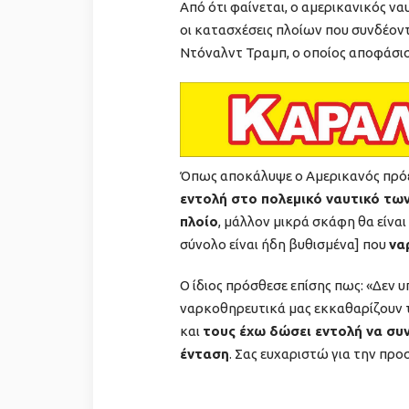
Από ότι φαίνεται, ο αμερικανικός ν
οι κατασχέσεις πλοίων που συνδέοντ
Ντόναλντ Τραμπ, ο οποίος αποφάσισε
Όπως αποκάλυψε ο Αμερικανός πρόεδ
εντολή στο πολεμικό ναυτικό των
πλοίο
, μάλλον μικρά σκάφη θα είναι
σύνολο είναι ήδη βυθισμένα] που
να
Ο ίδιος πρόσθεσε επίσης πως: «Δεν 
ναρκοθηρευτικά μας εκκαθαρίζουν τ
και
τους έχω δώσει εντολή να συ
ένταση
. Σας ευχαριστώ για την προ