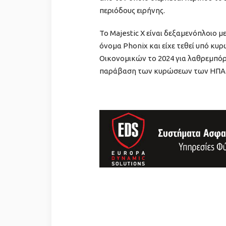
περιόδους ειρήνης.
Το Majestic X είναι δεξαμενόπλοιο 
όνομα Phonix και είχε τεθεί υπό κυ
Οικονομικών το 2024 για λαθρεμπόρ
παράβαση των κυρώσεων των ΗΠΑ κ