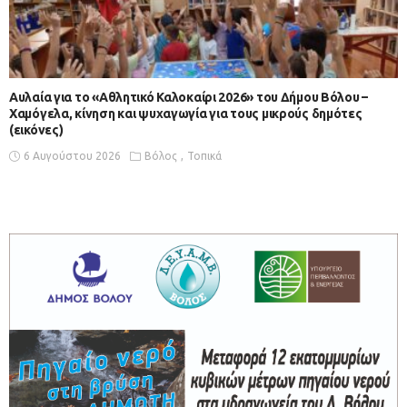
Αυλαία για το «Αθλητικό Καλοκαίρι 2026» του Δήμου Βόλου –
Χαμόγελα, κίνηση και ψυχαγωγία για τους μικρούς δημότες
(εικόνες)
6 Αυγούστου 2026
Βόλος
Τοπικά