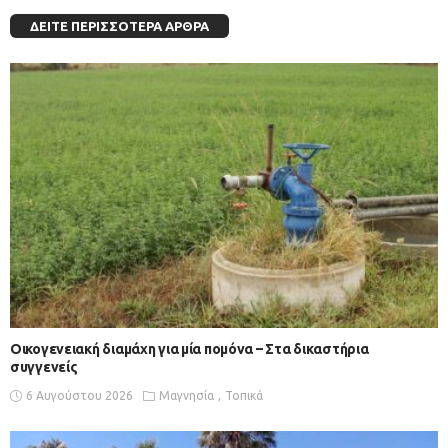
ΔΕΊΤΕ ΠΕΡΙΣΣΌΤΕΡΑ ΆΡΘΡΑ
Οικογενειακή διαμάχη για μία πομόνα – Στα δικαστήρια
συγγενείς
6 Αυγούστου 2026
Μαγνησία
Τοπικά