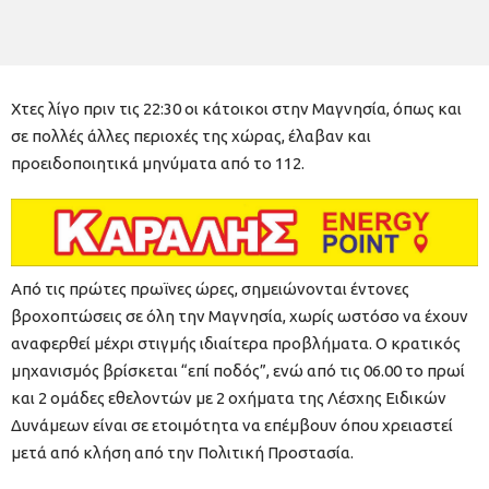
Χτες λίγο πριν τις 22:30 οι κάτοικοι στην Μαγνησία, όπως και
σε πολλές άλλες περιοχές της χώρας, έλαβαν και
προειδοποιητικά μηνύματα από το 112.
Από τις πρώτες πρωϊνες ώρες, σημειώνονται έντονες
βροχοπτώσεις σε όλη την Μαγνησία, χωρίς ωστόσο να έχουν
αναφερθεί μέχρι στιγμής ιδιαίτερα προβλήματα. Ο κρατικός
μηχανισμός βρίσκεται “επί ποδός”, ενώ από τις 06.00 το πρωί
και 2 ομάδες εθελοντών με 2 οχήματα της Λέσχης Ειδικών
Δυνάμεων είναι σε ετοιμότητα να επέμβουν όπου χρειαστεί
μετά από κλήση από την Πολιτική Προστασία.