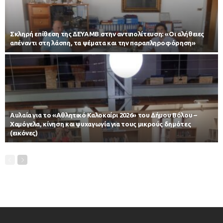
Σκληρή επίθεση της ΔΕΥΑΜΒ στην αντιπολίτευση: «Οι αλήθειες
απέναντι στη λάσπη, τα ψέματα και την παραπληροφόρηση»
Αυλαία για το «Αθλητικό Καλοκαίρι 2026» του Δήμου Βόλου –
Χαμόγελα, κίνηση και ψυχαγωγία για τους μικρούς δημότες
(εικόνες)