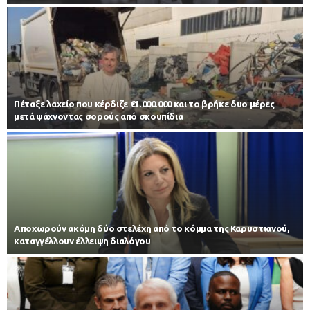
Πέταξε λαχείο που κέρδιζε €1.000.000 και το βρήκε δυο μέρες
μετά ψάχνοντας σορούς από σκουπίδια
Αποχωρούν ακόμη δύο στελέχη από το κόμμα της Καρυστιανού,
καταγγέλλουν έλλειψη διαλόγου