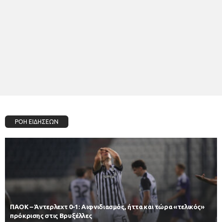
ΡΟΗ ΕΙΔΗΣΕΩΝ
ΠΑΟΚ – Άντερλεχτ 0-1: Αιφνιδιασμός, ήττα και τώρα «τελικός»
πρόκρισης στις Βρυξέλλες