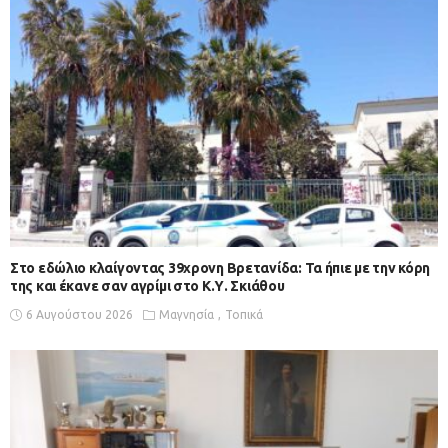
Στο εδώλιο κλαίγοντας 39χρονη Βρετανίδα: Τα ήπιε με την κόρη
της και έκανε σαν αγρίμι στο Κ.Υ. Σκιάθου
6 Αυγούστου 2026
Μαγνησία
Τοπικά