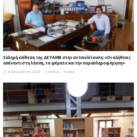
Σκληρή επίθεση της ΔΕΥΑΜΒ στην αντιπολίτευση: «Οι αλήθειες
απέναντι στη λάσπη, τα ψέματα και την παραπληροφόρηση»
6 Αυγούστου 2026
Βόλος
Τοπικά