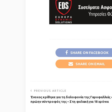
SHARE ON FACEBOOK
SHARE ON EMAIL
PREVIOUS ARTICLE
Ένοχος κρίθηκε για τη δολοφονία της Γαρυφαλλιάς 
πρώην σύντροφός της – Στη φυλακή για 18 χρόνια