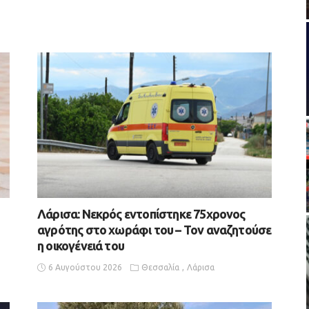
Λάρισα: Νεκρός εντοπίστηκε 75χρονος
αγρότης στο χωράφι του – Toν αναζητούσε
η οικογένειά του
6 Αυγούστου 2026
Θεσσαλία
Λάρισα