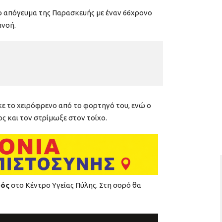
 απόγευμα της Παρασκευής με έναν 66χρονο
πνοή.
ηκε το χειρόφρενο από το φορτηγό του, ενώ ο
ς και τον στρίμωξε στον τοίχο.
ρός
στο Κέντρο Υγείας Πύλης. Στη σορό θα