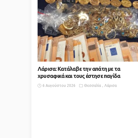
Λάρισα: Κατάλαβε την απάτη με τα
χρυσαφικά και τους έστησε παγίδα
6 Αυγούστου 2026
Θεσσαλία
Λάρισα