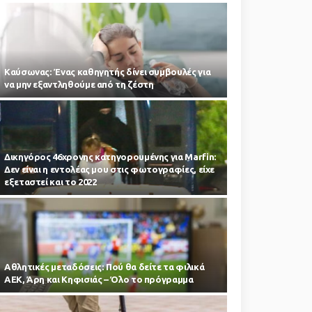
Kαύσωνας: Ένας καθηγητής δίνει συμβουλές για
να μην εξαντληθούμε από τη ζέστη
Δικηγόρος 46χρονης κατηγορουμένης για Marfin:
Δεν είναι η εντολέας μου στις φωτογραφίες, είχε
εξεταστεί και το 2022
Αθλητικές μεταδόσεις: Πού θα δείτε τα φιλικά
ΑΕΚ, Άρη και Κηφισιάς – Όλο το πρόγραμμα