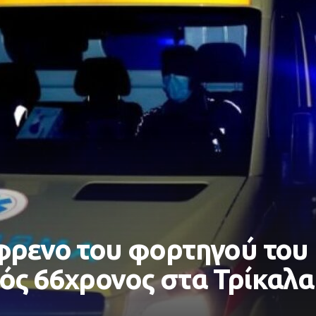
φρενο του φορτηγού του 
ός 66χρονος στα Τρίκαλα