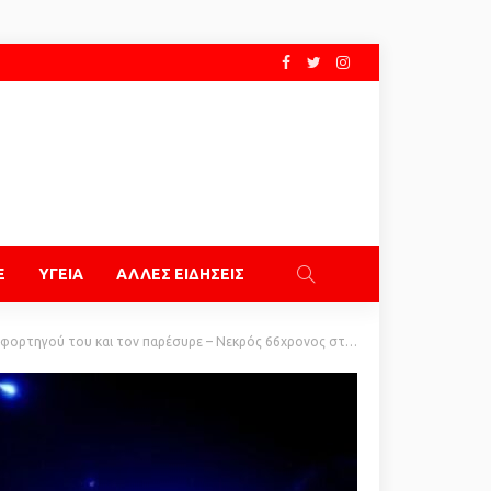
E
ΥΓΕΙΑ
ΑΛΛΕΣ ΕΙΔΗΣΕΙΣ
ρτηγού του και τον παρέσυρε – Νεκρός 66χρονος στα Τρίκαλα