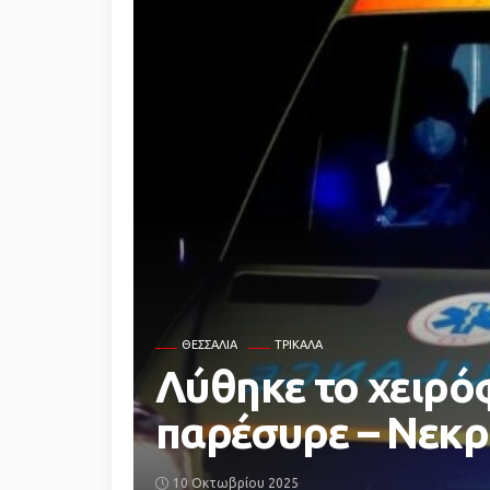
ΘΕΣΣΑΛΊΑ
ΤΡΊΚΑΛΑ
Λύθηκε το χειρό
παρέσυρε – Νεκρ
10 Οκτωβρίου 2025