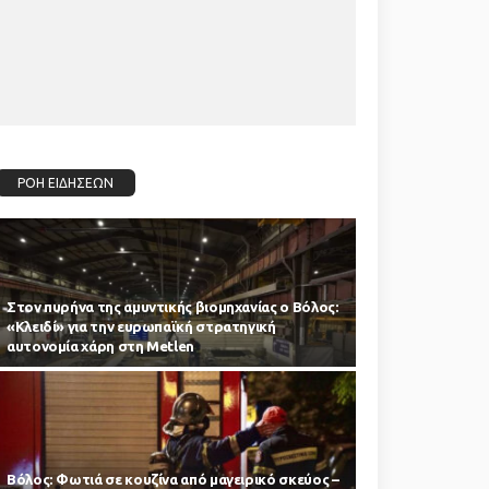
ΡΟΗ ΕΙΔΗΣΕΩΝ
Στον πυρήνα της αμυντικής βιομηχανίας ο Βόλος:
«Κλειδί» για την ευρωπαϊκή στρατηγική
αυτονομία χάρη στη Metlen
Βόλος: Φωτιά σε κουζίνα από μαγειρικό σκεύος –