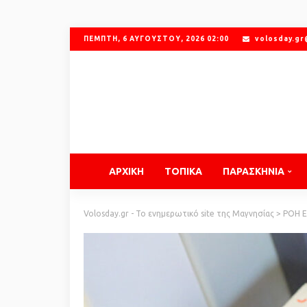
ΠΈΜΠΤΗ, 6 ΑΥΓΟΎΣΤΟΥ, 2026 02:00
volosday.g
ΑΡΧΙΚΗ
ΤΟΠΙΚΑ
ΠΑΡΑΣΚΗΝΙΑ
Volosday.gr - Το ενημερωτικό site της Μαγνησίας
>
ΡΟΗ 