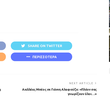
SHARE ON TWITTER
ΠΕΡΙΣΣΟΤΕΡΑ
NEXT ARTICLE
η
Αχιλλέας Μπέος σε Γιάννη Αλαφούζο: «Πλέον σας
γνωρίζουν όλοι…»