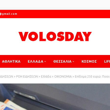
r@gmail.com
ΑΘΛΗΤΙΚΑ
ΕΛΛΑΔΑ
ΘΕΣΣΑΛΙΑ
ΚΟΣΜΟΣ
LIF
ΕΙΔΗΣΕΩΝ
>
ΡΟΗ ΕΙΔΗΣΕΩΝ
>
Ελλάδα
>
ΟΙΚΟΝΟΜΙΑ
>
Επίδομα 250 ευρώ: Ποιοι