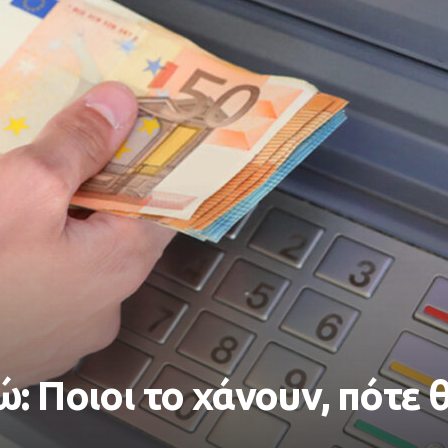
: Ποιοι το χάνουν, πότε 