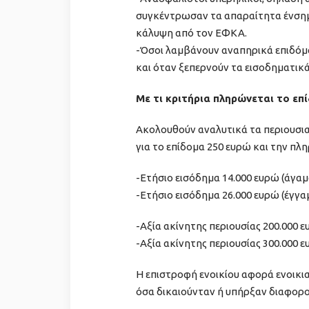
συγκέντρωσαν τα απαραίτητα ένσημ
κάλυψη από τον ΕΦΚΑ.
-Όσοι λαμβάνουν αναπηρικά επιδόμ
και όταν ξεπερνούν τα εισοδηματικά
Με τι κριτήρια πληρώνεται το επ
Ακολουθούν αναλυτικά τα περιουσιακ
για το επίδομα 250 ευρώ και την πλ
-Ετήσιο εισόδημα 14.000 ευρώ (άγαμ
-Ετήσιο εισόδημα 26.000 ευρώ (έγγ
-Αξία ακίνητης περιουσίας 200.000 ε
-Αξία ακίνητης περιουσίας 300.000 
Η επιστροφή ενοικίου αφορά ενοικ
όσα δικαιούνταν ή υπήρξαν διαφοροπ