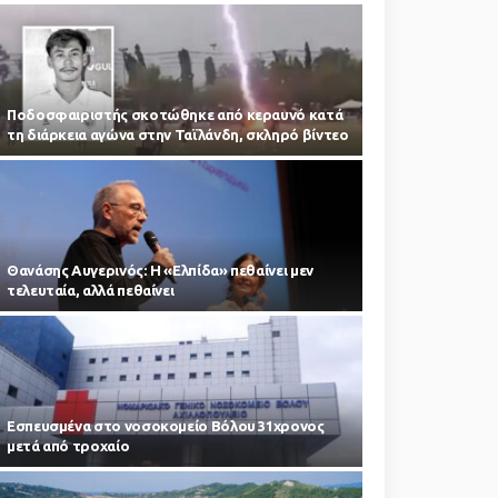
Ποδοσφαιριστής σκοτώθηκε από κεραυνό κατά
τη διάρκεια αγώνα στην Ταϊλάνδη, σκληρό βίντεο
Θανάσης Αυγερινός: Η «Ελπίδα» πεθαίνει μεν
τελευταία, αλλά πεθαίνει
Εσπευσμένα στο νοσοκομείο Βόλου 31χρονος
μετά από τροχαίο