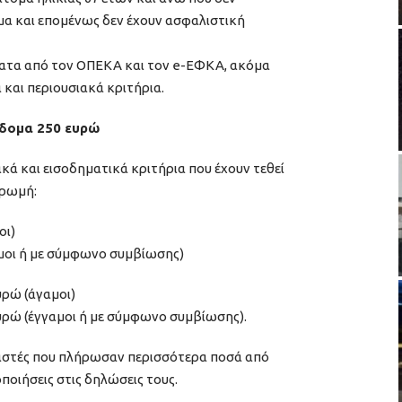
α και επομένως δεν έχουν ασφαλιστική
ατα από τον ΟΠΕΚΑ και τον e-ΕΦΚΑ, ακόμα
 και περιουσιακά κριτήρια.
ίδομα 250 ευρώ
ά και εισοδηματικά κριτήρια που έχουν τεθεί
ηρωμή:
οι)
αμοι ή με σύμφωνο συμβίωσης)
υρώ (άγαμοι)
ευρώ (έγγαμοι ή με σύμφωνο συμβίωσης).
ιαστές που πλήρωσαν περισσότερα ποσά από
οιήσεις στις δηλώσεις τους.