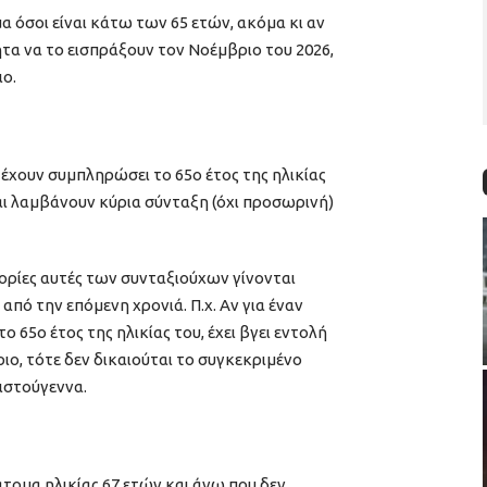
α όσοι είναι κάτω των 65 ετών, ακόμα κι αν
τα να το εισπράξουν τον Νοέμβριο του 2026,
ο.
υ έχουν συμπληρώσει το 65ο έτος της ηλικίας
και λαμβάνουν κύρια σύνταξη (όχι προσωρινή)
ορίες αυτές των συνταξιούχων γίνονται
από την επόμενη χρονιά. Π.χ. Αν για έναν
ο 65ο έτος της ηλικίας του, έχει βγει εντολή
ο, τότε δεν δικαιούται το συγκεκριμένο
ιστούγεννα.
τομα ηλικίας 67 ετών και άνω που δεν