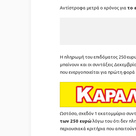
Αντίστροφα μετρά ο χρόνος για
τo 
Η πληρωμή του επιδόματος 250 ευρώ
μπαίνουν και οι συντάξεις Δεκεμβρί
που ενεργοποιείται για πρώτη φορά 
Ωστόσο, σχεδόν 1 εκατομμύριο συν
των 250 ευρώ
λόγω του ότι δεν πλη
περιουσιακά κριτήρια που απαιτούντ