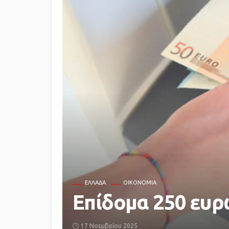
ΕΛΛΆΔΑ
ΟΙΚΟΝΟΜΙΑ
Επίδομα 250 ευρώ
17 Νοεμβρίου 2025