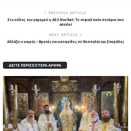
PREVIOUS ARTICLE
Στο χείλος του γκρεμού η ΑΕΛ Novibet: Το «εφιαλτικό» σενάριο που
απειλεί
NEXT ARTICLE
Αλλάζει ο καιρός – Βροχές και καταιγίδες σε Θεσσαλία και Σποράδες
ΔΕΊΤΕ ΠΕΡΙΣΣΌΤΕΡΑ ΆΡΘΡΑ