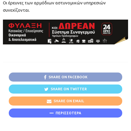
Οι έρευνες των αρμόδιων αστυνομικών υπηρεσιών
συνεχίζονται.
SHARE ON FACEBOOK
SHARE ON TWITTER
SHARE ON EMAIL
ΠΕΡΙΣΣΟΤΕΡΑ