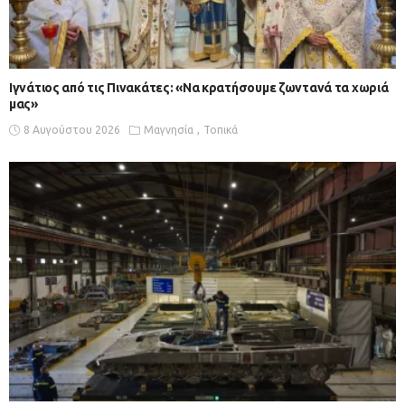
Ιγνάτιος από τις Πινακάτες: «Να κρατήσουμε ζωντανά τα χωριά
μας»
8 Αυγούστου 2026
Μαγνησία
Τοπικά