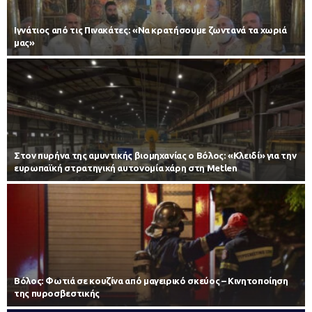
Ιγνάτιος από τις Πινακάτες: «Να κρατήσουμε ζωντανά τα χωριά
μας»
Στον πυρήνα της αμυντικής βιομηχανίας ο Βόλος: «Κλειδί» για την
ευρωπαϊκή στρατηγική αυτονομία χάρη στη Metlen
Βόλος: Φωτιά σε κουζίνα από μαγειρικό σκεύος – Κινητοποίηση
της πυροσβεστικής