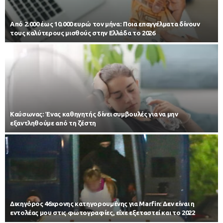
Από 2.000 έως 10.000 ευρώ τον μήνα: Ποια επαγγέλματα δίνουν
τους καλύτερους μισθούς στην Ελλάδα το 2026
Kαύσωνας: Ένας καθηγητής δίνει συμβουλές για να μην
εξαντληθούμε από τη ζέστη
Δικηγόρος 46χρονης κατηγορουμένης για Marfin: Δεν είναι η
εντολέας μου στις φωτογραφίες, είχε εξεταστεί και το 2022