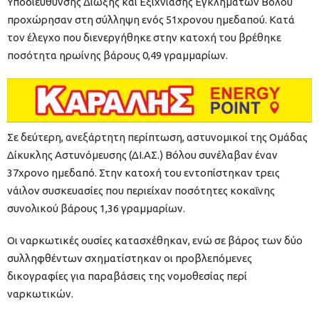
Υποδιεύθυνσης Δίωξης και Εξιχνίασης Εγκλημάτων Βόλου
προχώρησαν στη σύλληψη ενός 51χρονου ημεδαπού. Κατά
τον έλεγχο που διενεργήθηκε στην κατοχή του βρέθηκε
ποσότητα ηρωίνης βάρους 0,49 γραμμαρίων.
Σε δεύτερη, ανεξάρτητη περίπτωση, αστυνομικοί της Ομάδας
Δίκυκλης Αστυνόμευσης (ΔΙ.ΑΣ.) Βόλου συνέλαβαν έναν
37χρονο ημεδαπό. Στην κατοχή του εντοπίστηκαν τρεις
νάιλον συσκευασίες που περιείχαν ποσότητες κοκαΐνης
συνολικού βάρους 1,36 γραμμαρίων.
Οι ναρκωτικές ουσίες κατασχέθηκαν, ενώ σε βάρος των δύο
συλληφθέντων σχηματίστηκαν οι προβλεπόμενες
δικογραφίες για παραβάσεις της νομοθεσίας περί
ναρκωτικών.