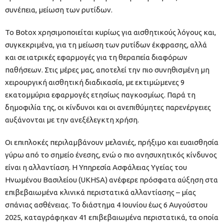
συνέπεια, μείωση των ρυτίδων.
Το Botox χρησιμοποιείται κυρίως για αισθητικούς λόγους και,
συγκεκριμένα, για τη μείωση των ρυτίδων έκφρασης, αλλά
και σε ιατρικές εφαρμογές για τη θεραπεία διαφόρων
παθήσεων. Στις μέρες μας, αποτελεί την πιο συνηθισμένη μη
χειρουργική αισθητική διαδικασία, με εκτιμώμενες 9
εκατομμύρια εφαρμογές ετησίως παγκοσμίως. Παρά τη
δημοφιλία της, οι κίνδυνοι και οι ανεπιθύμητες παρενέργειες
αυξάνονται με την ανεξέλεγκτη χρήση.
Οι επιπλοκές περιλαμβάνουν μελανιές, πρήξιμο και ευαισθησία
γύρω από το σημείο ένεσης, ενώ ο πιο ανησυχητικός κίνδυνος
είναι η αλλαντίαση. Η Υπηρεσία Ασφάλειας Υγείας του
Ηνωμένου Βασιλείου (UKHSA) ανέφερε πρόσφατα αύξηση στα
επιβεβαιωμένα κλινικά περιστατικά αλλαντίασης – μίας
σπάνιας ασθένειας. Το διάστημα 4 Ιουνίου έως 6 Αυγούστου
2025, καταγράφηκαν 41 επιβεβαιωμένα περιστατικά, τα οποία