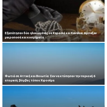
Εξαπάτησαν δύο ηλικιωμένες σε Κερασιά και Κανάλια: Αρπαξαν
μικροποσά και κοσμήματα
Φωτιά σε Αττική και Βοιωτία: Σαν να κτύπησαν την περιοχή 6
ατομικές βόμβες τύπου Χιροσίμα