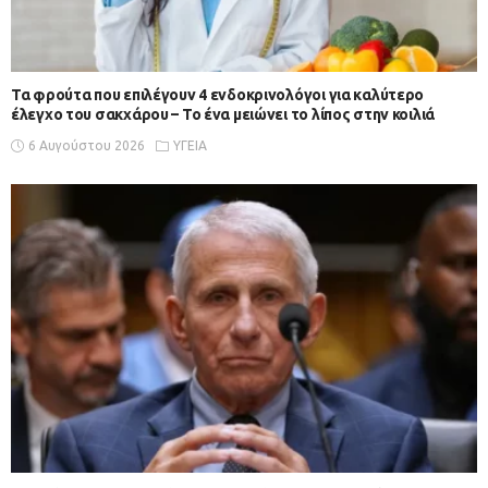
Τα φρούτα που επιλέγουν 4 ενδοκρινολόγοι για καλύτερο
έλεγχο του σακχάρου – Το ένα μειώνει το λίπος στην κοιλιά
6 Αυγούστου 2026
ΥΓΕΙΑ