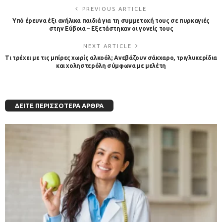
PREVIOUS ARTICLE
Υπό έρευνα έξι ανήλικα παιδιά για τη συμμετοχή τους σε πυρκαγιές
στην Εύβοια – Εξετάστηκαν οι γονείς τους
NEXT ARTICLE
Τι τρέχει με τις μπίρες χωρίς αλκοόλ; Ανεβάζουν σάκχαρο, τριγλυκερίδια
και χοληστερόλη σύμφωνα με μελέτη
ΔΕΊΤΕ ΠΕΡΙΣΣΌΤΕΡΑ ΆΡΘΡΑ