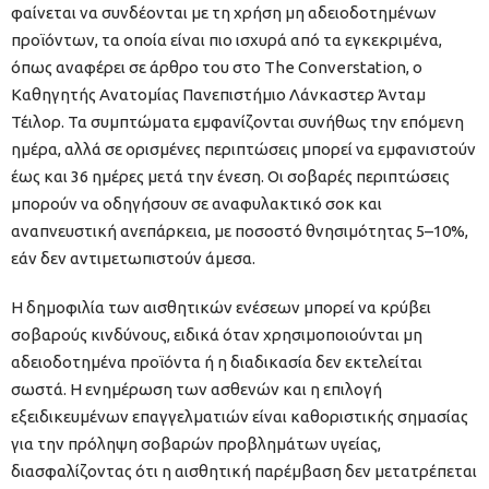
φαίνεται να συνδέονται με τη χρήση μη αδειοδοτημένων
προϊόντων, τα οποία είναι πιο ισχυρά από τα εγκεκριμένα,
όπως αναφέρει σε άρθρο του στο The Converstation, ο
Καθηγητής Ανατομίας Πανεπιστήμιο Λάνκαστερ Άνταμ
Τέιλορ. Τα συμπτώματα εμφανίζονται συνήθως την επόμενη
ημέρα, αλλά σε ορισμένες περιπτώσεις μπορεί να εμφανιστούν
έως και 36 ημέρες μετά την ένεση. Οι σοβαρές περιπτώσεις
μπορούν να οδηγήσουν σε αναφυλακτικό σοκ και
αναπνευστική ανεπάρκεια, με ποσοστό θνησιμότητας 5–10%,
εάν δεν αντιμετωπιστούν άμεσα.
Η δημοφιλία των αισθητικών ενέσεων μπορεί να κρύβει
σοβαρούς κινδύνους, ειδικά όταν χρησιμοποιούνται μη
αδειοδοτημένα προϊόντα ή η διαδικασία δεν εκτελείται
σωστά. Η ενημέρωση των ασθενών και η επιλογή
εξειδικευμένων επαγγελματιών είναι καθοριστικής σημασίας
για την πρόληψη σοβαρών προβλημάτων υγείας,
διασφαλίζοντας ότι η αισθητική παρέμβαση δεν μετατρέπεται