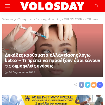
Volosday.gr - Το ενημερωτικό site της Μαγνησίας
>
ΡΟΗ ΕΙΔΗΣΕΩΝ
>
ΥΓΕΙΑ
>
Δεκάδες κρούσματα αλλαντίασης λόγω botox – Τι πρέπει να προσέξουν όσοι κάνουν τις δημοφιλείς ενέσεις
ΥΓΕΙΑ
Δεκάδες κρούσματα αλλαντίασης λόγω
botox – Τι πρέπει να προσέξουν όσοι κάνουν
τις δημοφιλείς ενέσεις
24 Αυγούστου 2025