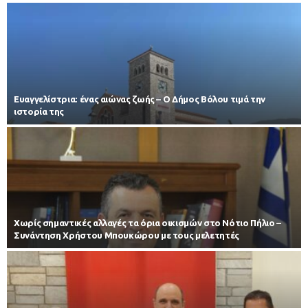
Ευαγγελίστρια: ένας αιώνας ζωής – Ο Δήμος Βόλου τιμά την
ιστορία της
Χωρίς σημαντικές αλλαγές τα όρια οικισμών στο Νότιο Πήλιο –
Συνάντηση Χρήστου Μπουκώρου με τους μελετητές