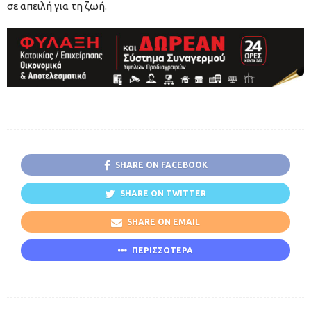
σε απειλή για τη ζωή.
SHARE ON FACEBOOK
SHARE ON TWITTER
SHARE ON EMAIL
ΠΕΡΙΣΣΟΤΕΡΑ