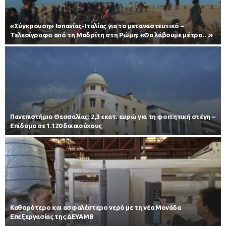
«Σύγκρουση» Ισπανίας-Ιταλίας για το μεταναστευτικό –
Τελεσίγραφο από τη Μαδρίτη στη Ρώμη: «Θα λάβουμε μέτρα…»
Πανεπιστήμιο Θεσσαλίας: 2,3 εκατ. ευρώ για τη φοιτητική στέγη –
Επίδομα σε 1.120 δικαιούχους
Καθαρότερο και ασφαλέστερο νερό με τη νέα Μονάδα
Επεξεργασίας της ΔΕΥΑΜΒ