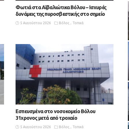
Φωτιά στα Αϊβαλιώτικα Βόλου – Ισχυρές
δυνάμεις της πυροσβεστικής στο σημείο
5 Αυγούστου 2026
Βόλος
Τοπικά
Εσπευσμένα στο νοσοκομείο Βόλου
31χρονος μετά από τροχαίο
5 Αυγούστου 2026
Βόλος
Τοπικά