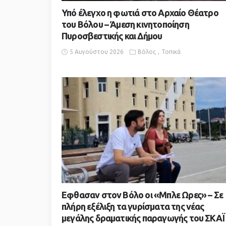
Υπό έλεγχο η φωτιά στο Αρχαίο Θέατρο
του Βόλου – Άμεση κινητοποίηση
Πυροσβεστικής και Δήμου
5 Αυγούστου 2026
Βόλος
Τοπικά
Εφθασαν στον Βόλο οι «Μπλε Ωρες» – Σε
πλήρη εξέλιξη τα γυρίσματα της νέας
μεγάλης δραματικής παραγωγής του ΣΚΑΪ