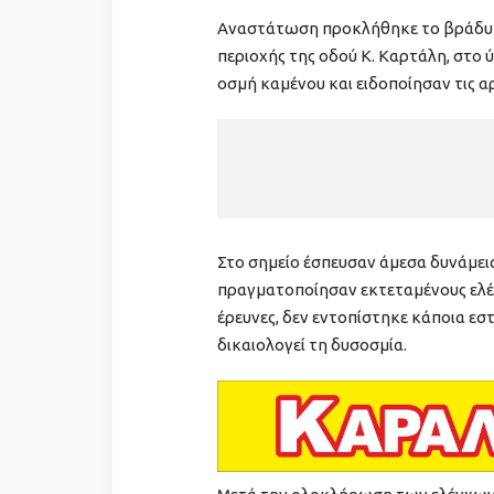
Αναστάτωση προκλήθηκε το βράδυ τ
περιοχής της οδού Κ. Καρτάλη, στο
οσμή καμένου και ειδοποίησαν τις α
Στο σημείο έσπευσαν άμεσα δυνάμεις
πραγματοποίησαν εκτεταμένους ελέγ
έρευνες, δεν εντοπίστηκε κάποια εσ
δικαιολογεί τη δυσοσμία.