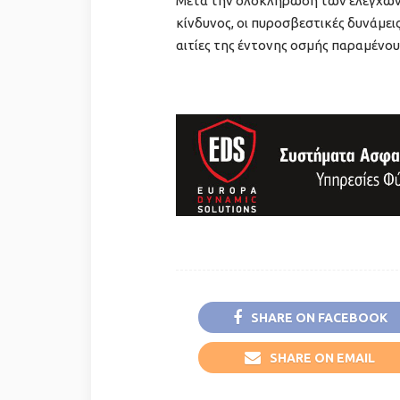
Μετά την ολοκλήρωση των ελέγχων 
κίνδυνος, οι πυροσβεστικές δυνάμει
αιτίες της έντονης οσμής παραμένο
SHARE ON FACEBOOK
SHARE ON EMAIL