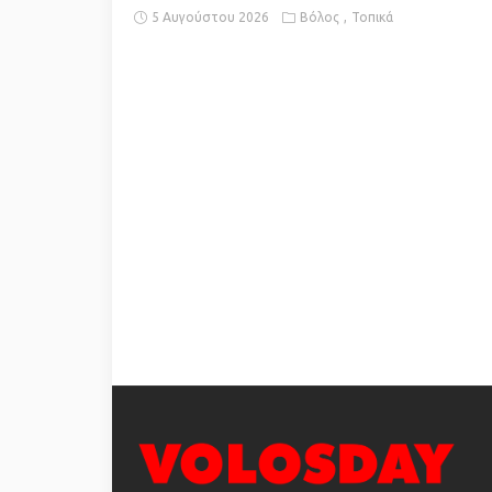
5 Αυγούστου 2026
Βόλος
Τοπικά