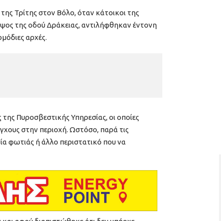
ης Τρίτης στον Βόλο, όταν κάτοικοι της
 ύψος της οδού Δράκειας, αντιλήφθηκαν έντονη
ρμόδιες αρχές.
 της Πυροσβεστικής Υπηρεσίας, οι οποίες
χους στην περιοχή. Ωστόσο, παρά τις
τία φωτιάς ή άλλο περιστατικό που να