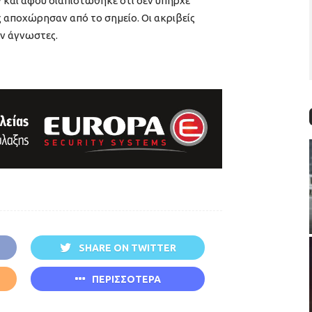
και αφού διαπιστώθηκε ότι δεν υπήρχε
ς αποχώρησαν από το σημείο. Οι ακριβείς
υν άγνωστες.
SHARE ON TWITTER
ΠΕΡΙΣΣΟΤΕΡΑ