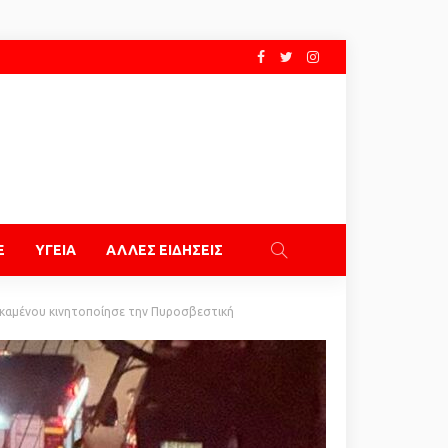
E
ΥΓΕΙΑ
ΑΛΛΕΣ ΕΙΔΗΣΕΙΣ
 καμένου κινητοποίησε την Πυροσβεστική