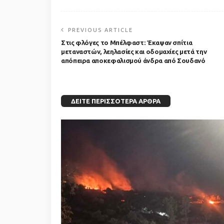
PREVIOUS ARTICLE
Στις φλόγες το Μπέλφαστ: Έκαψαν σπίτια
μεταναστών, λεηλασίες και οδομαχίες μετά την
απόπειρα αποκεφαλισμού άνδρα από Σουδανό
ΔΕΊΤΕ ΠΕΡΙΣΣΌΤΕΡΑ ΆΡΘΡΑ