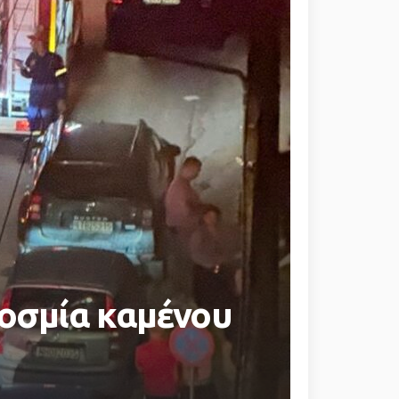
σοσμία καμένου