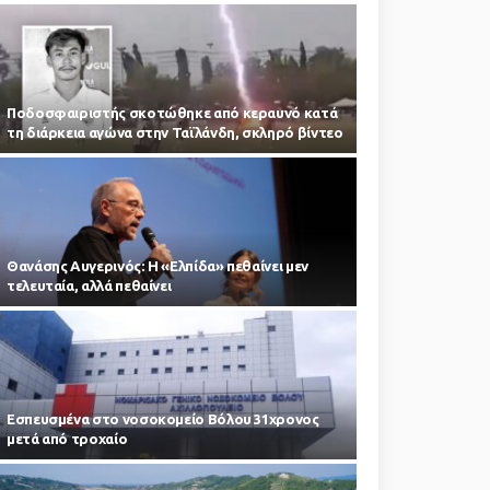
Ποδοσφαιριστής σκοτώθηκε από κεραυνό κατά
τη διάρκεια αγώνα στην Ταϊλάνδη, σκληρό βίντεο
Θανάσης Αυγερινός: Η «Ελπίδα» πεθαίνει μεν
τελευταία, αλλά πεθαίνει
Εσπευσμένα στο νοσοκομείο Βόλου 31χρονος
μετά από τροχαίο