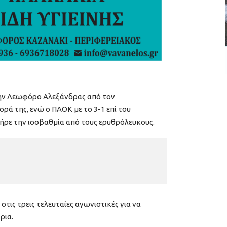
ην Λεωφόρο Αλεξάνδρας από τον
ρά της, ενώ ο ΠΑΟΚ με το 3-1 επί του
ήρε την ισοβαθμία από τους ερυθρόλευκους.
στις τρεις τελευταίες αγωνιστικές για να
ρια.