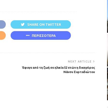
SHARE ON TWITTER
ΠΕΡΙΣΣΟΤΕΡΑ
NEXT ARTICLE
Έφυγε από τη ζωή σε ηλικία 52 ετών η δικηγόρος
Νάνσυ Συρταδιώτου