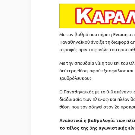
Με τον βαθμό που πήρε η Ένωση στη
Παναθηναϊκού άνοιξε τη διαφορά από
στροφές πριν το φινάλε του πρωτα
Με την σπουδαία νίκη του επί του Ο
δεύτερη θέση, αφού εξασφάλισε και 
ερυθρόλευκους.
Ο Παναθηναϊκός με το 0-0 απέναντι 
διαδικασία των πλέι-οφ και πλέον θ
θέση, που τον οδηγεί στον 2ο προκρ
Αναλυτικά η βαθμολογία των πλέ
το τέλος της 3ης αγωνιστικής είν