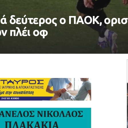
νά δεύτερος ο ΠΑΟΚ, ορισ
ν πλέι οφ