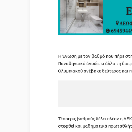
Η Ένωση με τον βαθμό που πήρε στ
Παναθηναϊκό άνοιξε κι άλλο τη διαφο
Ολυμπιακού ανέβηκε δεύτερος και π
Τέσσερις βαθμούς θέλει πλέον η ΑΕΚ 
στεφθεί και μαθηματικά πρωταθλήτ