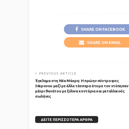
SHARE ON FACEBOOK
SHARE ON EMAIL
PREVIOUS ARTICLE
Έγκλημα στη Νέα Μάκρη: Η πρώην σύντροφος
36χρονου μαζί με άλλα τέσσερα άτομα τον χτύπησαν
μέχρι θανάτου με ξύλινα κοντάρια και μεταλλικούς
σωλήνες
ΔΕΊΤΕ ΠΕΡΙΣΣΌΤΕΡΑ ΆΡΘΡΑ