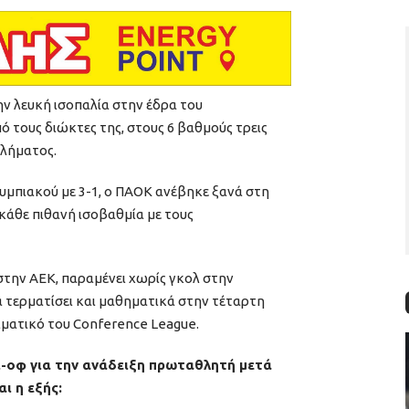
ν λευκή ισοπαλία στην έδρα του
 τους διώκτες της, στους 6 βαθμούς τρεις
θλήματος.
λυμπιακού με 3-1, ο ΠΑΟΚ ανέβηκε ξανά στη
κάθε πιθανή ισοβαθμία με τους
στην ΑΕΚ, παραμένει χωρίς γκολ στην
α τερματίσει και μαθηματικά στην τέταρτη
ιματικό του Conference League.
ι-οφ για την ανάδειξη πρωταθλητή μετά
αι η εξής: