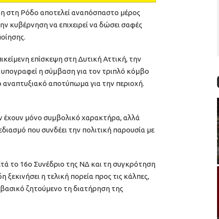
η στη Ρόδο αποτελεί αναπόσπαστο μέρος
ην κυβέρνηση να επιχειρεί να δώσει σαφές
ποίησης.
πικείμενη επίσκεψη στη Δυτική Αττική, την
α υπογραφεί η σύμβαση για τον τριπλό κόμβο
ο αναπτυξιακό αποτύπωμα για την περιοχή.
ν έχουν μόνο συμβολικό χαρακτήρα, αλλά
εδιασμό που συνδέει την πολιτική παρουσία με
ετά το 16ο Συνέδριο της ΝΔ και τη συγκρότηση
η ξεκινήσει η τελική πορεία προς τις κάλπες,
ι βασικό ζητούμενο τη διατήρηση της