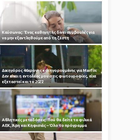
Kαύσωνας: Ένας καθηγητής δίνει συμβουλές για
να μην εξαντληθούμε από τη ζέστη
Δικηγόρος 46χρονης κατηγορουμένης για Marfin:
Δεν είναι η εντολέας μου στις φωτογραφίες, είχε
εξεταστεί και το 2022
Αθλητικές μεταδόσεις: Πού θα δείτε τα φιλικά
ΑΕΚ, Άρη και Κηφισιάς – Όλο το πρόγραμμα