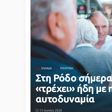
ΕΛΛΆΔΑ
ΠΟΛΙΤΙΚΗ
Στη Ρόδο σήμερα 
«τρέχει» ήδη με 
αυτοδυναμία
13 Ιουνίου 2026