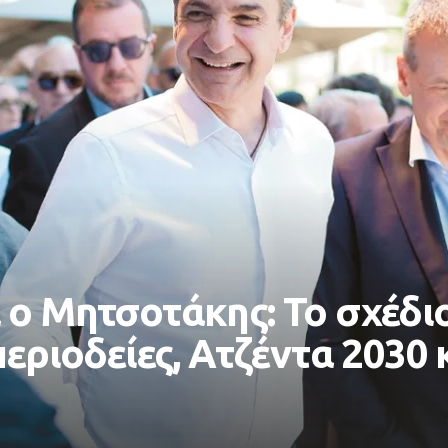
ο Μητσοτάκης: Το σχέδιο
περιοδείες, Ατζέντα 2030 