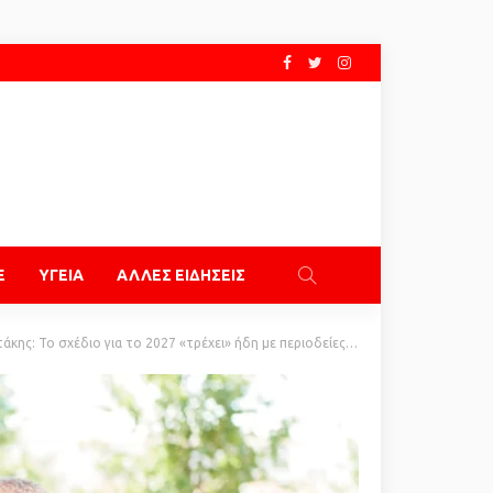
E
ΥΓΕΙΑ
ΑΛΛΕΣ ΕΙΔΗΣΕΙΣ
 για το 2027 «τρέχει» ήδη με περιοδείες, Ατζέντα 2030 και στόχο την αυτοδυναμία