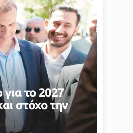
 για το 2027
και στόχο την