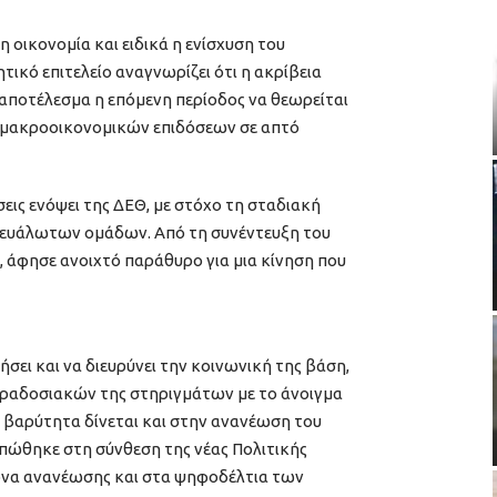
 οικονομία και ειδικά η ενίσχυση του
τικό επιτελείο αναγνωρίζει ότι η ακρίβεια
με αποτέλεσμα η επόμενη περίοδος να θεωρείται
 μακροοικονομικών επιδόσεων σε απτό
σεις ενόψει της ΔΕΘ, με στόχο τη σταδιακή
ν ευάλωτων ομάδων. Από τη συνέντευξη του
 άφησε ανοιχτό παράθυρο για μια κίνηση που
ήσει και να διευρύνει την κοινωνική της βάση,
ραδοσιακών της στηριγμάτων με το άνοιγμα
ρη βαρύτητα δίνεται και στην ανανέωση του
πώθηκε στη σύνθεση της νέας Πολιτικής
κόνα ανανέωσης και στα ψηφοδέλτια των