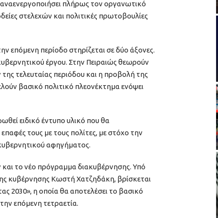
επαναενεργοποιήσει πλήρως τον οργανωτικό
οδείες στελεχών και πολιτικές πρωτοβουλίες
την επόμενη περίοδο στηρίζεται σε δύο άξονες.
κυβερνητικού έργου. Στην Πειραιώς θεωρούν
ης τελευταίας περιόδου και η προβολή της
λούν βασικό πολιτικό πλεονέκτημα ενόψει
φωθεί ειδικό έντυπο υλικό που θα
 επαφές τους με τους πολίτες, με στόχο την
κυβερνητικού αφηγήματος.
 και το νέο πρόγραμμα διακυβέρνησης. Υπό
της κυβέρνησης Κωστή Χατζηδάκη, βρίσκεται
τας 2030», η οποία θα αποτελέσει το βασικό
την επόμενη τετραετία.