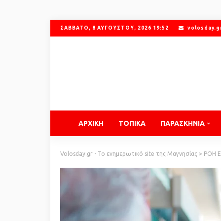
ΣΆΒΒΑΤΟ, 8 ΑΥΓΟΎΣΤΟΥ, 2026 19:52
volosday.
ΑΡΧΙΚΗ
ΤΟΠΙΚΑ
ΠΑΡΑΣΚΗΝΙΑ
Volosday.gr - Το ενημερωτικό site της Μαγνησίας
>
ΡΟΗ 