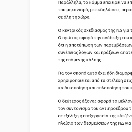
Παράλληλα, το κόμμα επιχειρεί να 
του μηχανισμό, με εκδηλώσεις, περι
σε όλη τη χώρα.
Ο κεντρικός σχεδιασμός της ΝΔ για 
Ο πρώτος αφορά την ανάδειξη του 
ότι η αποτύπωση των παρεμβάσεων τ
συνέπειας λόγων και πράξεων αποτε
της επόμενης κάλπης.
Για τον σκοπό αυτό έχει ήδη διαμορ
χρησιμοποιείται από τα στελέχη στις
κωδικοποίηση και απλοποίηση του 
Ο δεύτερος άξονας αφορά το μέλλον
τον συντονισμό του αντιπροέδρου 
σε εξέλιξη η επεξεργασία της «Ατζέν
πλαίσιο των δεσμεύσεων της ΝΔ για 