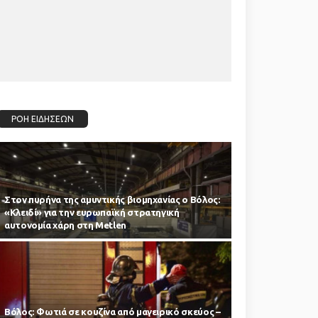
ΡΟΗ ΕΙΔΗΣΕΩΝ
Στον πυρήνα της αμυντικής βιομηχανίας ο Βόλος:
«Κλειδί» για την ευρωπαϊκή στρατηγική
αυτονομία χάρη στη Metlen
Βόλος: Φωτιά σε κουζίνα από μαγειρικό σκεύος –