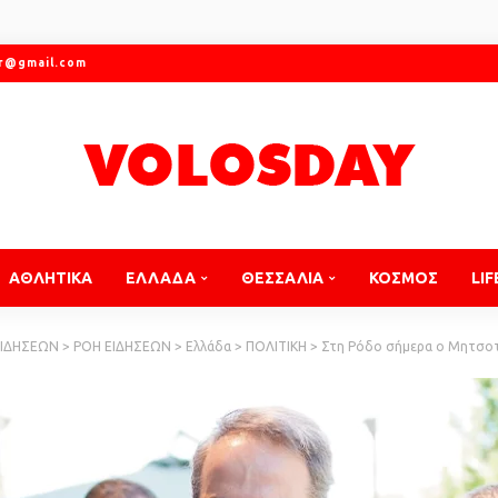
gr@gmail.com
ΑΘΛΗΤΙΚΑ
ΕΛΛΑΔΑ
ΘΕΣΣΑΛΙΑ
ΚΟΣΜΟΣ
LIF
ΕΙΔΗΣΕΩΝ
>
ΡΟΗ ΕΙΔΗΣΕΩΝ
>
Ελλάδα
>
ΠΟΛΙΤΙΚΗ
>
Στη Ρόδο σήμερα ο Μητσοτάκης: Το σχέδιο