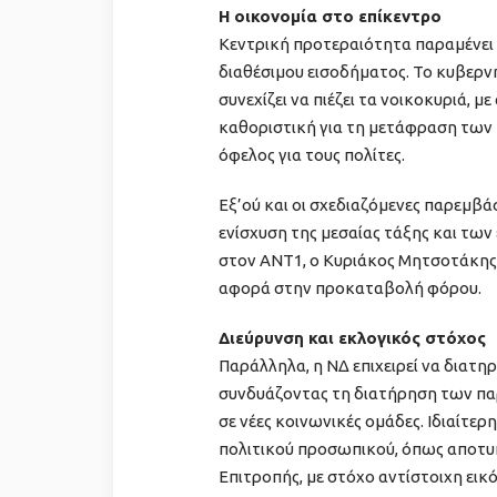
Η οικονομία στο επίκεντρο
Κεντρική προτεραιότητα παραμένει η
διαθέσιμου εισοδήματος. Το κυβερνη
συνεχίζει να πιέζει τα νοικοκυριά, 
καθοριστική για τη μετάφραση των
όφελος για τους πολίτες.
Εξ’ού και οι σχεδιαζόμενες παρεμβά
ενίσχυση της μεσαίας τάξης και τω
στον ΑΝΤ1, ο Κυριάκος Μητσοτάκης,
αφορά στην προκαταβολή φόρου.
Διεύρυνση και εκλογικός στόχος
Παράλληλα, η ΝΔ επιχειρεί να διατηρ
συνδυάζοντας τη διατήρηση των πα
σε νέες κοινωνικές ομάδες. Ιδιαίτε
πολιτικού προσωπικού, όπως αποτυ
Επιτροπής, με στόχο αντίστοιχη ει