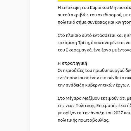
Η επίσκεψη του Κυριάκου Μητσοτάκ
αυτού ακριβώς του σχεδιασμού, με τ
πολιτικό σήμα συνέχειας και κινητο
Στο πλαίσιο αυτό εντάσσεται και η ε
ερχόμενη Τρίτη, όπου αναμένεται ν
του Σκαραμαγκά, ένα έργο με έντον
Η στρατηγική
Οι περιοδείες του πρωθυπουργού δε
εντάσσονται σε έναν πιο σύνθετο σχ
την ανάδειξη κυβερνητικών έργων.
Στο Μέγαρο Μαξίμου εκτιμούν ότι μ
της νέας Πολιτικής Επιτροπής έχει ήδ
με ορίζοντα την άνοιξη του 2027 κα
πολιτικής πρωτοβουλίας.