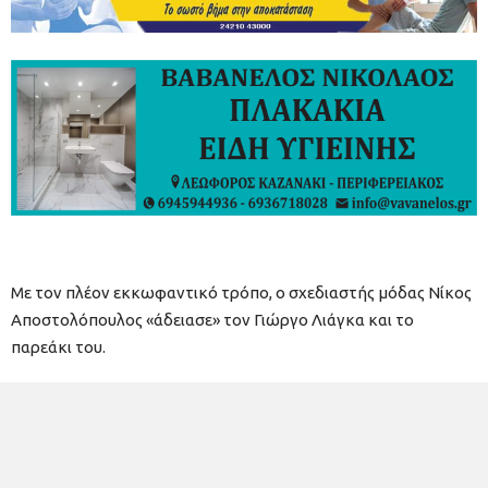
Με τον πλέον εκκωφαντικό τρόπο, ο σχεδιαστής μόδας Νίκος
Αποστολόπουλος «άδειασε» τον Γιώργο Λιάγκα και το
παρεάκι του.