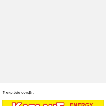
Τι ακριβώς συνέβη;