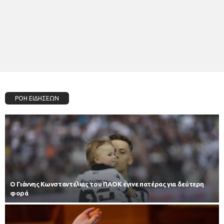
ΡΟΗ ΕΙΔΗΣΕΩΝ
Ο Γιάννης Κωνσταντέλιας του ΠΑΟΚ έγινε πατέρας για δεύτερη
φορά