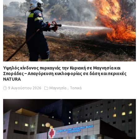
Υψηλός κίνδυνος πυρκαγιάς την Κυριακή σε Μαγνησία και
Σποράδες – Απαγόρευση κυκλοφορίας σε δάση και περιοχές
NATURA
9 Αυγούστου 2026
Μαγνησία
Τοπικά