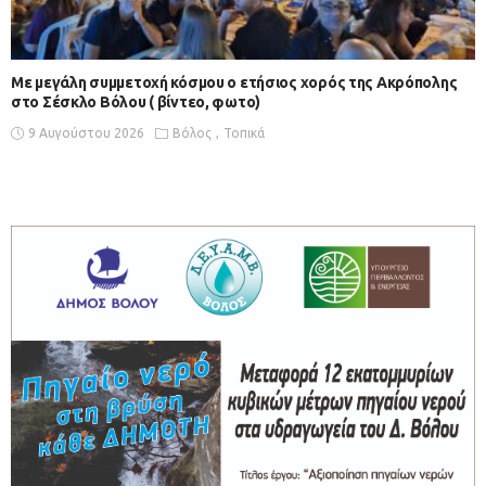
Με μεγάλη συμμετοχή κόσμου ο ετήσιος χορός της Ακρόπολης
στο Σέσκλο Βόλου ( βίντεο, φωτο)
9 Αυγούστου 2026
Βόλος
Τοπικά