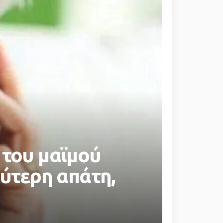
 του μαϊμού
εύτερη απάτη,