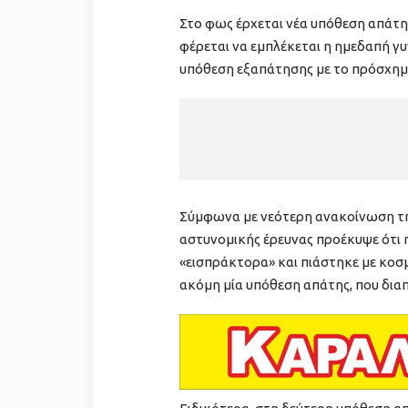
Στο φως έρχεται νέα υπόθεση απάτης
φέρεται να εμπλέκεται η ημεδαπή γ
υπόθεση εξαπάτησης με το πρόσχημ
Σύμφωνα με νεότερη ανακοίνωση τη
αστυνομικής έρευνας προέκυψε ότι η
«εισπράκτορα» και πιάστηκε με κοσμ
ακόμη μία υπόθεση απάτης, που δια