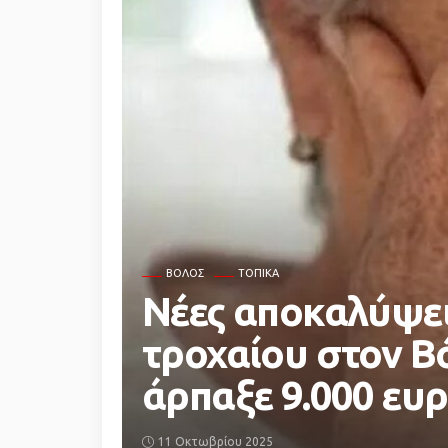
ΒΌΛΟΣ
ΤΟΠΙΚΆ
Νέες αποκαλύψει
τροχαίου στον Βό
άρπαξε 9.000 ευ
11 Οκτωβρίου 2025