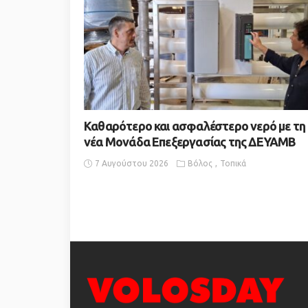
Καθαρότερο και ασφαλέστερο νερό με τη
νέα Μονάδα Επεξεργασίας της ΔΕΥΑΜΒ
7 Αυγούστου 2026
Βόλος
Τοπικά