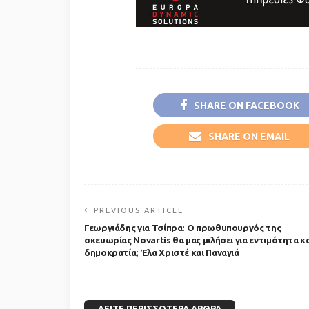
SHARE ON FACEBOOK
SHARE ON EMAIL
PREVIOUS ARTICLE
Γεωργιάδης για Τσίπρα: Ο πρωθυπουργός της
σκευωρίας Novartis θα μας μιλήσει για εντιμότητα κα
δημοκρατία; Έλα Χριστέ και Παναγιά
ΔΕΊΤΕ ΠΕΡΙΣΣΌΤΕΡΑ ΆΡΘΡΑ