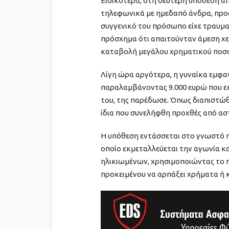
Ειδικότερα, στη δεύτερη υπόθεση α
τηλεφωνικά με ημεδαπό άνδρα, προσ
συγγενικό του πρόσωπο είχε τραυμα
πρόσχημα ότι απαιτούνταν άμεση χε
καταβολή μεγάλου χρηματικού ποσ
Λίγη ώρα αργότερα, η γυναίκα εμφαν
παραλαμβάνοντας 9.000 ευρώ που εκ
του, της παρέδωσε. Όπως διαπιστώθη
ίδια που συνελήφθη προχθές από ασ
Η υπόθεση εντάσσεται στο γνωστό
οποίο εκμεταλλεύεται την αγωνία κ
ηλικιωμένων, χρησιμοποιώντας το 
προκειμένου να αρπάξει χρήματα ή