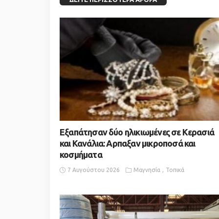
Εξαπάτησαν δύο ηλικιωμένες σε Κερασιά
και Κανάλια: Αρπαξαν μικροποσά και
κοσμήματα
7 Αυγούστου 2026
Μαγνησία
Τοπικά