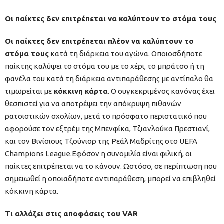
Oι παίκτες δεν επιτρέπεται να καλύπτουν το στόμα τους
Οι παίκτες δεν επιτρέπεται πλέον να καλύπτουν το
στόμα τους
κατά τη διάρκεια του αγώνα. Οποιοσδήποτε
παίκτης καλύψει το στόμα του με το χέρι, το μπράτσο ή τη
φανέλα του κατά τη διάρκεια αντιπαράθεσης με αντίπαλο θα
τιμωρείται με
κόκκινη κάρτα
. Ο συγκεκριμένος κανόνας έχει
θεσπιστεί για να αποτρέψει την απόκρυψη πιθανών
ρατσιστικών σχολίων, μετά το πρόσφατο περιστατικό που
αφορούσε τον εξτρέμ της Μπενφίκα, Τζιανλούκα Πρεστιανί,
και τον Βινίσιους Τζούνιορ της Ρεάλ Μαδρίτης στο UEFA
Champions League.Εφόσον η συνομιλία είναι φιλική, οι
παίκτες επιτρέπεται να το κάνουν. Ωστόσο, σε περίπτωση που
σημειωθεί η οποιαδήποτε αντιπαράθεση, μπορεί να επιβληθεί
κόκκινη κάρτα.
Τι αλλάζει στις αποφάσεις του VAR