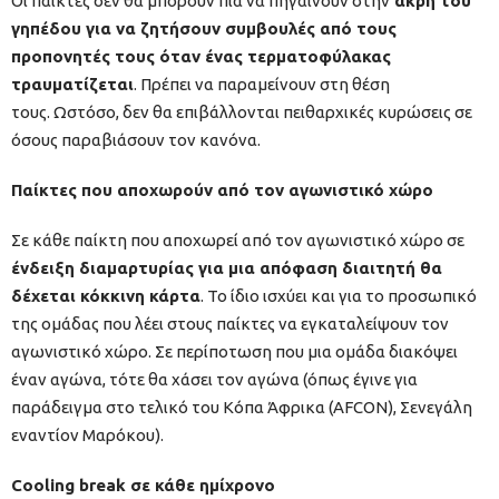
Οι παίκτες δεν θα μπορούν πια να πηγαίνουν στην
άκρη του
γηπέδου για να ζητήσουν συμβουλές από τους
προπονητές τους όταν ένας τερματοφύλακας
τραυματίζεται
. Πρέπει να παραμείνουν στη θέση
τους. Ωστόσο, δεν θα επιβάλλονται πειθαρχικές κυρώσεις σε
όσους παραβιάσουν τον κανόνα.
Παίκτες που αποχωρούν από τον αγωνιστικό χώρο
Σε κάθε παίκτη που αποχωρεί από τον αγωνιστικό χώρο σε
ένδειξη διαμαρτυρίας για μια απόφαση διαιτητή θα
δέχεται κόκκινη κάρτα
. Το ίδιο ισχύει και για το προσωπικό
της ομάδας που λέει στους παίκτες να εγκαταλείψουν τον
αγωνιστικό χώρο. Σε περίποτωση που μια ομάδα διακόψει
έναν αγώνα, τότε θα χάσει τον αγώνα (όπως έγινε για
παράδειγμα στο τελικό του Κόπα Άφρικα (AFCON), Σενεγάλη
εναντίον Μαρόκου).
Cooling break σε κάθε ημίχρονο