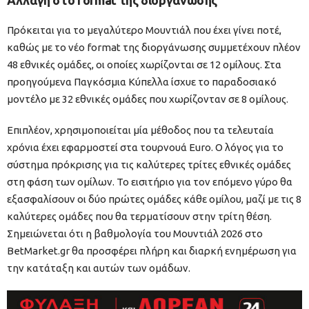
Πρόκειται για το μεγαλύτερο Μουντιάλ που έχει γίνει ποτέ,
καθώς με το νέο format της διοργάνωσης συμμετέχουν πλέον
48 εθνικές ομάδες, οι οποίες χωρίζονται σε 12 ομίλους. Στα
προηγούμενα Παγκόσμια Κύπελλα ίσχυε το παραδοσιακό
μοντέλο με 32 εθνικές ομάδες που χωρίζονταν σε 8 ομίλους.
Επιπλέον, χρησιμοποιείται μία μέθοδος που τα τελευταία
χρόνια έχει εφαρμοστεί στα τουρνουά Euro. Ο λόγος για το
σύστημα πρόκρισης για τις καλύτερες τρίτες εθνικές ομάδες
στη φάση των ομίλων. Το εισιτήριο για τον επόμενο γύρο θα
εξασφαλίσουν οι δύο πρώτες ομάδες κάθε ομίλου, μαζί με τις 8
καλύτερες ομάδες που θα τερματίσουν στην τρίτη θέση.
Σημειώνεται ότι η βαθμολογία του Μουντιάλ 2026 στο
BetMarket.gr θα προσφέρει πλήρη και διαρκή ενημέρωση για
την κατάταξη και αυτών των ομάδων.