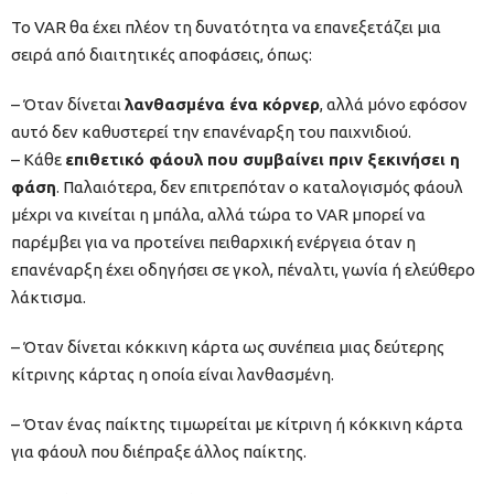
Το VAR θα έχει πλέον τη δυνατότητα να επανεξετάζει μια
σειρά από διαιτητικές αποφάσεις, όπως:
– Όταν δίνεται
λανθασμένα ένα κόρνερ
, αλλά μόνο εφόσον
αυτό δεν καθυστερεί την επανέναρξη του παιχνιδιού.
– Κάθε
επιθετικό φάουλ που συμβαίνει πριν ξεκινήσει η
φάση
. Παλαιότερα, δεν επιτρεπόταν ο καταλογισμός φάουλ
μέχρι να κινείται η μπάλα, αλλά τώρα το VAR μπορεί να
παρέμβει για να προτείνει πειθαρχική ενέργεια όταν η
επανέναρξη έχει οδηγήσει σε γκολ, πέναλτι, γωνία ή ελεύθερο
λάκτισμα.
– Όταν δίνεται κόκκινη κάρτα ως συνέπεια μιας δεύτερης
κίτρινης κάρτας η οποία είναι λανθασμένη.
– Όταν ένας παίκτης τιμωρείται με κίτρινη ή κόκκινη κάρτα
για φάουλ που διέπραξε άλλος παίκτης.