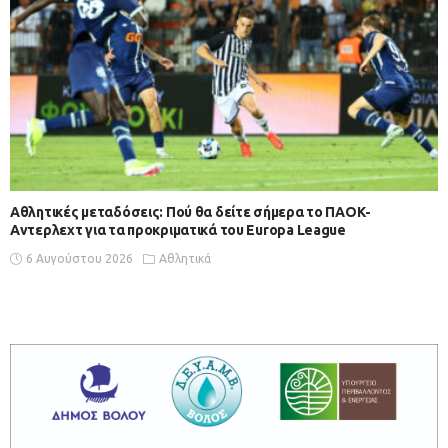
Αθλητικές μεταδόσεις: Πού θα δείτε σήμερα το ΠΑΟΚ-
Αντερλεχτ για τα προκριματικά του Europa League
6 Αυγούστου 2026
Αθλητικά