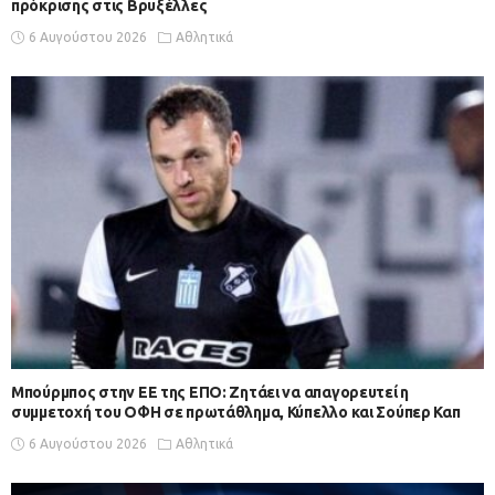
πρόκρισης στις Βρυξέλλες
6 Αυγούστου 2026
Αθλητικά
Μπούρμπος στην ΕΕ της ΕΠΟ: Ζητάει να απαγορευτεί η
συμμετοχή του ΟΦΗ σε πρωτάθλημα, Κύπελλο και Σούπερ Καπ
6 Αυγούστου 2026
Αθλητικά