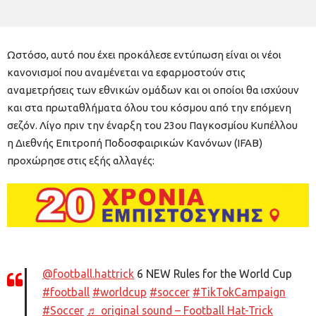
Ωστόσο, αυτό που έχει προκάλεσε εντύπωση είναι οι νέοι
κανονισμοί που αναμένεται να εφαρμοστούν στις
αναμετρήσεις των εθνικών ομάδων και οι οποίοι θα ισχύουν
και στα πρωταθλήματα όλου του κόσμου από την επόμενη
σεζόν. Λίγο πριν την έναρξη του 23ου Παγκοσμίου Κυπέλλου
η Διεθνής Επιτροπή Ποδοσφαιρικών Κανόνων (IFAB)
προχώρησε στις εξής αλλαγές:
@football.hattrick
6 NEW Rules for the World Cup
#football
#worldcup
#soccer
#TikTokCampaign
#Soccer
♬ original sound – Football Hat-Trick