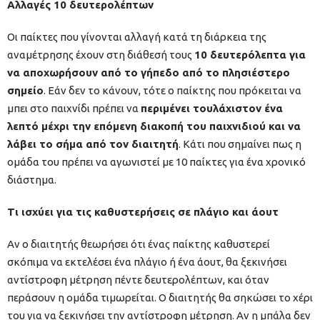
Αλλαγές 10 δευτερολέπτων
Οι παίκτες που γίνονται αλλαγή κατά τη διάρκεια της
αναμέτρησης έχουν στη διάθεσή τους
10 δευτερόλεπτα για
να αποχωρήσουν από το γήπεδο από το πλησιέστερο
σημείο
. Εάν δεν το κάνουν, τότε ο παίκτης που πρόκειται να
μπει στο παιχνίδι πρέπει να
περιμένει τουλάχιστον ένα
λεπτό μέχρι την επόμενη διακοπή του παιχνιδιού και να
λάβει το σήμα από τον διαιτητή
. Κάτι που σημαίνει πως η
ομάδα του πρέπει να αγωνιστεί με 10 παίκτες για ένα χρονικό
διάστημα.
Τι ισχύει για τις καθυστερήσεις σε πλάγιο και άουτ
Αν ο διαιτητής θεωρήσει ότι ένας παίκτης καθυστερεί
σκόπιμα να εκτελέσει ένα πλάγιο ή ένα άουτ, θα ξεκινήσει
αντίστροφη μέτρηση πέντε δευτερολέπτων, και όταν
περάσουν η ομάδα τιμωρείται. Ο διαιτητής θα σηκώσει το χέρι
του για να ξεκινήσει την αντίστροφη μέτρηση. Αν η μπάλα δεν