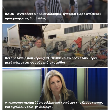
ΠΑΟΚ – Άντερλεχτ 0-1: Αιφνιδιασμός, ήττα και τώρα «τελικός»
πρόκρισης στις Βρυξέλλες
Πέταξε λαχείο που κέρδιζε €1.000.000 και το βρήκε δυο μέρες
μετά ψάχνοντας σορούς από σκουπίδια
Αποχωρούν ακόμη δύο στελέχη από το κόμμα της Καρυστιανού,
καταγγέλλουν έλλειψη διαλόγου