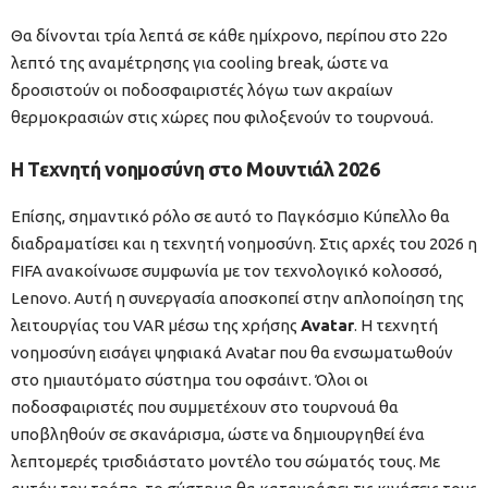
Θα δίνονται τρία λεπτά σε κάθε ημίχρονο, περίπου στο 22ο
λεπτό της αναμέτρησης για cooling break, ώστε να
δροσιστούν οι ποδοσφαιριστές λόγω των ακραίων
θερμοκρασιών στις χώρες που φιλοξενούν το τουρνουά.
Η Τεχνητή νοημοσύνη στο Μουντιάλ 2026
Επίσης, σημαντικό ρόλο σε αυτό το Παγκόσμιο Κύπελλο θα
διαδραματίσει και η τεχνητή νοημοσύνη. Στις αρχές του 2026 η
FIFA ανακοίνωσε συμφωνία με τον τεχνολογικό κολοσσό,
Lenovo. Αυτή η συνεργασία αποσκοπεί στην απλοποίηση της
λειτουργίας του VAR μέσω της χρήσης
Avatar
. Η τεχνητή
νοημοσύνη εισάγει ψηφιακά Avatar που θα ενσωματωθούν
στο ημιαυτόματο σύστημα του οφσάιντ. Όλοι οι
ποδοσφαιριστές που συμμετέχουν στο τουρνουά θα
υποβληθούν σε σκανάρισμα, ώστε να δημιουργηθεί ένα
λεπτομερές τρισδιάστατο μοντέλο του σώματός τους. Με