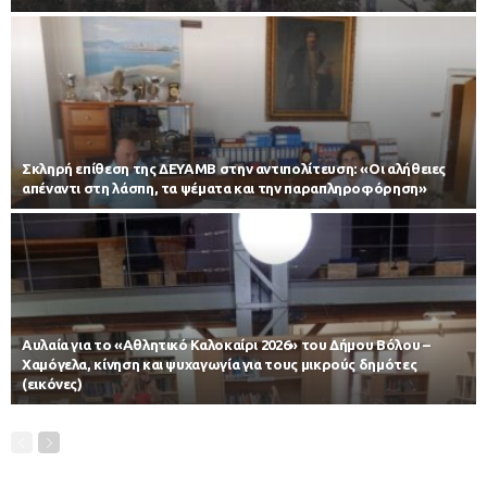
Σκληρή επίθεση της ΔΕΥΑΜΒ στην αντιπολίτευση: «Οι αλήθειες
απέναντι στη λάσπη, τα ψέματα και την παραπληροφόρηση»
Αυλαία για το «Αθλητικό Καλοκαίρι 2026» του Δήμου Βόλου –
Χαμόγελα, κίνηση και ψυχαγωγία για τους μικρούς δημότες
(εικόνες)