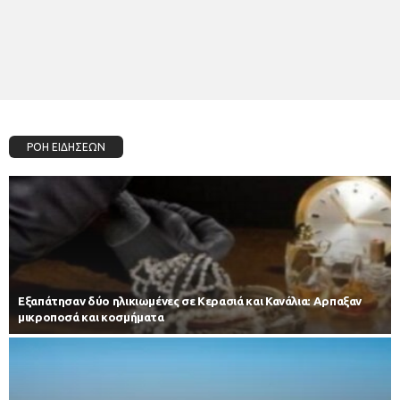
ΡΟΗ ΕΙΔΗΣΕΩΝ
Εξαπάτησαν δύο ηλικιωμένες σε Κερασιά και Κανάλια: Αρπαξαν
μικροποσά και κοσμήματα