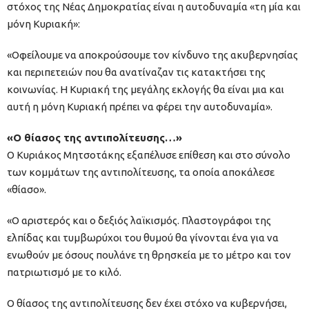
στόχος της Νέας Δημοκρατίας είναι η αυτοδυναμία «τη μία και
μόνη Κυριακή»:
«Οφείλουμε να αποκρούσουμε τον κίνδυνο της ακυβερνησίας
και περιπετειών που θα ανατίναζαν τις κατακτήσει της
κοινωνίας. Η Κυριακή της μεγάλης εκλογής θα είναι μια και
αυτή η μόνη Κυριακή πρέπει να φέρει την αυτοδυναμία».
«Ο θίασος της αντιπολίτευσης…»
Ο Κυριάκος Μητσοτάκης εξαπέλυσε επίθεση και στο σύνολο
των κομμάτων της αντιπολίτευσης, τα οποία αποκάλεσε
«θίασο».
«Ο αριστερός και ο δεξιός λαϊκισμός. Πλαστογράφοι της
ελπίδας και τυμβωρύχοι του θυμού θα γίνονται ένα για να
ενωθούν με όσους πουλάνε τη θρησκεία με το μέτρο και τον
πατριωτισμό με το κιλό.
Ο θίασος της αντιπολίτευσης δεν έχει στόχο να κυβερνήσει,