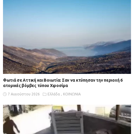
Φωτιά σε Αττική και Βοιωτία: Σαν να κτύπησαν την περιοχή 6
ατομικές βόμβες τύπου Χιροσίμα
7 Αυγούστου 2026
Ελλάδα
ΚΟΙΝΩΝΙΑ