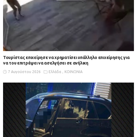
Τουρίστας επιχείρησε να χρηματίσει υπάλληλο επιχείρησης για
να του επιτρέψει να ασελγήσει σε ανήλικη
7 Αυγούστου 2026
Ελλάδα
ΚΟΙΝΩΝΙΑ