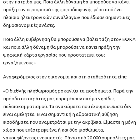
στην πατρίδα μας. Ποια άλλη δύναμη θα μπορούσε να κάνει
πράξη τον περιορισμό της φοροδιαφυγής μέσα από ένα
πλαίσιο ηλεκτρονικών συναλλαγών που έδωσε σημαντικές
δημοσιονομικές ανάσες.
Ποια άλλη κυβέρνηση θα μπορούσε να βάλει τάξη στον ΕΦΚΑ
και ποια άλλη δύναμη θα μπορούσε να κάνει πράξη την
ψηφιακή κάρτα εργασίας που προστατεύει τους
εργαζόμενους».
Αναφερόμενος στην οικονομία και στη σταθερότητα είπε:
«Ο διεθνής πληθωρισμός ροκανίζει τα εισοδήματα. Παρά την
πρόοδο στο κράτος μας παραμένουν ακόμα νησίδες
παλαιοκομματισμού. Τα αναχώματα που έχουμε υψώσει δεν
είναι αμελητέα. Είναι σημαντική η αθροιστική αύξηση
εισοδήματα που αναμετράται με την ακρίβεια. Είμαστε η μόνη
χώρα που επέστρεψε ένα ή και δύο μισθώματα,
νακουφίζοντας ενοικιαστές. Πάνω από 20.000 συμπολίτες μας