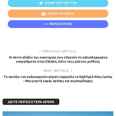
SHARE ON TWITTER
SHARE ON EMAIL
ΠΕΡΙΣΣΟΤΕΡΑ
PREVIOUS ARTICLE
Οι πέντε κλάδοι της οικονομίας που οδηγούν σε καλοπληρωμένα
επαγγέλματα στην Ελλάδα, δείτε τους μέσους μισθούς
NEXT ARTICLE
Το «κυνήγι του καλοκαιριού» γέμισε χαμόγελα το ΚΔΑΠμεΑ Νέας Ιωνίας
– Μια γιορτή χαράς αγάπης και συμπερίληψης
ΔΕΊΤΕ ΠΕΡΙΣΣΌΤΕΡΑ ΆΡΘΡΑ