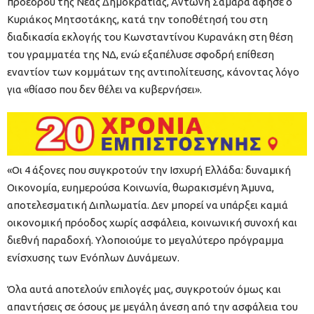
προέδρου της Νέας Δημοκρατίας, Αντώνη Σαμαρά άφησε ο
Κυριάκος Μητσοτάκης, κατά την τοποθέτησή του στη
διαδικασία εκλογής του Κωνσταντίνου Κυρανάκη στη θέση
του γραμματέα της ΝΔ, ενώ εξαπέλυσε σφοδρή επίθεση
εναντίον των κομμάτων της αντιπολίτευσης, κάνοντας λόγο
για «θίασο που δεν θέλει να κυβερνήσει».
«Οι 4 άξονες που συγκροτούν την Ισχυρή Ελλάδα: δυναμική
Οικονομία, ευημερούσα Κοινωνία, θωρακισμένη Άμυνα,
αποτελεσματική Διπλωματία. Δεν μπορεί να υπάρξει καμιά
οικονομική πρόοδος χωρίς ασφάλεια, κοινωνική συνοχή και
διεθνή παραδοχή. Υλοποιούμε το μεγαλύτερο πρόγραμμα
ενίσχυσης των Ενόπλων Δυνάμεων.
Όλα αυτά αποτελούν επιλογές μας, συγκροτούν όμως και
απαντήσεις σε όσους με μεγάλη άνεση από την ασφάλεια του