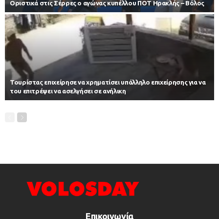
Οριστικά στις Σέρρες ο αγώνας κυπέλλου ΠΟΤ Ηρακλής – Βόλος
Τουρίστας επιχείρησε να χρηματίσει υπάλληλο επιχείρησης για να
του επιτρέψει να ασελγήσει σε ανήλικη
Επικοινωνία