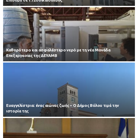
Καθαρότερο και ασφαλέστερο νερό με τη νέα Μονάδα
Επεξεργασίας της ΔΕΥΑΜΒ
Ευαγγελίστρια: ένας αιώνας ζωής – Ο Δήμος Βόλου τιμά την
ιστορία της