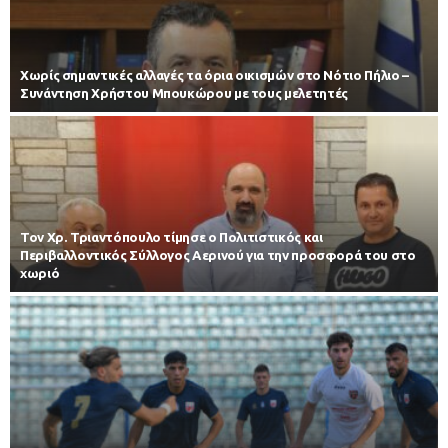
Χωρίς σημαντικές αλλαγές τα όρια οικισμών στο Νότιο Πήλιο –
Συνάντηση Χρήστου Μπουκώρου με τους μελετητές
Τον Χρ. Τριαντόπουλο τίμησε ο Πολιτιστικός και
Περιβαλλοντικός Σύλλογος Αερινού για την προσφορά του στο
χωριό