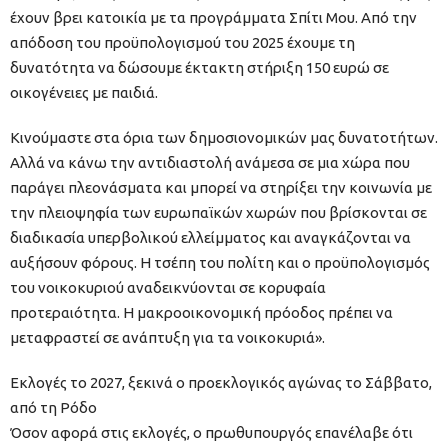
έχουν βρει κατοικία με τα προγράμματα Σπίτι Μου. Από την
απόδοση του προϋπολογισμού του 2025 έχουμε τη
δυνατότητα να δώσουμε έκτακτη στήριξη 150 ευρώ σε
οικογένειες με παιδιά.
Κινούμαστε στα όρια των δημοσιονομικών μας δυνατοτήτων.
Αλλά να κάνω την αντιδιαστολή ανάμεσα σε μια χώρα που
παράγει πλεονάσματα και μπορεί να στηρίξει την κοινωνία με
την πλειοψηφία των ευρωπαϊκών χωρών που βρίσκονται σε
διαδικασία υπερβολικού ελλείμματος και αναγκάζονται να
αυξήσουν φόρους. Η τσέπη του πολίτη και ο προϋπολογισμός
του νοικοκυριού αναδεικνύονται σε κορυφαία
προτεραιότητα. Η μακροοικονομική πρόοδος πρέπει να
μεταφραστεί σε ανάπτυξη για τα νοικοκυριά».
Εκλογές το 2027, ξεκινά ο προεκλογικός αγώνας το Σάββατο,
από τη Ρόδο
Όσον αφορά στις εκλογές, ο πρωθυπουργός επανέλαβε ότι