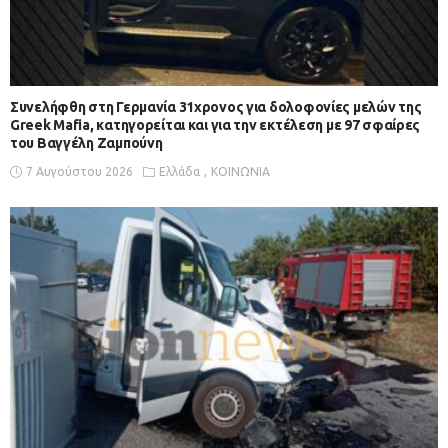
Συνελήφθη στη Γερμανία 31χρονος για δολοφονίες μελών της
Greek Mafia, κατηγορείται και για την εκτέλεση με 97 σφαίρες
του Βαγγέλη Ζαμπούνη
7 Αυγούστου 2026
Ελλάδα
ΚΟΙΝΩΝΙΑ