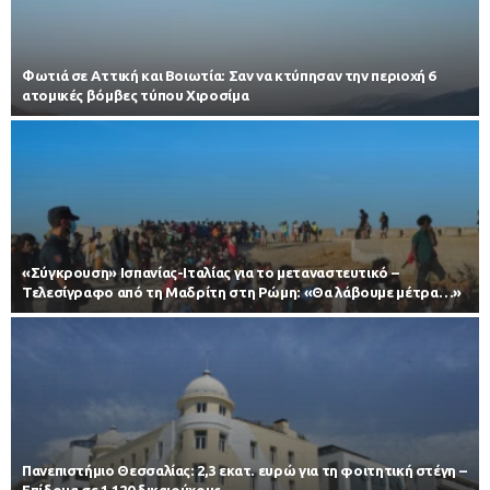
Φωτιά σε Αττική και Βοιωτία: Σαν να κτύπησαν την περιοχή 6
ατομικές βόμβες τύπου Χιροσίμα
«Σύγκρουση» Ισπανίας-Ιταλίας για το μεταναστευτικό –
Τελεσίγραφο από τη Μαδρίτη στη Ρώμη: «Θα λάβουμε μέτρα…»
Πανεπιστήμιο Θεσσαλίας: 2,3 εκατ. ευρώ για τη φοιτητική στέγη –
Επίδομα σε 1.120 δικαιούχους