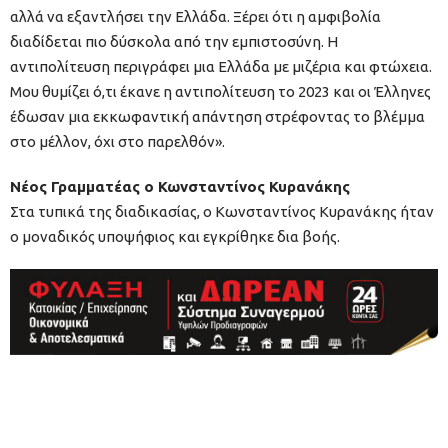
αλλά να εξαντλήσει την Ελλάδα. Ξέρει ότι η αμφιβολία
διαδίδεται πιο δύσκολα από την εμπιστοσύνη. Η
αντιπολίτευση περιγράφει μια Ελλάδα με μιζέρια και φτώχεια.
Μου θυμίζει ό,τι έκανε η αντιπολίτευση το 2023 και οι Έλληνες
έδωσαν μια εκκωφαντική απάντηση στρέφοντας το βλέμμα
στο μέλλον, όχι στο παρελθόν».
Νέος Γραμματέας ο Κωνσταντίνος Κυρανάκης
Στα τυπικά της διαδικασίας, ο Κωνσταντίνος Κυρανάκης ήταν
ο μοναδικός υποψήφιος και εγκρίθηκε δια βοής.