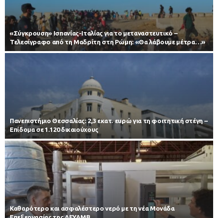
«Σύγκρουση» Ισπανίας-Ιταλίας για το μεταναστευτικό –
Τελεσίγραφο από τη Μαδρίτη στη Ρώμη: «Θα λάβουμε μέτρα…»
Πανεπιστήμιο Θεσσαλίας: 2,3 εκατ. ευρώ για τη φοιτητική στέγη –
Επίδομα σε 1.120 δικαιούχους
Καθαρότερο και ασφαλέστερο νερό με τη νέα Μονάδα
Επεξεργασίας της ΔΕΥΑΜΒ