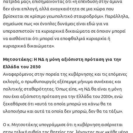
πατρίδα μας», επισημαίνοντας ότι «η επένδυση στην άμυνα
δεν είναι επιλογή, αλλά αναγκαιότητα σε μια χώρα που
βρίσκεται σε κρίσιμο γεωπολιτικό σταυροδρόμι». Παράλληλα,
σημείωσε πως «οι ένοπλες δυνάμεις είναι εδώ για να
υπερασπιστούν τα κυριαρχικά δικαιώματα σε όποιον μπορεί
να αισθάνεται ότι μπορεί να εποφθαλμιά κυριαρχία ή
κυριαρχικά δικαιώματα».
Μητσοτάκης: Η ΝΔ η μόνη αξιόπιστη πρόταση για την
Ελλάδα του 2030
Αναφερόμενος στην πορεία της κυβέρνησης και τις επόμενες
εκλογές, ο πρωθυπουργός εξέπεμψε μήνυμα συνέχειας και
πολιτικής σταθερότητας. Όπως είπε, «η ΝΔ θα είναι η μόνη
που έχει αξιόπιστη πρόταση για την Ελλάδα του 2030», ενώ
ξεκαθάρισε ότι «αυτά τα οποία μπορώ να κάνω θα τα
υλοποιήσω και αυτά τα οποία δεν μπορώ, δεν θα τα τάξω».
Ο κ. Μητσοτάκης υπογράμμισε ότι η κυβέρνηση εισέρχεται
στην τελική ευθεία της θητείας της, λέγοντας πως «κάθε μέρα