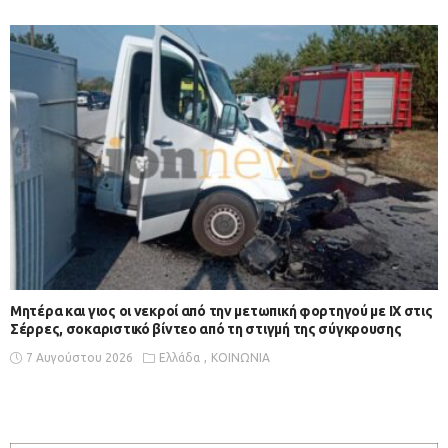
Μητέρα και γιος οι νεκροί από την μετωπική φορτηγού με ΙΧ στις
Σέρρες, σοκαριστικό βίντεο από τη στιγμή της σύγκρουσης
7 Αυγούστου 2026
Ελλάδα
ΚΟΙΝΩΝΙΑ