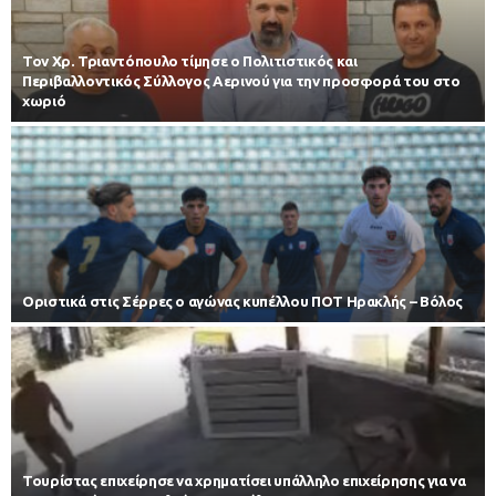
Τον Χρ. Τριαντόπουλο τίμησε ο Πολιτιστικός και
Περιβαλλοντικός Σύλλογος Αερινού για την προσφορά του στο
χωριό
Οριστικά στις Σέρρες ο αγώνας κυπέλλου ΠΟΤ Ηρακλής – Βόλος
Τουρίστας επιχείρησε να χρηματίσει υπάλληλο επιχείρησης για να