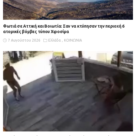
Φωτιά σε Αττική και Βοιωτία: Σαν να κτύπησαν την περιοχή 6
ατομικές βόμβες τύπου Χιροσίμα
7 Αυγούστου 2026
Ελλάδα
ΚΟΙΝΩΝΙΑ