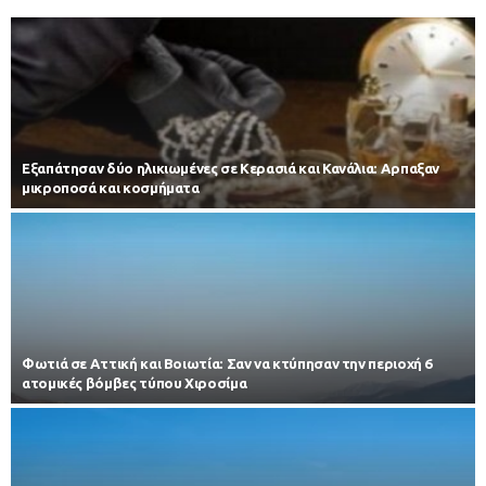
Εξαπάτησαν δύο ηλικιωμένες σε Κερασιά και Κανάλια: Αρπαξαν
μικροποσά και κοσμήματα
Φωτιά σε Αττική και Βοιωτία: Σαν να κτύπησαν την περιοχή 6
ατομικές βόμβες τύπου Χιροσίμα