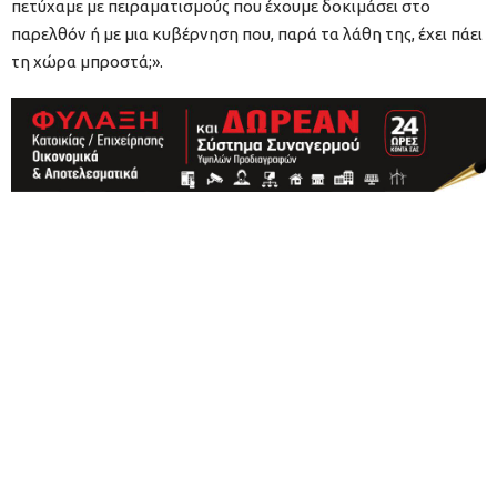
πετύχαμε με πειραματισμούς που έχουμε δοκιμάσει στο
παρελθόν ή με μια κυβέρνηση που, παρά τα λάθη της, έχει πάει
τη χώρα μπροστά;».