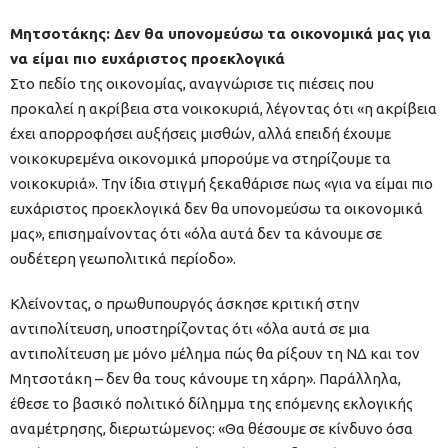
Μητσοτάκης: Δεν θα υπονομεύσω τα οικονομικά μας για
να είμαι πιο ευχάριστος προεκλογικά
Στο πεδίο της οικονομίας, αναγνώρισε τις πιέσεις που
προκαλεί η ακρίβεια στα νοικοκυριά, λέγοντας ότι «η ακρίβεια
έχει απορροφήσει αυξήσεις μισθών, αλλά επειδή έχουμε
νοικοκυρεμένα οικονομικά μπορούμε να στηρίζουμε τα
νοικοκυριά». Την ίδια στιγμή ξεκαθάρισε πως «για να είμαι πιο
ευχάριστος προεκλογικά δεν θα υπονομεύσω τα οικονομικά
μας», επισημαίνοντας ότι «όλα αυτά δεν τα κάνουμε σε
ουδέτερη γεωπολιτικά περίοδο».
Κλείνοντας, ο πρωθυπουργός άσκησε κριτική στην
αντιπολίτευση, υποστηρίζοντας ότι «όλα αυτά σε μια
αντιπολίτευση με μόνο μέλημα πώς θα ρίξουν τη ΝΔ και τον
Μητσοτάκη – δεν θα τους κάνουμε τη χάρη». Παράλληλα,
έθεσε το βασικό πολιτικό δίλημμα της επόμενης εκλογικής
αναμέτρησης, διερωτώμενος: «Θα θέσουμε σε κίνδυνο όσα