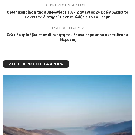
PREVIOUS ARTICLE
Οριστικοποίηση της συμφωνίας ΗΠΑ – Ιράν εντός 24 ωρών βλέπει το
Πακιστάν, διατηρεί τις επιφυλάξεις του ο Τραμπ
NEXT ARTICLE
Χαλκιδική: Ισόβια στον ιδιοκτήτη του λούνα παρκ όπου σκοτώθηκε ο
19χρονος
ΔΕΊΤΕ ΠΕΡΙΣΣΌΤΕΡΑ ΆΡΘΡΑ