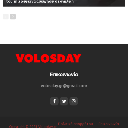
του επιτρέψει να ασελγήσει σε ανήλικη
Επικοινωνία
volosday.gr@gmail.com
Πολιτική απορρήτου
Επικοινωνία
Copyright © 2023 Volosday.gr