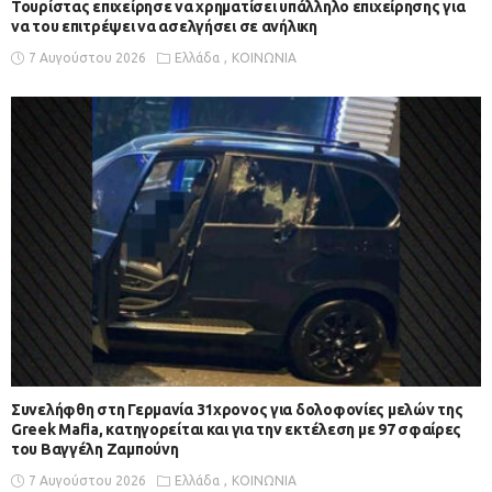
Τουρίστας επιχείρησε να χρηματίσει υπάλληλο επιχείρησης για
να του επιτρέψει να ασελγήσει σε ανήλικη
7 Αυγούστου 2026
Ελλάδα
ΚΟΙΝΩΝΙΑ
Συνελήφθη στη Γερμανία 31χρονος για δολοφονίες μελών της
Greek Mafia, κατηγορείται και για την εκτέλεση με 97 σφαίρες
του Βαγγέλη Ζαμπούνη
7 Αυγούστου 2026
Ελλάδα
ΚΟΙΝΩΝΙΑ