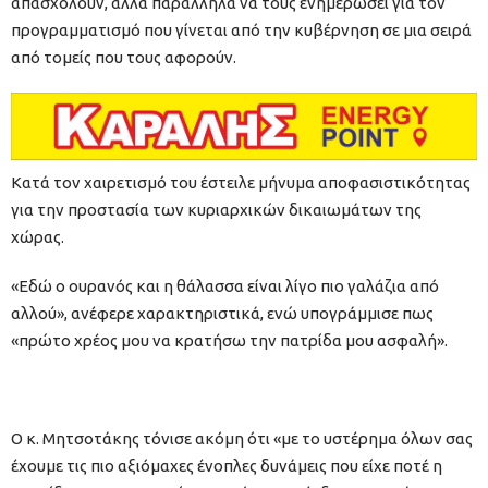
απασχολούν, αλλά παράλληλα να τους ενημερώσει για τον
προγραμματισμό που γίνεται από την κυβέρνηση σε μια σειρά
από τομείς που τους αφορούν.
Κατά τον χαιρετισμό του έστειλε μήνυμα αποφασιστικότητας
για την προστασία των κυριαρχικών δικαιωμάτων της
χώρας.
«Εδώ ο ουρανός και η θάλασσα είναι λίγο πιο γαλάζια από
αλλού», ανέφερε χαρακτηριστικά, ενώ υπογράμμισε πως
«πρώτο χρέος μου να κρατήσω την πατρίδα μου ασφαλή».
Ο κ. Μητσοτάκης τόνισε ακόμη ότι «με το υστέρημα όλων σας
έχουμε τις πιο αξιόμαχες ένοπλες δυνάμεις που είχε ποτέ η