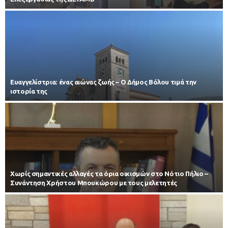
Ευαγγελίστρια: ένας αιώνας ζωής – Ο Δήμος Βόλου τιμά την
ιστορία της
Χωρίς σημαντικές αλλαγές τα όρια οικισμών στο Νότιο Πήλιο –
Συνάντηση Χρήστου Μπουκώρου με τους μελετητές