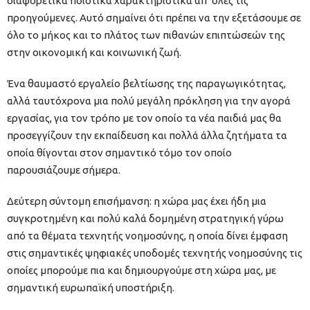
διαφορετικά ποιοτικά χαρακτηριστικά απ’ όλες τις
προηγούμενες. Αυτό σημαίνει ότι πρέπει να την εξετάσουμε σε
όλο το μήκος και το πλάτος των πιθανών επιπτώσεών της
στην οικονομική και κοινωνική ζωή.
Ένα θαυμαστό εργαλείο βελτίωσης της παραγωγικότητας,
αλλά ταυτόχρονα μια πολύ μεγάλη πρόκληση για την αγορά
εργασίας, για τον τρόπο με τον οποίο τα νέα παιδιά μας θα
προσεγγίζουν την εκπαίδευση και πολλά άλλα ζητήματα τα
οποία θίγονται στον σημαντικό τόμο τον οποίο
παρουσιάζουμε σήμερα.
Δεύτερη σύντομη επισήμανση: η χώρα μας έχει ήδη μια
συγκροτημένη και πολύ καλά δομημένη στρατηγική γύρω
από τα θέματα τεχνητής νοημοσύνης, η οποία δίνει έμφαση
στις σημαντικές ψηφιακές υποδομές τεχνητής νοημοσύνης τις
οποίες μπορούμε πια και δημιουργούμε στη χώρα μας, με
σημαντική ευρωπαϊκή υποστήριξη.