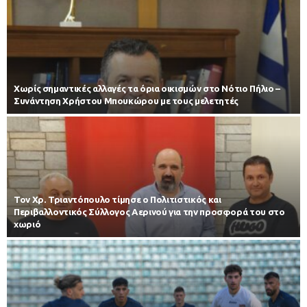
Χωρίς σημαντικές αλλαγές τα όρια οικισμών στο Νότιο Πήλιο –
Συνάντηση Χρήστου Μπουκώρου με τους μελετητές
Τον Χρ. Τριαντόπουλο τίμησε ο Πολιτιστικός και
Περιβαλλοντικός Σύλλογος Αερινού για την προσφορά του στο
χωριό