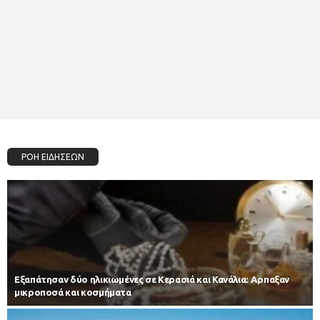
ΡΟΗ ΕΙΔΗΣΕΩΝ
Εξαπάτησαν δύο ηλικιωμένες σε Κερασιά και Κανάλια: Αρπαξαν
μικροποσά και κοσμήματα