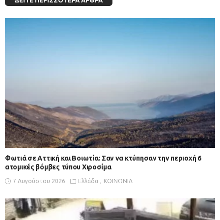
Φωτιά σε Αττική και Βοιωτία: Σαν να κτύπησαν την περιοχή 6
ατομικές βόμβες τύπου Χιροσίμα
7 Αυγούστου 2026
Ελλάδα
ΚΟΙΝΩΝΙΑ