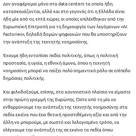
Δεν αναφέρομαι μόνο στα data centers τα οποία ήδη
κατασκευάζονται, αλλά και στο γεγονός ότι η Ελλάδα είναι
ήδη μία από τις επτά χώρες οι οποίες επιλέχθηκαν από την
Ευρωπαϊκή Επιτροπή για τη δημιουργία των λεγόμενων «ΑΙ
Factories», δηλαδή δομών ψηφιακών που θα υποστηρίξουν
την ανάπτυξη της τεχνητής νοημοσύνης.
Έχουμε ήδη εντοπίσει πεδία πολιτικής, όπως η πολιτική
προστασία, η υγεία, η εθνική άμυνα, όπου η τεχνητή
νοημοσύνη μπορεί να παίξει πολύ σημαντικό ρόλο σε επίπεδο
δημόσιας πολιτικής.
Και φιλοδοξούμε, επίσης, στο κανονιστικό πλαίσιο να είμαστε
στην πρώτη γραμμή της Ευρώπης. Ώστε από τη μία να
ενθαρρύνουμε την ανάπτυξη της τεχνητής νοημοσύνης στα
πεδία εκείνα που έχει θετική προστιθέμενη αξία και από την
άλλη να μπορούμε, με σωστό και λελογισμένο τρόπο, να
ελέγχουμε την ανάπτυξή της σε εκείνα τα πεδία όπου