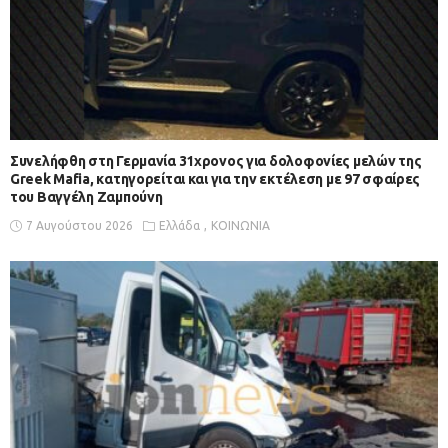
Συνελήφθη στη Γερμανία 31χρονος για δολοφονίες μελών της
Greek Mafia, κατηγορείται και για την εκτέλεση με 97 σφαίρες
του Βαγγέλη Ζαμπούνη
7 Αυγούστου 2026
Ελλάδα
ΚΟΙΝΩΝΙΑ