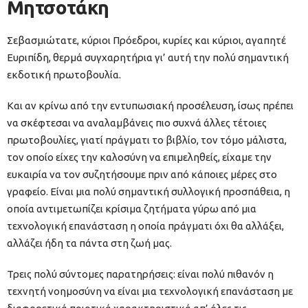
Μητσοτάκη
Σεβασμιώτατε, κύριοι Πρόεδροι, κυρίες και κύριοι, αγαπητέ
Ευριπίδη, θερμά συγχαρητήρια γι’ αυτή την πολύ σημαντική
εκδοτική πρωτοβουλία.
Και αν κρίνω από την εντυπωσιακή προσέλευση, ίσως πρέπει
να σκέφτεσαι να αναλαμβάνεις πιο συχνά άλλες τέτοιες
πρωτοβουλίες, γιατί πράγματι το βιβλίο, τον τόμο μάλιστα,
τον οποίο είχες την καλοσύνη να επιμεληθείς, είχαμε την
ευκαιρία να τον συζητήσουμε πριν από κάποιες μέρες στο
γραφείο. Είναι μια πολύ σημαντική συλλογική προσπάθεια, η
οποία αντιμετωπίζει κρίσιμα ζητήματα γύρω από μια
τεχνολογική επανάσταση η οποία πράγματι όχι θα αλλάξει,
αλλάζει ήδη τα πάντα στη ζωή μας.
Τρεις πολύ σύντομες παρατηρήσεις: είναι πολύ πιθανόν η
τεχνητή νοημοσύνη να είναι μια τεχνολογική επανάσταση με