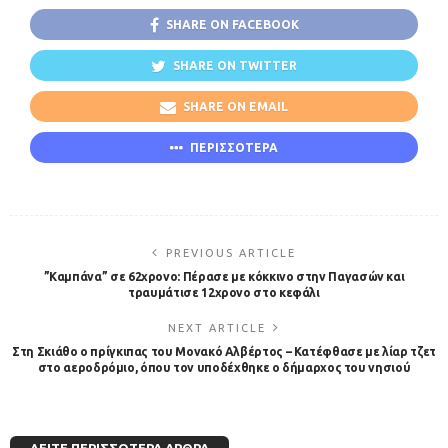
SHARE ON FACEBOOK
SHARE ON TWITTER
SHARE ON EMAIL
ΠΕΡΙΣΣΟΤΕΡΑ
PREVIOUS ARTICLE
”Καμπάνα” σε 62χρονο: Πέρασε με κόκκινο στην Παγασών και
τραυμάτισε 12χρονο στο κεφάλι
NEXT ARTICLE
Στη Σκιάθο ο πρίγκιπας του Μονακό Αλβέρτος – Κατέφθασε με λίαρ τζετ
στο αεροδρόμιο, όπου τον υποδέχθηκε ο δήμαρχος του νησιού
ΔΕΊΤΕ ΠΕΡΙΣΣΌΤΕΡΑ ΆΡΘΡΑ