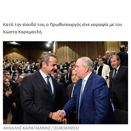
Κατά την είσοδό του, ο Πρωθυπουργός είχε χειραψία με τον
Κώστα Καραμανλή.
ΜΙΧΑΛΗΣ ΚΑΡΑΓΙΑΝΝΗΣ / EUROKINISSI