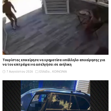
Τουρίστας επιχείρησε να χρηματίσει υπάλληλο επιχείρησης για
να του επιτρέψει να ασελγήσει σε ανήλικη
7 Αυγούστου 2026
Ελλάδα
ΚΟΙΝΩΝΙΑ