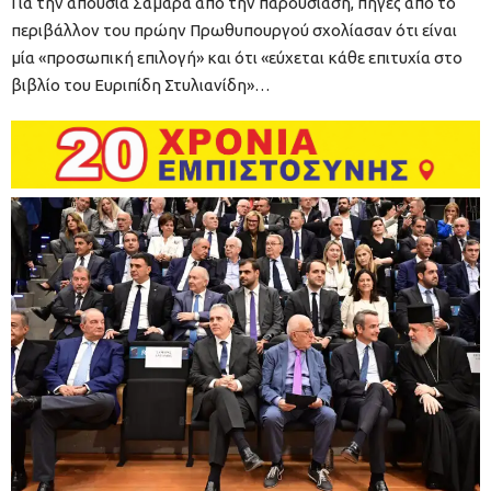
Για την απουσία Σαμαρά από την παρουσίαση, πηγές από το
περιβάλλον του πρώην Πρωθυπουργού σχολίασαν ότι είναι
μία «προσωπική επιλογή» και ότι «εύχεται κάθε επιτυχία στο
βιβλίο του Ευριπίδη Στυλιανίδη»…