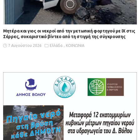
Μητέρα και γιος οι νεκροί από την μετωπική φορτηγού με ΙΧ στις
Σέρρες, σοκαριστικό βίντεο από τη στιγμή της σύγκρουσης
7 Αυγούστου 2026
Ελλάδα
ΚΟΙΝΩΝΙΑ