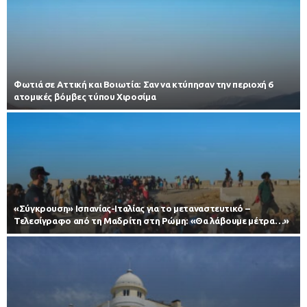
Φωτιά σε Αττική και Βοιωτία: Σαν να κτύπησαν την περιοχή 6
ατομικές βόμβες τύπου Χιροσίμα
«Σύγκρουση» Ισπανίας-Ιταλίας για το μεταναστευτικό –
Τελεσίγραφο από τη Μαδρίτη στη Ρώμη: «Θα λάβουμε μέτρα…»