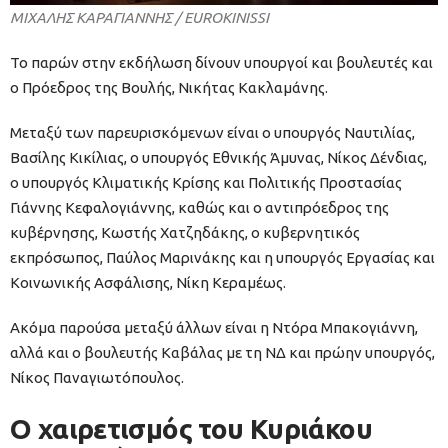
ΜΙΧΑΛΗΣ ΚΑΡΑΓΙΑΝΝΗΣ / EUROKINISSI
Το παρών στην εκδήλωση δίνουν υπουργοί και βουλευτές και
ο Πρόεδρος της Βουλής, Νικήτας Κακλαμάνης.
Μεταξύ των παρευρισκόμενων είναι ο υπουργός Ναυτιλίας,
Βασίλης Κικίλιας, ο υπουργός Εθνικής Άμυνας, Νίκος Δένδιας,
ο υπουργός Κλιματικής Κρίσης και Πολιτικής Προστασίας
Γιάννης Κεφαλογιάννης, καθώς και ο αντιπρόεδρος της
κυβέρνησης, Κωστής Χατζηδάκης, ο κυβερνητικός
εκπρόσωπος, Παύλος Μαρινάκης και η υπουργός Εργασίας και
Κοινωνικής Ασφάλισης, Νίκη Κεραμέως.
Ακόμα παρούσα μεταξύ άλλων είναι η Ντόρα Μπακογιάννη,
αλλά και ο βουλευτής Καβάλας με τη ΝΔ και πρώην υπουργός,
Νίκος Παναγιωτόπουλος.
Ο χαιρετισμός του Κυριάκου