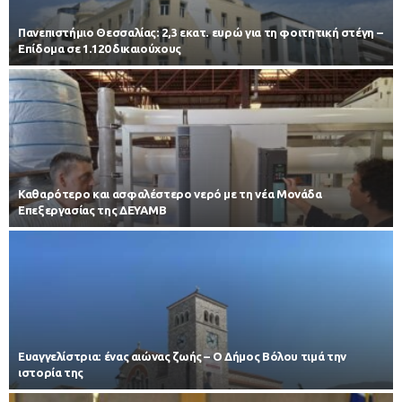
Πανεπιστήμιο Θεσσαλίας: 2,3 εκατ. ευρώ για τη φοιτητική στέγη –
Επίδομα σε 1.120 δικαιούχους
Καθαρότερο και ασφαλέστερο νερό με τη νέα Μονάδα
Επεξεργασίας της ΔΕΥΑΜΒ
Ευαγγελίστρια: ένας αιώνας ζωής – Ο Δήμος Βόλου τιμά την
ιστορία της