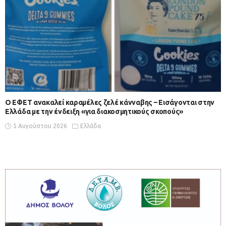
Ο ΕΦΕΤ ανακαλεί καραμέλες ζελέ κάνναβης – Εισάγονται στην
Ελλάδα με την ένδειξη «για διακοσμητικούς σκοπούς»
5 Αυγούστου 2026
Ελλάδα