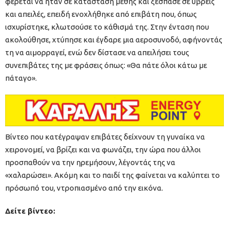
φέρεται να ήταν σε κατάσταση μέθης και ξέσπασε σε ύβρεις
και απειλές, επειδή ενοχλήθηκε από επιβάτη που, όπως
ισχυρίστηκε, κλωτσούσε το κάθισμά της. Στην ένταση που
ακολούθησε, χτύπησε και έγδαρε μια αεροσυνοδό, αφήνοντάς
τη να αιμορραγεί, ενώ δεν δίστασε να απειλήσει τους
συνεπιβάτες της με φράσεις όπως: «Θα πάτε όλοι κάτω με
πάταγο».
Βίντεο που κατέγραψαν επιβάτες δείχνουν τη γυναίκα να
χειρονομεί, να βρίζει και να φωνάζει, την ώρα που άλλοι
προσπαθούν να την ηρεμήσουν, λέγοντάς της να
«χαλαρώσει». Ακόμη και το παιδί της φαίνεται να καλύπτει το
πρόσωπό του, ντροπιασμένο από την εικόνα.
Δείτε βίντεο: