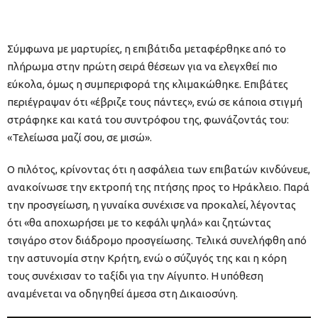
Σύμφωνα με μαρτυρίες, η επιβάτιδα μεταφέρθηκε από το
πλήρωμα στην πρώτη σειρά θέσεων για να ελεγχθεί πιο
εύκολα, όμως η συμπεριφορά της κλιμακώθηκε. Επιβάτες
περιέγραψαν ότι «έβριζε τους πάντες», ενώ σε κάποια στιγμή
στράφηκε και κατά του συντρόφου της, φωνάζοντάς του:
«Τελείωσα μαζί σου, σε μισώ».
Ο πιλότος, κρίνοντας ότι η ασφάλεια των επιβατών κινδύνευε,
ανακοίνωσε την εκτροπή της πτήσης προς το Ηράκλειο. Παρά
την προσγείωση, η γυναίκα συνέχισε να προκαλεί, λέγοντας
ότι «θα αποχωρήσει με το κεφάλι ψηλά» και ζητώντας
τσιγάρο στον διάδρομο προσγείωσης. Τελικά συνελήφθη από
την αστυνομία στην Κρήτη, ενώ ο σύζυγός της και η κόρη
τους συνέχισαν το ταξίδι για την Αίγυπτο. Η υπόθεση
αναμένεται να οδηγηθεί άμεσα στη Δικαιοσύνη.