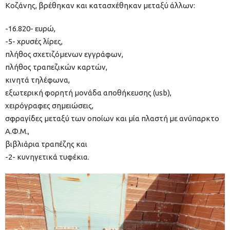
Κοζάνης, βρέθηκαν και κατασχέθηκαν μεταξύ άλλων:
-16.820- ευρώ,
-5- χρυσές λίρες,
πλήθος σχετιζόμενων εγγράφων,
πλήθος τραπεζικών καρτών,
κινητά τηλέφωνα,
εξωτερική φορητή μονάδα αποθήκευσης (usb),
χειρόγραφες σημειώσεις,
σφραγίδες μεταξύ των οποίων και μία πλαστή με ανύπαρκτο
Α.Φ.Μ.,
βιβλιάρια τραπέζης και
-2- κυνηγετικά τυφέκια.