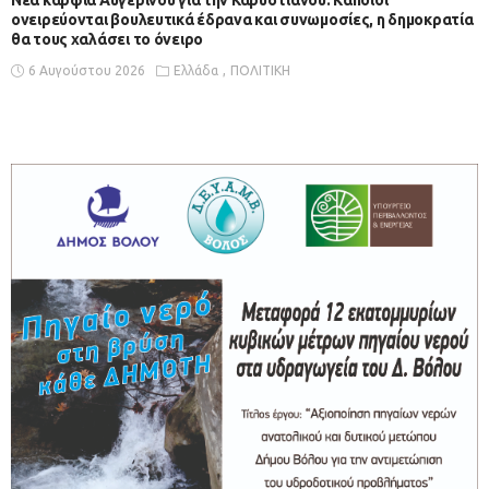
ονειρεύονται βουλευτικά έδρανα και συνωμοσίες, η δημοκρατία
θα τους χαλάσει το όνειρο
6 Αυγούστου 2026
Ελλάδα
ΠΟΛΙΤΙΚΗ