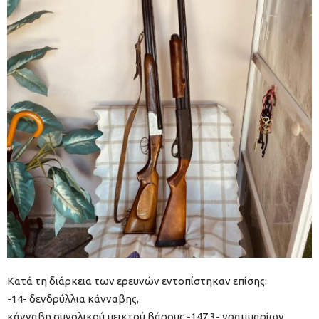
Κατά τη διάρκεια των ερευνών εντοπίστηκαν επίσης:
-14- δενδρύλλια κάνναβης,
κάνναβη συνολικού μεικτού βάρους -147,3- γραμμαρίων,