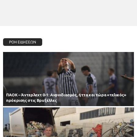
ΡΟΗ ΕΙΔΗΣΕΩΝ
ΠΑΟΚ – Άντερλεχτ 0-1: Αιφνιδιασμός, ήττα και τώρα «τελικός»
πρόκρισης στις Βρυξέλλες