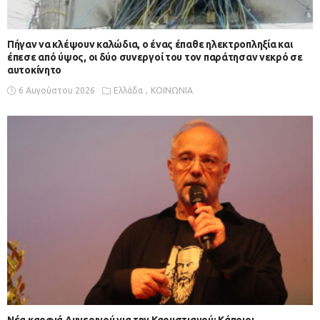
Πήγαν να κλέψουν καλώδια, ο ένας έπαθε ηλεκτροπληξία και
έπεσε από ύψος, οι δύο συνεργοί του τον παράτησαν νεκρό σε
αυτοκίνητο
6 Αυγούστου 2026
Ελλάδα
ΚΟΙΝΩΝΙΑ
Νέα καρφιά Αυγερινού για την Καρυστιανού: Kάποιοι