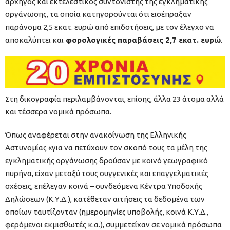
αρχηγός και εκτελεστικός συντονιστής της εγκληματικής
οργάνωσης, τα οποία κατηγορούνται ότι εισέπραξαν
παράνομα 2,5 εκατ. ευρώ από επιδοτήσεις, με τον έλεγχο να
αποκαλύπτει και
φορολογικές παραβάσεις 2,7 εκατ. ευρώ
.
Στη δικογραφία περιλαμβάνονται, επίσης, άλλα 23 άτομα αλλά
και τέσσερα νομικά πρόσωπα.
Όπως αναφέρεται στην ανακοίνωση της Ελληνικής
Αστυνομίας «για να πετύχουν τον σκοπό τους τα μέλη της
εγκληματικής οργάνωσης δρούσαν με κοινό γεωγραφικό
πυρήνα, είχαν μεταξύ τους συγγενικές και επαγγελματικές
σχέσεις, επέλεγαν κοινά – συνδεόμενα Κέντρα Υποδοχής
Δηλώσεων (Κ.Υ.Δ.), κατέθεταν αιτήσεις τα δεδομένα των
οποίων ταυτίζονταν (ημερομηνίες υποβολής, κοινά Κ.Υ.Δ.,
φερόμενοι εκμισθωτές κ.α.), συμμετείχαν σε νομικά πρόσωπα