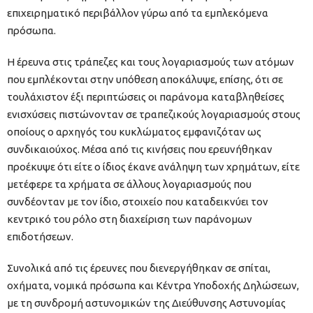
επιχειρηματικό περιβάλλον γύρω από τα εμπλεκόμενα
πρόσωπα.
Η έρευνα στις τράπεζες και τους λογαριασμούς των ατόμων
που εμπλέκονται στην υπόθεση αποκάλυψε, επίσης, ότι σε
τουλάχιστον έξι περιπτώσεις οι παράνομα καταβληθείσες
ενισχύσεις πιστώνονταν σε τραπεζικούς λογαριασμούς στους
οποίους ο αρχηγός του κυκλώματος εμφανιζόταν ως
συνδικαιούχος. Μέσα από τις κινήσεις που ερευνήθηκαν
προέκυψε ότι είτε ο ίδιος έκανε ανάληψη των χρημάτων, είτε
μετέφερε τα χρήματα σε άλλους λογαριασμούς που
συνδέονταν με τον ίδιο, στοιχείο που καταδεικνύει τον
κεντρικό του ρόλο στη διαχείριση των παράνομων
επιδοτήσεων.
Συνολικά από τις έρευνες που διενεργήθηκαν σε σπίται,
οχήματα, νομικά πρόσωπα και Κέντρα Υποδοχής Δηλώσεων,
με τη συνδρομή αστυνομικών της Διεύθυνσης Αστυνομίας