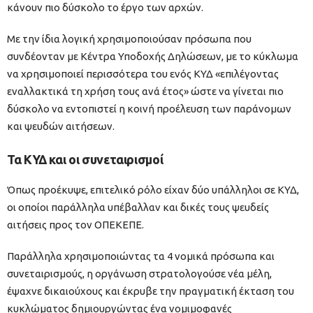
κάνουν πιο δύσκολο το έργο των αρχών.
Με την ίδια λογική χρησιμοποιούσαν πρόσωπα που
συνδέονταν με Κέντρα Υποδοχής Δηλώσεων, με το κύκλωμα
να χρησιμοποιεί περισσότερα του ενός ΚΥΔ «επιλέγοντας
εναλλακτικά τη χρήση τους ανά έτος» ώστε να γίνεται πιο
δύσκολο να εντοπιστεί η κοινή προέλευση των παράνομων
και ψευδών αιτήσεων.
Τα ΚΥΔ και οι συνεταιρισμοί
Όπως προέκυψε, επιτελικό ρόλο είχαν δύο υπάλληλοι σε ΚΥΔ,
οι οποίοι παράλληλα υπέβαλλαν και δικές τους ψευδείς
αιτήσεις προς τον ΟΠΕΚΕΠΕ.
Παράλληλα χρησιμοποιώντας τα 4 νομικά πρόσωπα και
συνεταιρισμούς, η οργάνωση στρατολογούσε νέα μέλη,
έψαχνε δικαιούχους και έκρυβε την πραγματική έκταση του
κυκλώματος δημιουργώντας ένα νομιμοφανές