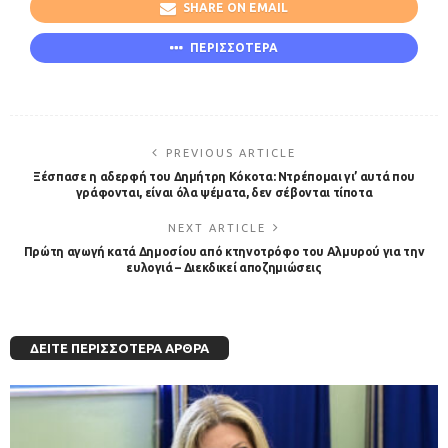
SHARE ON EMAIL
ΠΕΡΙΣΣΟΤΕΡΑ
PREVIOUS ARTICLE
Ξέσπασε η αδερφή του Δημήτρη Κόκοτα: Ντρέπομαι γι’ αυτά που
γράφονται, είναι όλα ψέματα, δεν σέβονται τίποτα
NEXT ARTICLE
Πρώτη αγωγή κατά Δημοσίου από κτηνοτρόφο του Αλμυρού για την
ευλογιά – Διεκδικεί αποζημιώσεις
ΔΕΊΤΕ ΠΕΡΙΣΣΌΤΕΡΑ ΆΡΘΡΑ