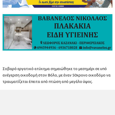
Σοβαρό εργατικό ατύχημα σημειώθηκε το μεσημέρι σε υπό
ανέγερση οικοδομή στον Βόλο, με έναν 50χρονο οικοδόμο να
τραυματίζεται έπειτα από πτώση από μεγάλο ύψος.