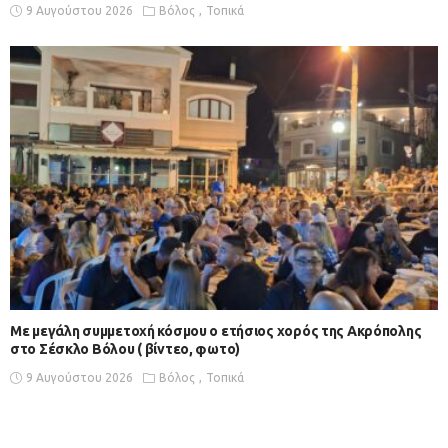
9 Αυγούστου 2026
Βόλος
Τοπικά
Με μεγάλη συμμετοχή κόσμου ο ετήσιος χορός της Ακρόπολης
στο Σέσκλο Βόλου ( βίντεο, φωτο)
9 Αυγούστου 2026
Βόλος
Τοπικά