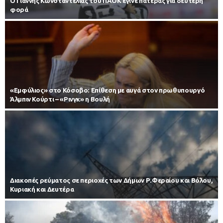
Ο Γιάννης Κωνσταντέλιας του ΠΑΟΚ έγινε πατέρας για δεύτερη
φορά
«Εμφύλιος» στο Κόσοβο: Επίθεση με αυγά στον πρωθυπουργό
Άλμπιν Κούρτι – «Ρινγκ» η Βουλή
Διακοπές ρεύματος σε περιοχές των Δήμων Ρ.Φεραίου και Βόλου,
Κυριακή και Δευτέρα