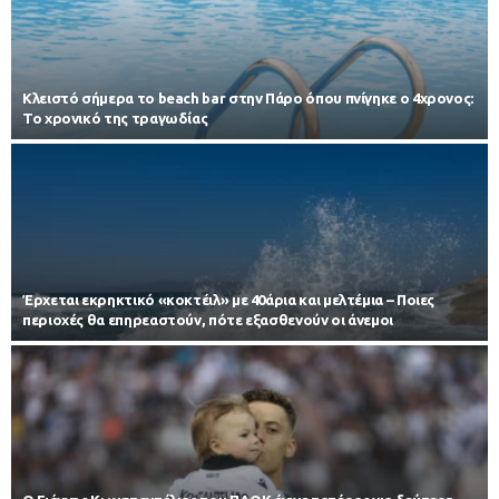
Κλειστό σήμερα το beach bar στην Πάρο όπου πνίγηκε ο 4χρονος:
Το χρονικό της τραγωδίας
Έρχεται εκρηκτικό «κοκτέιλ» με 40άρια και μελτέμια – Ποιες
περιοχές θα επηρεαστούν, πότε εξασθενούν οι άνεμοι