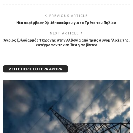
PREVIOUS ARTICLE
Νέα παρέμβαση Χρ. Μπουκώρου για το Τρένο του Πηλίου
NEXT ARTICLE
Άγριος ξυλοδαρμός 17χρονης στην Αλβανία από τρεις συνομήλικές της,
κατέγραφαν την επίθεση σε βίντεο
ΔΕΊΤΕ ΠΕΡΙΣΣΌΤΕΡΑ ΆΡΘΡΑ