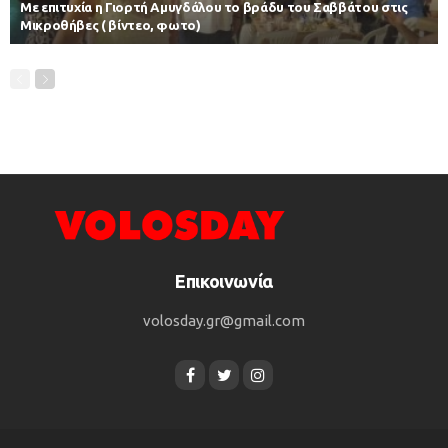
Με επιτυχία η Γιορτή Αμυγδάλου το βράδυ του Σαββάτου στις
Μικροθήβες ( βίντεο, φωτο)
Επικοινωνία
volosday.gr@gmail.com