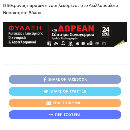
Ο 50χρονος παραμένει νοσηλευόμενος στο Αχιλλοπούλειο
Νοσοκομείο Βόλου.
SHARE ON FACEBOOK
SHARE ON TWITTER
SHARE ON EMAIL
ΠΕΡΙΣΣΟΤΕΡΑ