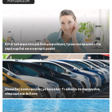
ΡΟΗ ΕΙΔΗΣΕΩΝ
Επτά τρόφιμα που μια διατροφολόγος τρώει για πρωινό – Για
γερή καρδιά και κοφτερό μυαλό
Πινακίδες κυκλοφορίας με λίγα κλικ: Τι αλλάζει σε παραγγελία,
πληρωμή και έκδοση