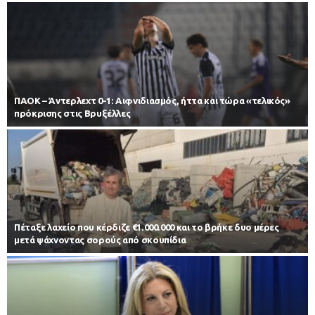
ΠΑΟΚ – Άντερλεχτ 0-1: Αιφνιδιασμός, ήττα και τώρα «τελικός»
πρόκρισης στις Βρυξέλλες
Πέταξε λαχείο που κέρδιζε €1.000.000 και το βρήκε δυο μέρες
μετά ψάχνοντας σορούς από σκουπίδια