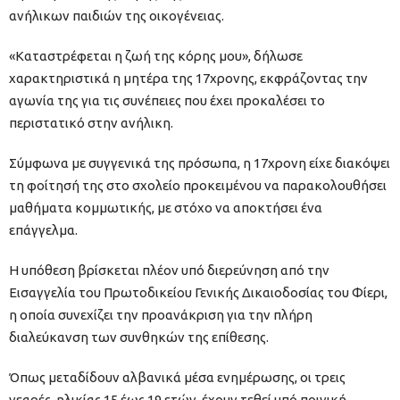
ανήλικων παιδιών της οικογένειας.
«Καταστρέφεται η ζωή της κόρης μου», δήλωσε
χαρακτηριστικά η μητέρα της 17χρονης, εκφράζοντας την
αγωνία της για τις συνέπειες που έχει προκαλέσει το
περιστατικό στην ανήλικη.
Σύμφωνα με συγγενικά της πρόσωπα, η 17χρονη είχε διακόψει
τη φοίτησή της στο σχολείο προκειμένου να παρακολουθήσει
μαθήματα κομμωτικής, με στόχο να αποκτήσει ένα
επάγγελμα.
Η υπόθεση βρίσκεται πλέον υπό διερεύνηση από την
Εισαγγελία του Πρωτοδικείου Γενικής Δικαιοδοσίας του Φίερι,
η οποία συνεχίζει την προανάκριση για την πλήρη
διαλεύκανση των συνθηκών της επίθεσης.
Όπως μεταδίδουν αλβανικά μέσα ενημέρωσης, οι τρεις
νεαρές, ηλικίας 15 έως 19 ετών, έχουν τεθεί υπό ποινική