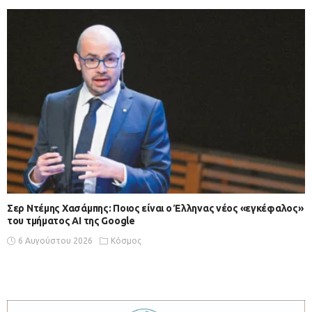
Σερ Ντέμης Χασάμπης: Ποιος είναι ο Έλληνας νέος «εγκέφαλος»
του τμήματος AI της Google
6 Αυγούστου 2026
Κόσμος