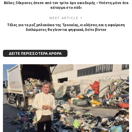
Βόλος: 50χρονος έπεσε από τον τρίτο όρο οικοδομής – Υπέστη μόνο ένα
κάταγμα στο πόδι
NEXT ARTICLE
Τέλος για τα ροζ μπλοκάκια της Τροχαίας, οι κλήσεις και η αφαίρεση
διπλώματος θα γίνονται ψηφιακά, δείτε βίντεο
ΔΕΊΤΕ ΠΕΡΙΣΣΌΤΕΡΑ ΆΡΘΡΑ