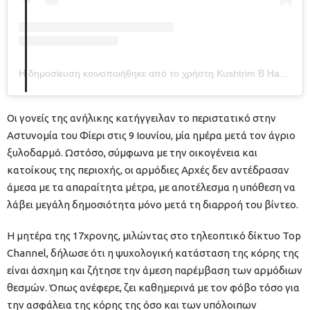
Η δημοσίευση κοινοποιήθηκε από το χρήστη Kushtrim B Hasani (@kushtrimhasani.official)
Οι γονείς της ανήλικης κατήγγειλαν το περιστατικό στην
Αστυνομία του Φίερι στις 9 Ιουνίου, μία ημέρα μετά τον άγριο
ξυλοδαρμό. Ωστόσο, σύμφωνα με την οικογένεια και
κατοίκους της περιοχής, οι αρμόδιες Αρχές δεν αντέδρασαν
άμεσα με τα απαραίτητα μέτρα, με αποτέλεσμα η υπόθεση να
λάβει μεγάλη δημοσιότητα μόνο μετά τη διαρροή του βίντεο.
Η μητέρα της 17χρονης, μιλώντας στο τηλεοπτικό δίκτυο Top
Channel, δήλωσε ότι η ψυχολογική κατάσταση της κόρης της
είναι άσχημη και ζήτησε την άμεση παρέμβαση των αρμόδιων
θεσμών. Όπως ανέφερε, ζει καθημερινά με τον φόβο τόσο για
την ασφάλεια της κόρης της όσο και των υπόλοιπων