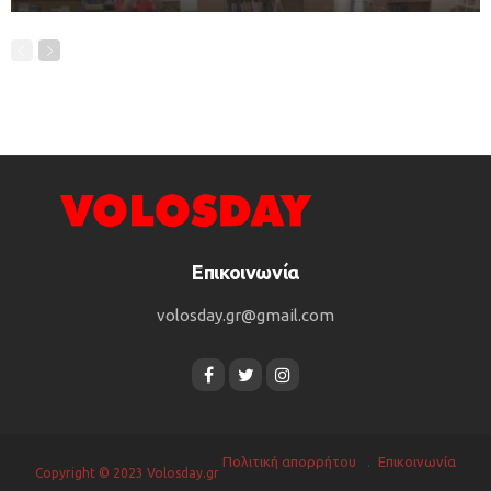
Επικοινωνία
volosday.gr@gmail.com
Πολιτική απορρήτου
Επικοινωνία
Copyright © 2023 Volosday.gr