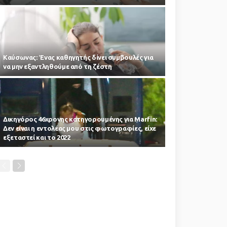
Kαύσωνας: Ένας καθηγητής δίνει συμβουλές για
να μην εξαντληθούμε από τη ζέστη
Δικηγόρος 46χρονης κατηγορουμένης για Marfin:
Δεν είναι η εντολέας μου στις φωτογραφίες, είχε
εξεταστεί και το 2022