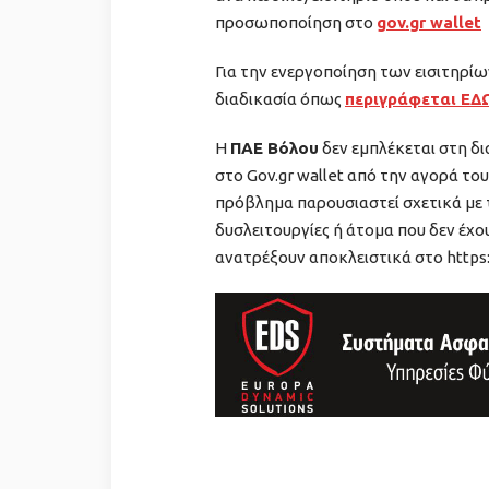
προσωποποίηση στο
gov.gr wallet
Για την ενεργοποίηση των εισιτηρί
διαδικασία όπως
περιγράφεται ΕΔ
Η
ΠΑΕ Βόλου
δεν εμπλέκεται στη δ
στο Gov.gr wallet από την αγορά του
πρόβλημα παρουσιαστεί σχετικά με 
δυσλειτουργίες ή άτομα που δεν έχο
ανατρέξουν αποκλειστικά στο https: