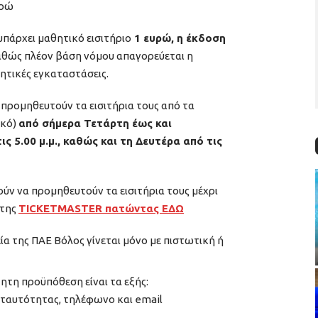
υρώ
υπάρχει μαθητικό εισιτήριο
1 ευρώ, η έκδοση
θώς πλέον βάση νόμου απαγορεύεται η
λητικές εγκαταστάσεις.
προμηθευτούν τα εισιτήρια τους από τα
ικό)
από σήμερα Τετάρτη έως και
ις 5.00 μ.μ., καθώς και τη Δευτέρα από τις
ύν να προμηθευτούν τα εισιτήρια τους μέχρι
 της
TICKETMASTER πατώντας ΕΔΩ
ία της ΠΑΕ Βόλος γίνεται μόνο με πιστωτική ή
ητη προϋπόθεση είναι τα εξής:
ταυτότητας, τηλέφωνο και email