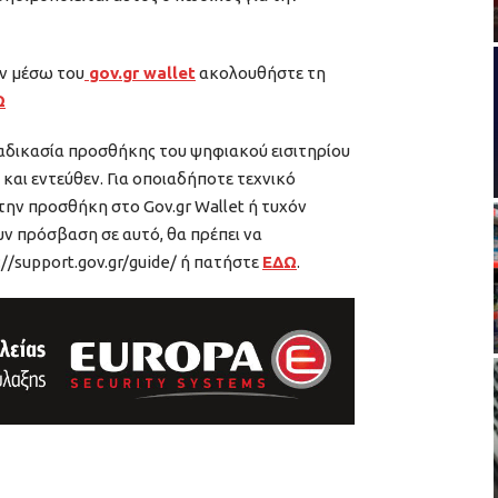
ων μέσω του
gov.gr wallet
ακολουθήστε τη
Ω
ιαδικασία προσθήκης του ψηφιακού εισιτηρίου
 και εντεύθεν. Για οποιαδήποτε τεχνικό
την προσθήκη στο Gov.gr Wallet ή τυχόν
υν πρόσβαση σε αυτό, θα πρέπει να
//support.gov.gr/guide/ ή πατήστε
ΕΔΩ
.