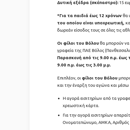
Δυτική εξέδρα (σκέπαστρο):
15 ε
*Για τα παιδιά έως 12 χρόνων
θα 
του οποίου είναι υποχρεωτική
,
κα
δωρεάν είσοδος τους σε όλες τις αθ
Οι φίλοι του Βόλου
θα μπορούν να 
γραφεία της ΠΑΕ Βόλος (Πανθεσσαλ
Παρασκευή από τις 9.00 π.μ. έως τ
9.00 π.μ. έως τις 3.00 μ.μ.
Επιπλέον, οι
φίλοι του Βόλου
μπορο
και την έναρξη του αγώνα και μέσω
H αγορά εισιτηρίων από τα γραφε
χρεωστική κάρτα.
Για την αγορά εισιτηρίων απαραίτ
Ονοματεπώνυμο, ΑΜΚΑ, Αριθμός 