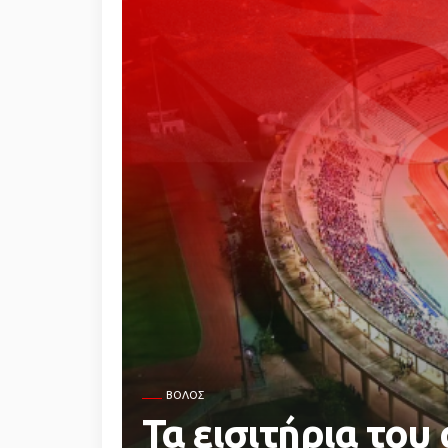
ΒΌΛΟΣ
Τα εισιτήρια το