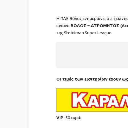
H ΠΑΕ Βόλος ενημερώνει ότι ξεκίνη
αγώνα
ΒΟΛΟΣ – ΑΤΡΟΜΗΤΟΣ
(
Δε
της Stoiximan Super League.
Οι τιμές των εισιτηρίων έχουν ως
VIP:
50 ευρώ