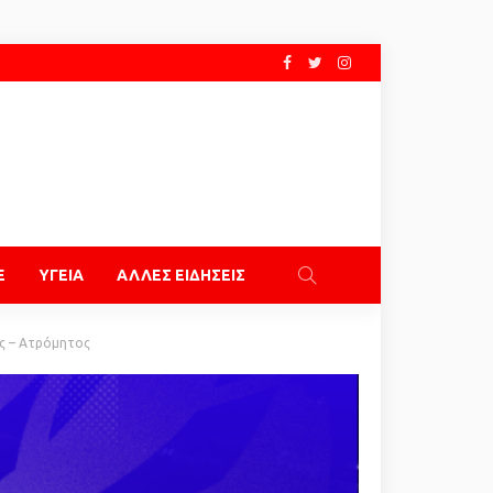
E
ΥΓΕΙΑ
ΑΛΛΕΣ ΕΙΔΗΣΕΙΣ
ος – Ατρόμητος