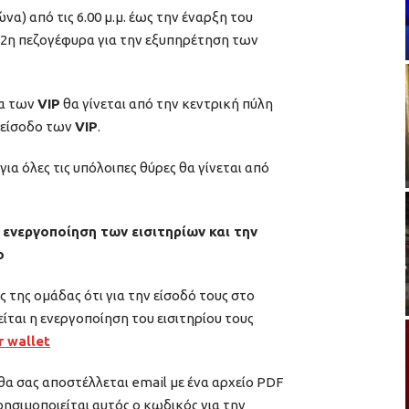
να) από τις 6.00 μ.μ. έως την έναρξη του
 2η πεζογέφυρα για την εξυπηρέτηση των
ρα των
VIP
θα γίνεται από την κεντρική πύλη
 είσοδο των
VIP
.
ια όλες τις υπόλοιπες θύρες θα γίνεται από
 ενεργοποίηση των εισιτηρίων και την
ο
 της ομάδας ότι για την είσοδό τους στο
ίται η ενεργοποίηση του εισιτηρίου τους
r wallet
α σας αποστέλλεται email με ένα αρχείο PDF
ρησιμοποιείται αυτός ο κωδικός για την