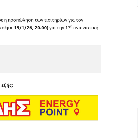
σε η προπώληση των εισιτηρίων για τον
η
υτέρα 19
/1
/26, 20.00)
για την 17
αγωνιστική
 εξής: