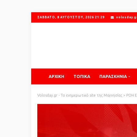
ΣΆΒΒΑΤΟ, 8 ΑΥΓΟΎΣΤΟΥ, 2026 21:29
volosday.
ΑΡΧΙΚΗ
ΤΟΠΙΚΑ
ΠΑΡΑΣΚΗΝΙΑ
Volosday.gr - Το ενημερωτικό site της Μαγνησίας
>
ΡΟΗ 