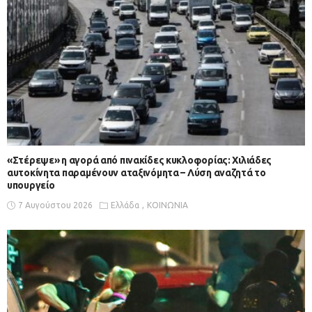
«Στέρεψε» η αγορά από πινακίδες κυκλοφορίας: Χιλιάδες
αυτοκίνητα παραμένουν αταξινόμητα – Λύση αναζητά το
υπουργείο
7 Αυγούστου 2026
Ελλάδα
ΚΟΙΝΩΝΙΑ