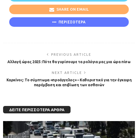
SHARE ON EMAIL
ΠΕΡΙΣΣΟΤΕΡΑ
PREVIOUS ARTICLE
Αλλαγή ώρας 2025: Πότε θα γυρίσουμε τα ρολόγια μας μια ώρα πίσω
NEXT ARTICLE
Καρκίνος: Το σύμπτωμα «προάγγελος» – Καθοριστικό για την έγκαιρη
παρέμβαση και επιβίωση των ασθενών
ΔΕΊΤΕ ΠΕΡΙΣΣΌΤΕΡΑ ΆΡΘΡΑ