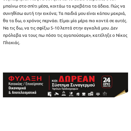
μπαίνω στο σπίτι μέσα, κοιτάω τα κρεβάτια τα άδεια. Πώς να
συνηθίσω αυτή την εικόνα; Τα παιδιά μου είναι κάπου μακριά,
θα τα δω, ο χρόνος περνάει. Είμαι μία μέρα πιο κοντά σε αυτές.
Να τις δω, να τις σφίξω 5-10 λεπτά στην αγκαλιά μου. Δεν
πρόλαβα να τους πω πόσο τις αγαπούσαμε», κατέληξε ο Νίκος
Πλακιάς.