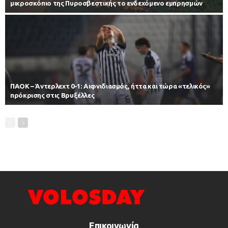
μικροσκόπιο της Πυροσβεστικής το ενδεχόμενο εμπρησμών
ΠΑΟΚ – Άντερλεχτ 0-1: Αιφνιδιασμός, ήττα και τώρα «τελικός»
πρόκρισης στις Βρυξέλλες
Επικοινωνία