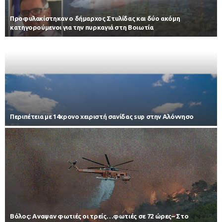
Προφυλακίστηκαν ο δήμαρχος Στυλίδας και δύο ακόμη
κατηγορούμενοι για την πυρκαγιά στη Βοιωτία
Περιπέτεια με 14χρονο χειριστή σανίδας sup στην Αλόννησο
Βόλος: Αναψαν φωτιές οι τρείς…φωτιές σε 72 ώρες– Στο