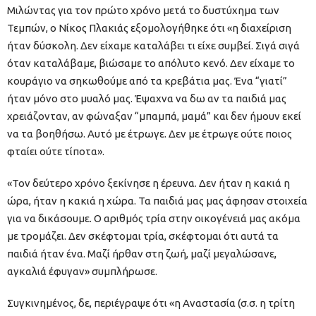
Μιλώντας για τον πρώτο χρόνο μετά το δυστύχημα των
Τεμπών, ο Νίκος Πλακιάς εξομολογήθηκε ότι «η διαχείριση
ήταν δύσκολη. Δεν είχαμε καταλάβει τι είχε συμβεί. Σιγά σιγά
όταν καταλάβαμε, βιώσαμε το απόλυτο κενό. Δεν είχαμε το
κουράγιο να σηκωθούμε από τα κρεβάτια μας. Ένα “γιατί”
ήταν μόνο στο μυαλό μας. Έψαχνα να δω αν τα παιδιά μας
χρειάζονταν, αν φώναξαν “μπαμπά, μαμά” και δεν ήμουν εκεί
να τα βοηθήσω. Αυτό με έτρωγε. Δεν με έτρωγε ούτε ποιος
φταίει ούτε τίποτα».
«Τον δεύτερο χρόνο ξεκίνησε η έρευνα. Δεν ήταν η κακιά η
ώρα, ήταν η κακιά η χώρα. Τα παιδιά μας μας άφησαν στοιχεία
για να δικάσουμε. Ο αριθμός τρία στην οικογένειά μας ακόμα
με τρομάζει. Δεν σκέφτομαι τρία, σκέφτομαι ότι αυτά τα
παιδιά ήταν ένα. Μαζί ήρθαν στη ζωή, μαζί μεγαλώσανε,
αγκαλιά έφυγαν» συμπλήρωσε.
Συγκινημένος, δε, περιέγραψε ότι «η Αναστασία (σ.σ. η τρίτη