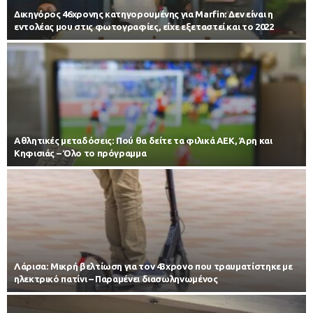
Δικηγόρος 46χρονης κατηγορουμένης για Marfin: Δεν είναι η
εντολέας μου στις φωτογραφίες, είχε εξεταστεί και το 2022
Αθλητικές μεταδόσεις: Πού θα δείτε τα φιλικά ΑΕΚ, Άρη και
Κηφισιάς – Όλο το πρόγραμμα
Λάρισα: Μικρή βελτίωση για τον 43χρονο που τραυματίστηκε με
ηλεκτρικό πατίνι – Παραμένει διασωληνωμένος