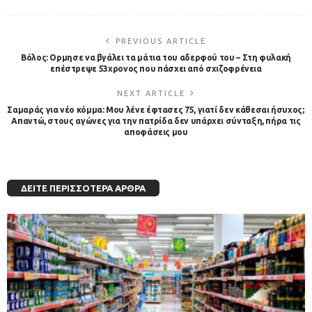
PREVIOUS ARTICLE
Βόλος: Ορμησε να βγάλει τα μάτια του αδερφού του – Στη φυλακή
επέστρεψε 53χρονος που πάσχει από σχιζοφρένεια
NEXT ARTICLE
Σαμαράς για νέο κόμμα: Μου λένε έφτασες 75, γιατί δεν κάθεσαι ήσυχος;
Απαντώ, στους αγώνες για την πατρίδα δεν υπάρχει σύνταξη, πήρα τις
αποφάσεις μου
ΔΕΊΤΕ ΠΕΡΙΣΣΌΤΕΡΑ ΆΡΘΡΑ