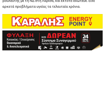
βουλευτής με τη ΝΔ στη Λάρισα, και έκτοτε ιδιώτευε. Είχε
αρκετά προβλήματα υγείας τα τελευταία χρόνια.