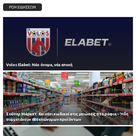
ΡΟΗ ΕΙΔΗΣΕΩΝ
Volos Elabet: Νέο όνομα, νέα εποχή
Σούπερ Μάρκετ: Και νέοι κωδικοί στις μειώσεις στα ράφια – Ήδη
συμμετέχουν 686 επώνυμων προϊόντων