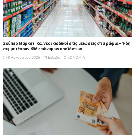
Σούπερ Μάρκετ: Και νέοι κωδικοί στις μειώσεις στα ράφια – Ήδη
συμμετέχουν 686 επώνυμων προϊόντων
8 Αυγούστου 2026
Ελλάδα
ΟΙΚΟΝΟΜΙΑ