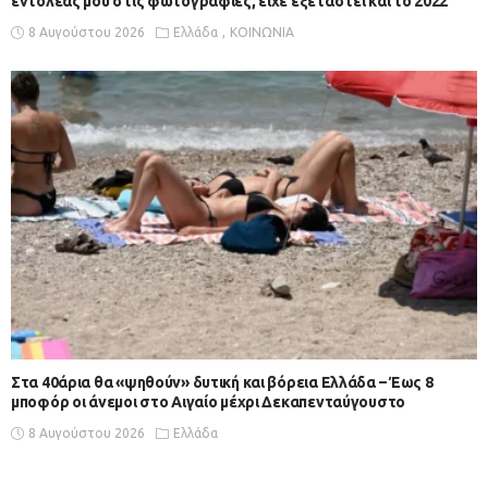
εντολέας μου στις φωτογραφίες, είχε εξεταστεί και το 2022
8 Αυγούστου 2026
Ελλάδα
ΚΟΙΝΩΝΙΑ
Στα 40άρια θα «ψηθούν» δυτική και βόρεια Ελλάδα – Έως 8
μποφόρ οι άνεμοι στο Αιγαίο μέχρι Δεκαπενταύγουστο
8 Αυγούστου 2026
Ελλάδα