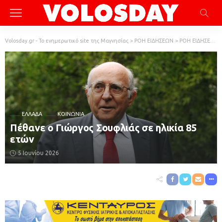
Volosday.gr - Το ενημερωτικό site της Μαγνησίας
>
ΡΟΗ ΕΙΔΗΣΕΩΝ
>
ΡΟΗ ΕΙΔΗΣΕΩΝ
ΕΛΛΆΔΑ
ΚΟΙΝΩΝΙΑ
Πέθανε ο Γιώργος Σουφλιάς σε ηλικία 85
ετών
5 Ιουνίου 2026