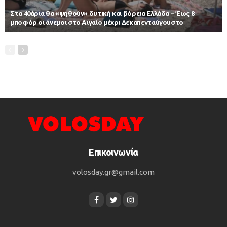
Στα 40άρια θα «ψηθούν» δυτική και βόρεια Ελλάδα – Έως 8
μποφόρ οι άνεμοι στο Αιγαίο μέχρι Δεκαπενταύγουστο
Επικοινωνία
volosday.gr@gmail.com