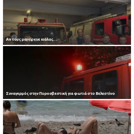
Αν τους μαγείρευε κιόλας…
Συναγερμός στην Πυροσβεστική για φωτιά στο Βελεστίνο