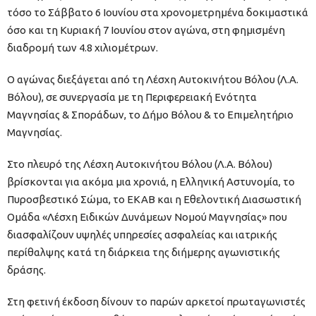
τόσο το Σάββατο 6 Ιουνίου στα χρονομετρημένα δοκιμαστικά
όσο και τη Κυριακή 7 Ιουνίου στον αγώνα, στη φημισμένη
διαδρομή των 4.8 χιλιομέτρων.
Ο αγώνας διεξάγεται από τη Λέσχη Αυτοκινήτου Βόλου (Λ.Α.
Βόλου), σε συνεργασία με τη Περιφερειακή Ενότητα
Μαγνησίας & Σποράδων, το Δήμο Βόλου & το Επιμελητήριο
Μαγνησίας.
Στο πλευρό της Λέσχη Αυτοκινήτου Βόλου (Λ.Α. Βόλου)
βρίσκονται για ακόμα μια χρονιά, η Ελληνική Αστυνομία, το
Πυροσβεστικό Σώμα, το ΕΚΑΒ και η Εθελοντική Διασωστική
Ομάδα «Λέσχη Ειδικών Δυνάμεων Νομού Μαγνησίας» που
διασφαλίζουν υψηλές υπηρεσίες ασφαλείας και ιατρικής
περίθαλψης κατά τη διάρκεια της διήμερης αγωνιστικής
δράσης.
Στη φετινή έκδοση δίνουν το παρών αρκετοί πρωταγωνιστές