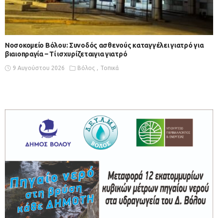
Νοσοκομείο Βόλου: Συνοδός ασθενούς καταγγέλει γιατρό για
βιαιοπραγία – Τί ισχυρίζεταιγια γιατρό
9 Αυγούστου 2026
Βόλος
Τοπικά