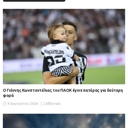
Ο Γιάννης Κωνσταντέλιας του ΠΑΟΚ έγινε πατέρας για δεύτερη
φορά
9 Αυγούστου 2026
Αθλητικά