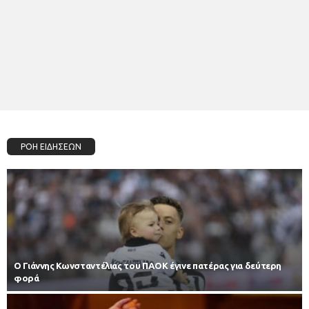
ΡΟΗ ΕΙΔΗΣΕΩΝ
Ο Γιάννης Κωνσταντέλιας του ΠΑΟΚ έγινε πατέρας για δεύτερη
φορά