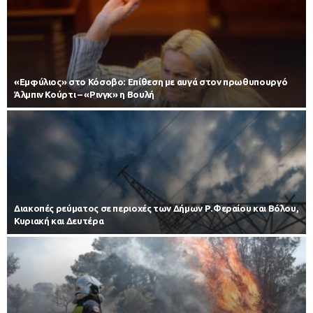
«Εμφύλιος» στο Κόσοβο: Επίθεση με αυγά στον πρωθυπουργό
Άλμπιν Κούρτι – «Ρινγκ» η Βουλή
Διακοπές ρεύματος σε περιοχές των Δήμων Ρ.Φεραίου και Βόλου,
Κυριακή και Δευτέρα