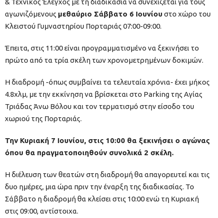
& Τεχνικός Έλεγχος με τη διαδικασία να συνεχίζεται για τους
αγωνιζόμενους
μεθαύριο Σάββατο 6 Ιουνίου
στο χώρο του
Κλειστού Γυμναστηρίου Πορταριάς 07:00-09:00.
Έπειτα, στις 11:00 είναι προγραμματισμένο να ξεκινήσει το
πρώτο από τα τρία σκέλη των χρονομετρημένων δοκιμών.
Η διαδρομή -όπως συμβαίνει τα τελευταία χρόνια- έχει μήκος
4.8χλμ, με την εκκίνηση να βρίσκεται στο Parking της Αγίας
Τριάδας Άνω Βόλου και τον τερματισμό στην είσοδο του
χωριού της Πορταριάς.
Την Κυριακή 7 Ιουνίου, στις 10:00 θα ξεκινήσει ο αγώνας
όπου θα πραγματοποιηθούν συνολικά 2 σκέλη.
Η διέλευση των θεατών στη διαδρομή θα απαγορευτεί και τις
δυο ημέρες, μια ώρα πριν την έναρξη της διαδικασίας. Το
Σάββατο η διαδρομή θα κλείσει στις 10:00 ενώ τη Κυριακή
στις 09:00, αντίστοιχα.