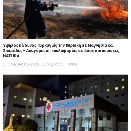
Υψηλός κίνδυνος πυρκαγιάς την Κυριακή σε Μαγνησία και
Σποράδες – Απαγόρευση κυκλοφορίας σε δάση και περιοχές
NATURA
9 Αυγούστου 2026
Μαγνησία
Τοπικά