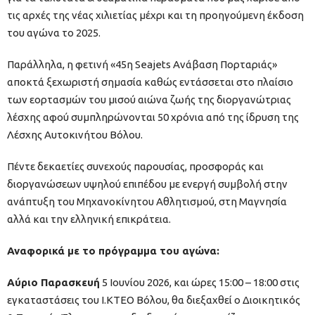
τις αρχές της νέας χιλιετίας μέχρι και τη προηγούμενη έκδοση
του αγώνα το 2025.
Παράλληλα, η φετινή «45η Seajets Ανάβαση Πορταριάς»
αποκτά ξεχωριστή σημασία καθώς εντάσσεται στο πλαίσιο
των εορτασμών του μισού αιώνα ζωής της διοργανώτριας
λέσχης αφού συμπληρώνονται 50 χρόνια από της ίδρυση της
Λέσχης Αυτοκινήτου Βόλου.
Πέντε δεκαετίες συνεχούς παρουσίας, προσφοράς και
διοργανώσεων υψηλού επιπέδου με ενεργή συμβολή στην
ανάπτυξη του Μηχανοκίνητου Αθλητισμού, στη Μαγνησία
αλλά και την ελληνική επικράτεια.
Αναφορικά με το πρόγραμμα του αγώνα:
Αύριο Παρασκευή
5 Ιουνίου 2026, και ώρες 15:00 – 18:00 στις
εγκαταστάσεις του Ι.ΚΤΕΟ Βόλου, θα διεξαχθεί ο Διοικητικός