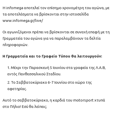
Η infomega αποτελεί τον επίσημο χρονομέτρη του αγώνα, με
τα αποτελέσματα να βρίσκονται στην ιστοσελίδα
www.infomega.gr/live/
Οι αγωνιζόμενοι πρέπει να βρίσκονται σε συνεχή επαφή με τη
Γραμματεία του αγώνα για να παραλαμβάνουν τα δελτία
πληροφοριών.
Η Γραμματεία και το Γραφείο Τύπου θα λειτουργούν:
Μέχρι την Παρασκευή 5 Ιουνίου στα γραφεία της Λ.Α.Β,
εντός Πανθεσσαλικού Σταδίου.
Το Σαββατοκύριακο 6-7 Ιουνίου στο χώρο της
αφετηρίας.
Αυτό το σαββατοκύριακο, η καρδιά του motorsport χτυπά
στο Πήλιο! Εσύ θα λείπεις;