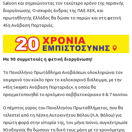
Saloon και σημειώνοντας τον ταχύτερο χρόνο της περσινής
διοργάνωσης. Ο ισχυρός άνδρας της ΠΑΕ ΑΕΚ, και
πρωταθλητής Ελλάδος θα δώσει το παρών και στη φετινή
45η Ανάβαση Πορταριάς.
Με 90 συμμετοχές η φετινή διοργάνωση!
Το Πανελλήνιο Πρωτάθλημα Αναβάσεων ολοκληρώνει τον
χειμερινό του κύκλο πριν το καλοκαιρινό διάλειμμα, με την
«45η Seajets Ανάβαση Πορταριάς», η οποία θα
πραγματοποιηθεί το ερχόμενο σαββατοκύριακο 6 & 7 Ιουνίου.
Ο πέμπτος γύρος του Πανελληνίου Πρωταθλήματος, που θα
τελεστεί από τη Λέσχη Αυτοκινήτου Βόλου (Λ.Α. Βόλου) για
πρώτη φορά στην ιστορία της, τον μήνα Ιούνιο, συγκέντρωσε
90 οδηγούς θα δώσουν τη δική τους μάχη με το χρονόμετρο,