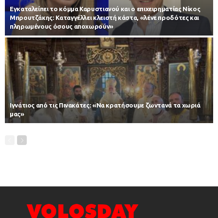
Εγκαταλείπει το κόμμα Καρυστιανού και ο επιχειρηματίας Νίκος
Μπρουτζάκης: Καταγγέλλει κλειστή κάστα, «λένε προδότες και
πληρωμένους όσους αποχωρούν»
Ιγνάτιος από τις Πινακάτες: «Να κρατήσουμε ζωντανά τα χωριά
μας»