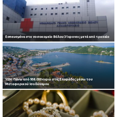
Εσπευσμένα στο νοσοκομείο Βόλου 31χρονος μετά από τροχαίο
ΥΕΝ: Πάνω από 958.000 ευρώ στις Σποράδες μέσω του
Μεταφορικού Ισοδύναμου