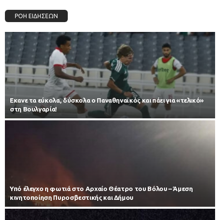
ΡΟΗ ΕΙΔΗΣΕΩΝ
Εκανε τα εύκολα, δύσκολα ο Παναθηναϊκός και πάει για «τελικό»
στη Βουλγαρία!
Υπό έλεγχο η φωτιά στο Αρχαίο Θέατρο του Βόλου – Άμεση
κινητοποίηση Πυροσβεστικής και Δήμου