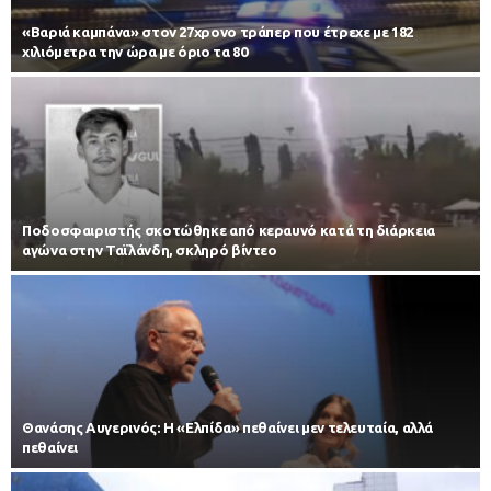
«Βαριά καμπάνα» στον 27χρονο τράπερ που έτρεχε με 182
χιλιόμετρα την ώρα με όριο τα 80
Ποδοσφαιριστής σκοτώθηκε από κεραυνό κατά τη διάρκεια
αγώνα στην Ταϊλάνδη, σκληρό βίντεο
Θανάσης Αυγερινός: Η «Ελπίδα» πεθαίνει μεν τελευταία, αλλά
πεθαίνει