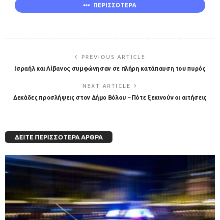
ΠΕΡΙΣΣΟΤΕΡΑ
PREVIOUS ARTICLE
Iσραήλ και Λίβανος συμφώνησαν σε πλήρη κατάπαυση του πυρός
NEXT ARTICLE
Δεκάδες προσλήψεις στον Δήμο Βόλου – Πότε ξεκινούν οι αιτήσεις
ΔΕΊΤΕ ΠΕΡΙΣΣΌΤΕΡΑ ΆΡΘΡΑ