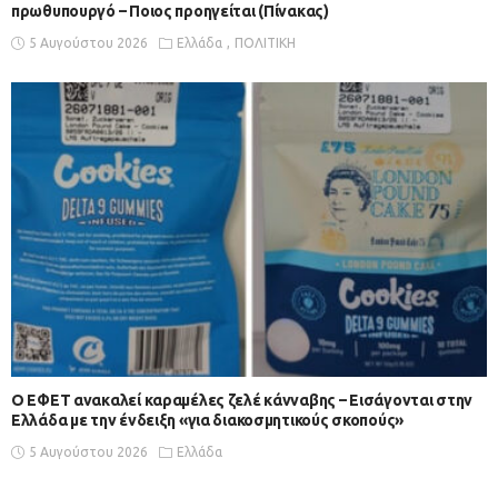
πρωθυπουργό – Ποιος προηγείται (Πίνακας)
5 Αυγούστου 2026
Ελλάδα
ΠΟΛΙΤΙΚΗ
Ο ΕΦΕΤ ανακαλεί καραμέλες ζελέ κάνναβης – Εισάγονται στην
Ελλάδα με την ένδειξη «για διακοσμητικούς σκοπούς»
5 Αυγούστου 2026
Ελλάδα