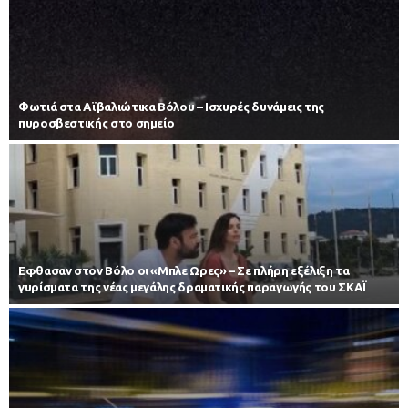
Φωτιά στα Αϊβαλιώτικα Βόλου – Ισχυρές δυνάμεις της
πυροσβεστικής στο σημείο
Εφθασαν στον Βόλο οι «Μπλε Ωρες» – Σε πλήρη εξέλιξη τα
γυρίσματα της νέας μεγάλης δραματικής παραγωγής του ΣΚΑΪ