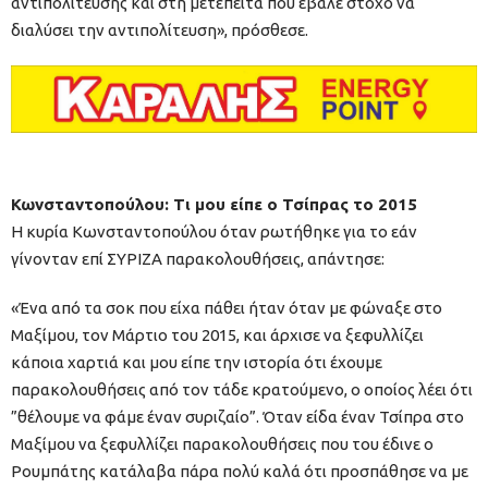
αντιπολίτευσης και στη μετέπειτα που έβαλε στόχο να
διαλύσει την αντιπολίτευση», πρόσθεσε.
Κωνσταντοπούλου: Τι μου είπε ο Τσίπρας το 2015
Η κυρία Κωνσταντοπούλου όταν ρωτήθηκε για το εάν
γίνονταν επί ΣΥΡΙΖΑ παρακολουθήσεις, απάντησε:
«Ένα από τα σοκ που είχα πάθει ήταν όταν με φώναξε στο
Μαξίμου, τον Μάρτιο του 2015, και άρχισε να ξεφυλλίζει
κάποια χαρτιά και μου είπε την ιστορία ότι έχουμε
παρακολουθήσεις από τον τάδε κρατούμενο, ο οποίος λέει ότι
”θέλουμε να φάμε έναν συριζαίο”. Όταν είδα έναν Τσίπρα στο
Μαξίμου να ξεφυλλίζει παρακολουθήσεις που του έδινε ο
Ρουμπάτης κατάλαβα πάρα πολύ καλά ότι προσπάθησε να με